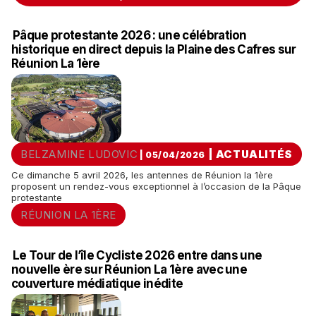
Pâque protestante 2026 : une célébration
historique en direct depuis la Plaine des Cafres sur
Réunion La 1ère
BELZAMINE LUDOVIC
|
ACTUALITÉS
| 05/04/2026
​Ce dimanche 5 avril 2026, les antennes de Réunion la 1ère
proposent un rendez-vous exceptionnel à l’occasion de la Pâque
protestante
RÉUNION LA 1ÈRE
Le Tour de l’île Cycliste 2026 entre dans une
nouvelle ère sur Réunion La 1ère avec une
couverture médiatique inédite