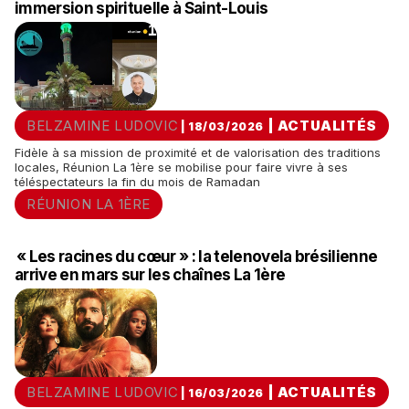
immersion spirituelle à Saint-Louis
BELZAMINE LUDOVIC
|
ACTUALITÉS
| 18/03/2026
Fidèle à sa mission de proximité et de valorisation des traditions
locales, Réunion La 1ère se mobilise pour faire vivre à ses
téléspectateurs la fin du mois de Ramadan
RÉUNION LA 1ÈRE
« Les racines du cœur » : la telenovela brésilienne
arrive en mars sur les chaînes La 1ère
BELZAMINE LUDOVIC
|
ACTUALITÉS
| 16/03/2026