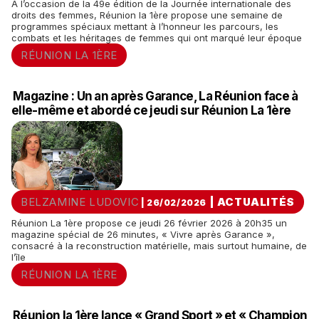
À l’occasion de la 49e édition de la Journée internationale des
droits des femmes, Réunion la 1ère propose une semaine de
programmes spéciaux mettant à l’honneur les parcours, les
combats et les héritages de femmes qui ont marqué leur époque
RÉUNION LA 1ÈRE
Magazine : Un an après Garance, La Réunion face à
elle-même et abordé ce jeudi sur Réunion La 1ère
BELZAMINE LUDOVIC
|
ACTUALITÉS
| 26/02/2026
Réunion La 1ère propose ce jeudi 26 février 2026 à 20h35 un
magazine spécial de 26 minutes, « Vivre après Garance »,
consacré à la reconstruction matérielle, mais surtout humaine, de
l’île
RÉUNION LA 1ÈRE
Réunion la 1ère lance « Grand Sport » et « Champion