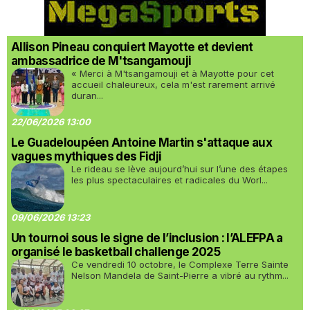
Allison Pineau conquiert Mayotte et devient
ambassadrice de M'tsangamouji
« Merci à M'tsangamouji et à Mayotte pour cet
accueil chaleureux, cela m'est rarement arrivé
duran...
22/06/2026 13:00
Le Guadeloupéen Antoine Martin s'attaque aux
vagues mythiques des Fidji
Le rideau se lève aujourd’hui sur l’une des étapes
les plus spectaculaires et radicales du Worl...
09/06/2026 13:23
Un tournoi sous le signe de l’inclusion : l’ALEFPA a
organisé le basketball challenge 2025
Ce vendredi 10 octobre, le Complexe Terre Sainte
Nelson Mandela de Saint-Pierre a vibré au rythm...