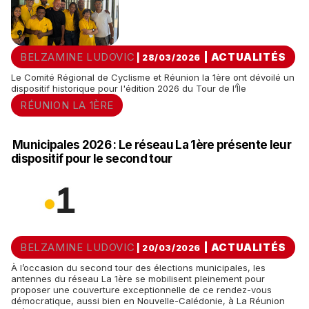
BELZAMINE LUDOVIC
|
ACTUALITÉS
| 28/03/2026
Le Comité Régional de Cyclisme et Réunion la 1ère ont dévoilé un
dispositif historique pour l'édition 2026 du Tour de l’Île
RÉUNION LA 1ÈRE
Municipales 2026 : Le réseau La 1ère présente leur
dispositif pour le second tour
BELZAMINE LUDOVIC
|
ACTUALITÉS
| 20/03/2026
À l’occasion du second tour des élections municipales, les
antennes du réseau La 1ère se mobilisent pleinement pour
proposer une couverture exceptionnelle de ce rendez-vous
démocratique, aussi bien en Nouvelle-Calédonie, à La Réunion