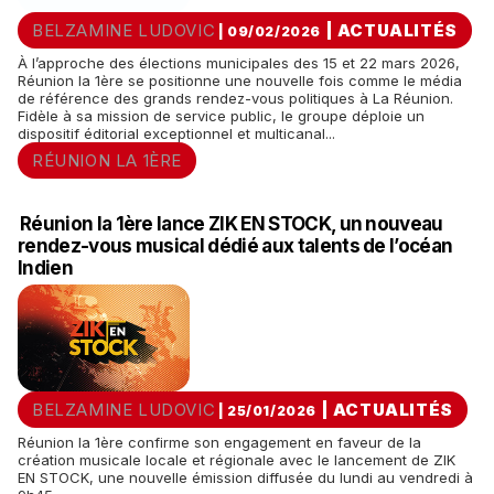
BELZAMINE LUDOVIC
|
ACTUALITÉS
| 09/02/2026
À l’approche des élections municipales des 15 et 22 mars 2026,
Réunion la 1ère se positionne une nouvelle fois comme le média
de référence des grands rendez-vous politiques à La Réunion.
Fidèle à sa mission de service public, le groupe déploie un
dispositif éditorial exceptionnel et multicanal...
RÉUNION LA 1ÈRE
Réunion la 1ère lance ZIK EN STOCK, un nouveau
rendez-vous musical dédié aux talents de l’océan
Indien
BELZAMINE LUDOVIC
|
ACTUALITÉS
| 25/01/2026
Réunion la 1ère confirme son engagement en faveur de la
création musicale locale et régionale avec le lancement de ZIK
EN STOCK, une nouvelle émission diffusée du lundi au vendredi à