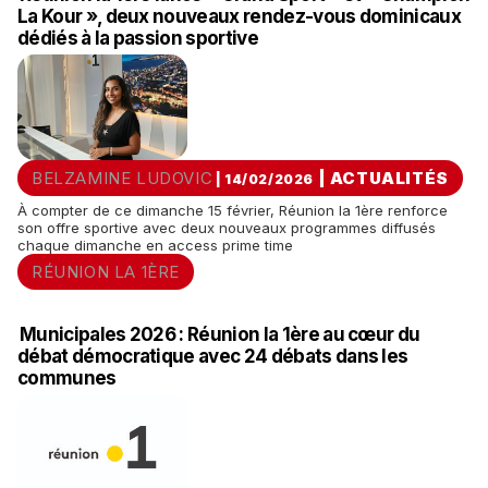
La Kour », deux nouveaux rendez-vous dominicaux
dédiés à la passion sportive
BELZAMINE LUDOVIC
|
ACTUALITÉS
| 14/02/2026
À compter de ce dimanche 15 février, Réunion la 1ère renforce
son offre sportive avec deux nouveaux programmes diffusés
chaque dimanche en access prime time
RÉUNION LA 1ÈRE
Municipales 2026 : Réunion la 1ère au cœur du
débat démocratique avec 24 débats dans les
communes