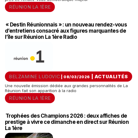
RÉUNION LA 1ÈRE
« Destin Réunionnais » : un nouveau rendez-vous
d’entretiens consacré aux figures marquantes de
l’île sur Réunion La 1ère Radio
BELZAMINE LUDOVIC
|
ACTUALITÉS
| 08/03/2026
Une nouvelle émission dédiée aux grandes personnalités de La
Réunion fait son apparition à la radio
RÉUNION LA 1ÈRE
Trophées des Champions 2026 : deux affiches de
prestige à vivre ce dimanche en direct sur Réunion
La 1ère