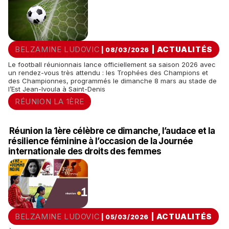
BELZAMINE LUDOVIC
|
ACTUALITÉS
| 08/03/2026
Le football réunionnais lance officiellement sa saison 2026 avec
un rendez-vous très attendu : les Trophées des Champions et
des Championnes, programmés le dimanche 8 mars au stade de
l’Est Jean-Ivoula à Saint-Denis
RÉUNION LA 1ÈRE
Réunion la 1ère célèbre ce dimanche, l’audace et la
résilience féminine à l’occasion de la Journée
internationale des droits des femmes
BELZAMINE LUDOVIC
|
ACTUALITÉS
| 05/03/2026