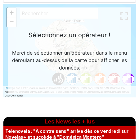
Les News les + lus
Telenovela : "À contre sens" arrive dès ce vendredi sur
Novelas+ et succède à "Doménica Montero"