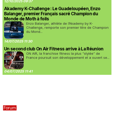
12/10/2025 09:37
Akademy K-Challenge : Le Guadeloupéen, Enzo
Balanger, premier Français sacré Champion du
Monde de Moth à foils
Enzo Balanger, athlète de l’Akademy by K-
Challenge, remporte son premier titre de Champion
du Mond...
14/07/2025 11:30
Un second club On Air Fitness arrive à La Réunion
ON AIR, la franchise fitness la plus “stylée” de
France poursuit son développement et a ouvert se...
04/07/2025 11:41
Forum