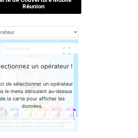
Réunion