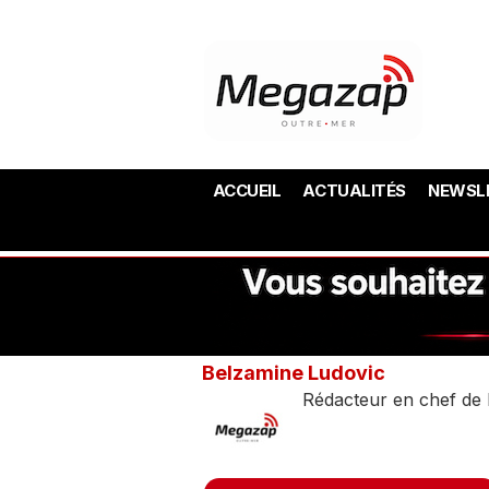
ACCUEIL
ACTUALITÉS
NEWSL
Belzamine Ludovic
Rédacteur en chef de 