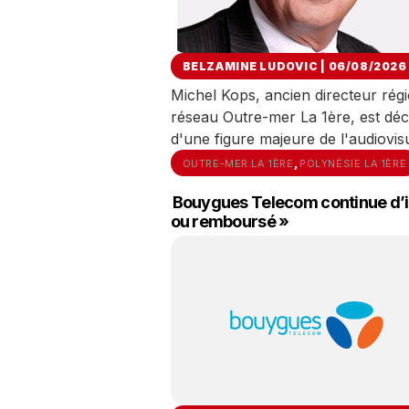
BELZAMINE LUDOVIC | 06/08/2026
Michel Kops, ancien directeur rég
réseau Outre-mer La 1ère, est déc
d'une figure majeure de l'audiovis
,
OUTRE-MER LA 1ÈRE
POLYNÉSIE LA 1ÈRE
Bouygues Telecom continue d’in
ou remboursé »