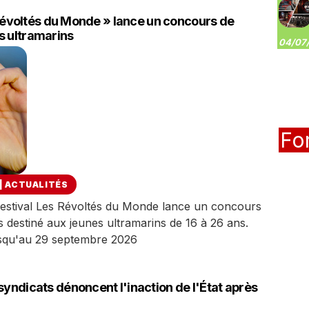
s Révoltés du Monde » lance un concours de
s ultramarins
04/07/
Fo
|
ACTUALITÉS
e Festival Les Révoltés du Monde lance un concours
destiné aux jeunes ultramarins de 16 à 26 ans.
usqu'au 29 septembre 2026
syndicats dénoncent l'inaction de l'État après