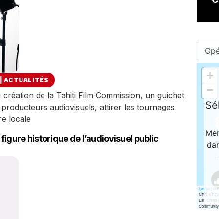
|
ACTUALITÉS
la création de la Tahiti Film Commission, un guichet
producteurs audiovisuels, attirer les tournages
re locale
 figure historique de l’audiovisuel public