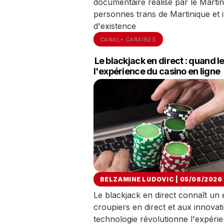
documentaire réalisé par le Martin
personnes trans de Martinique et int
d'existence
CANAL+ CARAÏBES
Le blackjack en direct : quand 
l'expérience du casino en ligne
BELZAMINE LUDOVIC | 05/08/2026
Le blackjack en direct connaît un
croupiers en direct et aux innov
technologie révolutionne l'expérie