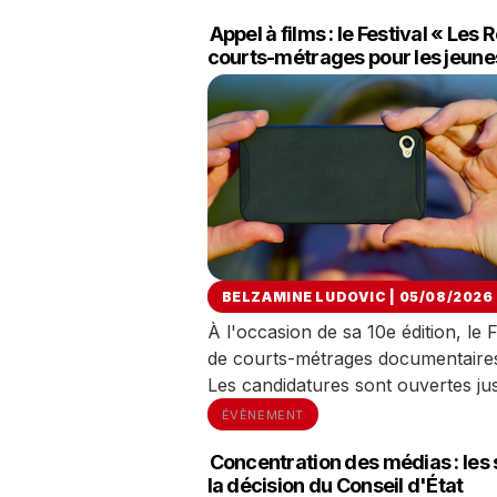
Appel à films : le Festival « Le
courts-métrages pour les jeune
BELZAMINE LUDOVIC | 05/08/2026
À l'occasion de sa 10e édition, l
de courts-métrages documentaires 
Les candidatures sont ouvertes j
ÉVÈNEMENT
Concentration des médias : les 
la décision du Conseil d'État