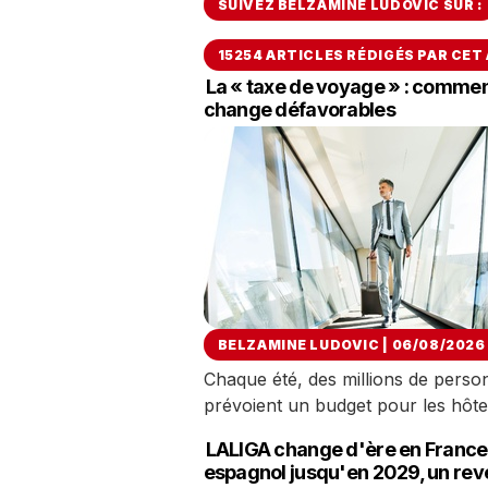
SUIVEZ BELZAMINE LUDOVIC SUR :
15254 ARTICLES RÉDIGÉS PAR CET
La « taxe de voyage » : comment
change défavorables
BELZAMINE LUDOVIC | 06/08/2026
Chaque été, des millions de person
prévoient un budget pour les hôtel
LALIGA change d'ère en France 
espagnol jusqu'en 2029, un rev