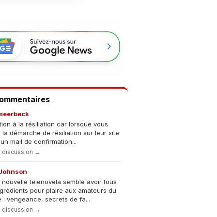
Commentaires
meerbeck
tion à la résiliation car lorsque vous
s la démarche de résiliation sur leur site
un mail de confirmation...
la discussion →
Johnson
 nouvelle telenovela semble avoir tous
ngrédients pour plaire aux amateurs du
 : vengeance, secrets de fa...
la discussion →