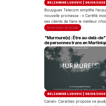
BELZAMINE LUDOVIC | 06/08/2026
Bouygues Telecom simplifie l’acqu
nouvelle promesse : « Certifié moi
ses clients de faire le meilleur cho
BOUYGUES TELECOM
"Murmure(s) : Être au-delà-de"
de personnes trans en Martiniq
BELZAMINE LUDOVIC | 06/08/2026
Canal+ Caraïbes propose ce jeudi,