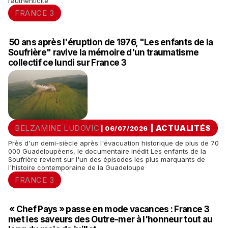
l’authenticité
FRANCE 3
50 ans après l'éruption de 1976, "Les enfants de la
Soufrière" ravive la mémoire d'un traumatisme
collectif ce lundi sur France 3
BELZAMINE LUDOVIC
|
ACTUALITÉS
| 06/07/2026
Près d'un demi-siècle après l'évacuation historique de plus de 70
000 Guadeloupéens, le documentaire inédit Les enfants de la
Soufrière revient sur l'un des épisodes les plus marquants de
l'histoire contemporaine de la Guadeloupe
FRANCE 3
« Chef Pays » passe en mode vacances : France 3
met les saveurs des Outre-mer à l'honneur tout au