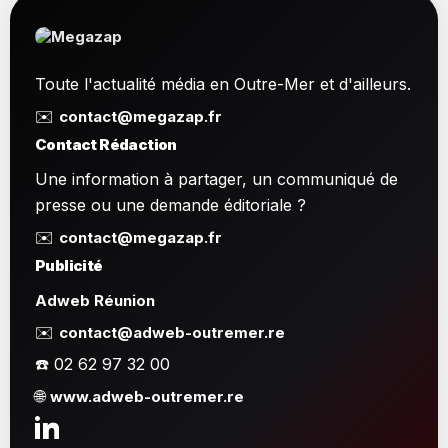
Toute l'actualité média en Outre-Mer et d'ailleurs.
✉️
contact@megazap.fr
Contact Rédaction
Une information à partager, un communiqué de
presse ou une demande éditoriale ?
✉️
contact@megazap.fr
Publicité
Adweb Réunion
✉️
contact@adweb-outremer.re
☎️ 02 62 97 32 00
🌐
www.adweb-outremer.re