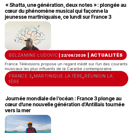
« Shatta, une génération, deux notes » : plongée au
cœur du phénomène musical qui façonne la
jeunesse martiniquaise, ce lundi sur France 3
BELZAMINE LUDOVIC
|
ACTUALITÉS
| 22/06/2026
France Télévisions propose un regard inédit sur l’un des courants
musicaux les plus influents de la Caraïbe contemporaine
FRANCE 3
MARTINIQUE LA 1ÈRE
RÉUNION LA
,
,
1ÈRE
Journée mondiale de l’océan : France 3 plonge au
cœur d’une nouvelle génération d’Antillais tournée
vers la mer