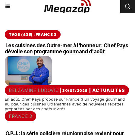
TAGS (435) : FRANCE 3
Les cuisines des Outre-mer à l'honneur : Chef Pays
dévoile son programme gourmand d'août
BELZAMINE LUDOVIC
|
ACTUALITÉS
| 30/07/2026
En août, Chef Pays propose sur France 3 un voyage gourmand
au cœur des cuisines ultramarines avec de nouvelles recettes
préparées par des chefs invités
FRANCE 3
O.P.J. : la série policière réunionnaise revient pour