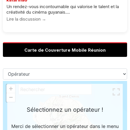
Un rendez-vous incontournable qui valorise le talent et la
créativité du cinéma guyanais....
Lire la discussion →
Carte de Couverture Mobile Réunion