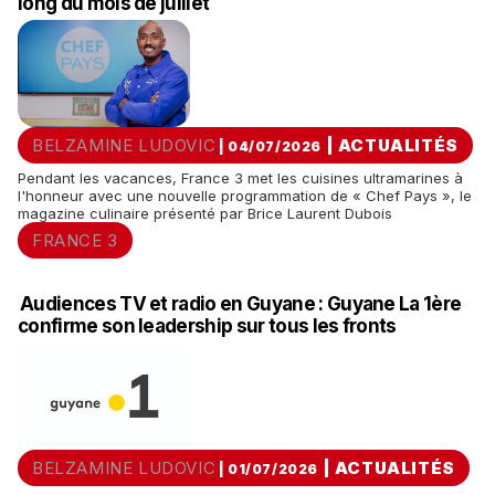
long du mois de juillet
BELZAMINE LUDOVIC
|
ACTUALITÉS
| 04/07/2026
Pendant les vacances, France 3 met les cuisines ultramarines à
l'honneur avec une nouvelle programmation de « Chef Pays », le
magazine culinaire présenté par Brice Laurent Dubois
FRANCE 3
Audiences TV et radio en Guyane : Guyane La 1ère
confirme son leadership sur tous les fronts
BELZAMINE LUDOVIC
|
ACTUALITÉS
| 01/07/2026