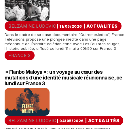
BELZAMINE LUDOVIC
|
ACTUALITÉS
| 11/05/2026
Dans le cadre de sa case documentaire "Outremer.ledoc", France
Télévisions propose une plongée inédite dans une page
méconnue de l’histoire calédonienne avec Les Foulards rouges,
l’histoire oubliée, diffusé ce lundi 11 mai à 00h50 sur France 3
FRANCE 3
« Flanbo Maloya » : un voyage au cœur des
mutations d’une identité musicale réunionnaise, ce
lundi sur France 3
BELZAMINE LUDOVIC
|
ACTUALITÉS
| 04/05/2026