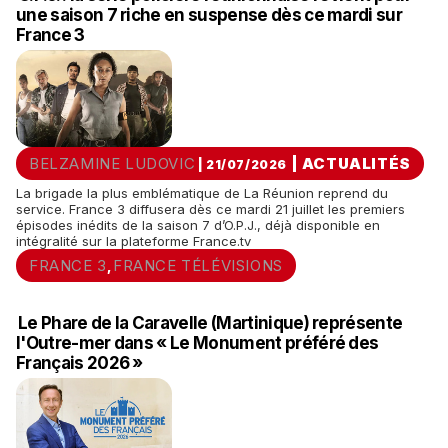
une saison 7 riche en suspense dès ce mardi sur
France 3
BELZAMINE LUDOVIC
|
ACTUALITÉS
| 21/07/2026
La brigade la plus emblématique de La Réunion reprend du
service. France 3 diffusera dès ce mardi 21 juillet les premiers
épisodes inédits de la saison 7 d’O.P.J., déjà disponible en
intégralité sur la plateforme France.tv
FRANCE 3
FRANCE TÉLÉVISIONS
,
Le Phare de la Caravelle (Martinique) représente
l'Outre-mer dans « Le Monument préféré des
Français 2026 »