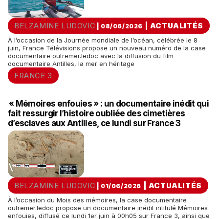
BELZAMINE LUDOVIC
|
ACTUALITÉS
| 08/06/2026
À l’occasion de la Journée mondiale de l’océan, célébrée le 8
juin, France Télévisions propose un nouveau numéro de la case
documentaire outremer.ledoc avec la diffusion du film
documentaire Antilles, la mer en héritage
FRANCE 3
« Mémoires enfouies » : un documentaire inédit qui
fait ressurgir l’histoire oubliée des cimetières
d’esclaves aux Antilles, ce lundi sur France 3
BELZAMINE LUDOVIC
|
ACTUALITÉS
| 01/06/2026
À l’occasion du Mois des mémoires, la case documentaire
outremer.ledoc propose un documentaire inédit intitulé Mémoires
enfouies, diffusé ce lundi 1er juin à 00h05 sur France 3, ainsi que