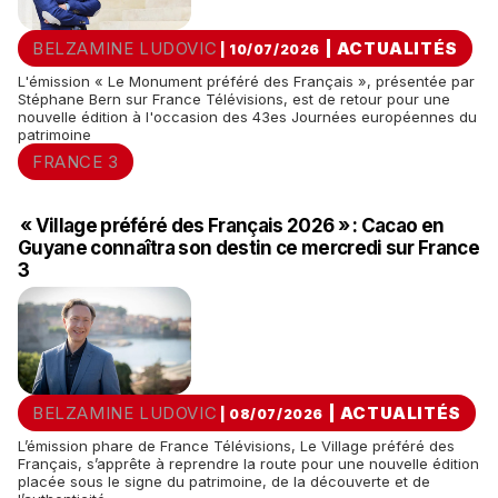
BELZAMINE LUDOVIC
|
ACTUALITÉS
| 10/07/2026
L'émission « Le Monument préféré des Français », présentée par
Stéphane Bern sur France Télévisions, est de retour pour une
nouvelle édition à l'occasion des 43es Journées européennes du
patrimoine
FRANCE 3
« Village préféré des Français 2026 » : Cacao en
Guyane connaîtra son destin ce mercredi sur France
3
BELZAMINE LUDOVIC
|
ACTUALITÉS
| 08/07/2026
L’émission phare de France Télévisions, Le Village préféré des
Français, s’apprête à reprendre la route pour une nouvelle édition
placée sous le signe du patrimoine, de la découverte et de