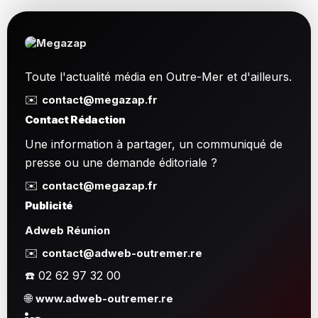
Toute l'actualité média en Outre-Mer et d'ailleurs.
✉️
contact@megazap.fr
Contact Rédaction
Une information à partager, un communiqué de
presse ou une demande éditoriale ?
✉️
contact@megazap.fr
Publicité
Adweb Réunion
✉️
contact@adweb-outremer.re
☎️ 02 62 97 32 00
🌐
www.adweb-outremer.re