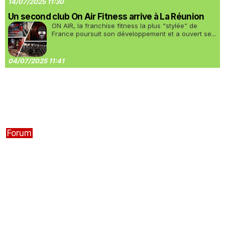
14/07/2025 11:30
Un second club On Air Fitness arrive à La Réunion
ON AIR, la franchise fitness la plus “stylée” de
France poursuit son développement et a ouvert se...
04/07/2025 11:41
Forum