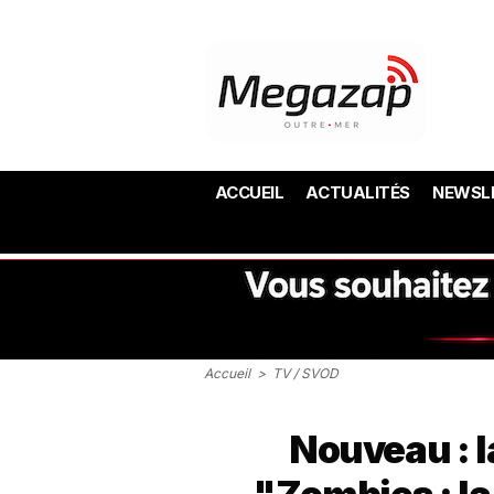
ACCUEIL
ACTUALITÉS
NEWSL
Accueil
>
TV / SVOD
Nouveau : l