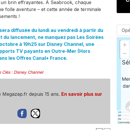
t un brin effrayantes. À Seabrook, chaque
e folle aventure – et cette année de terminale
sements !
era diffusée du lundi au vendredi à partir du
nt du lancement, ne manquez pas Les Soirées
8 octobre à 19h25 sur Disney Channel, une
supports TV payants en Outre-Mer (Hors
dans les Offres Canal+ France.
 Clés
:
Disney Channel
e Megazap.fr depuis 15 ans.
En savoir plus sur