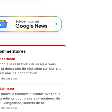
Commentaires
meerbeck
tion à la résiliation car lorsque vous
s la démarche de résiliation sur leur site
un mail de confirmation...
la discussion →
Johnson
 nouvelle telenovela semble avoir tous
ngrédients pour plaire aux amateurs du
 : vengeance, secrets de fa...
la discussion →