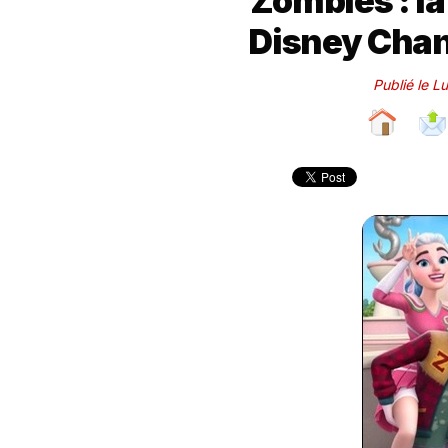
"Zombies : la
Disney Chan
Publié le 