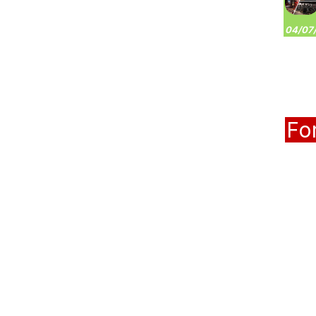
04/07/
Fo