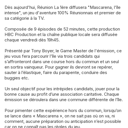
Dès aujourd'hui, Réunion La 1ère diffusera "Mascarena, l'île
intense", un jeu d'aventure 100% Réunionnais et premier de
sa catégorie à la TV.
Composée de 9 épisodes de 52 minutes, cette production
HBC Production et la chaîne publique locale sera diffusée
chaque vendredi dès 19h45.
Présenté par Tony Boyer, le Game Master de l'émission, ce
jeu vous fera parcourir l'île via trois candidats qui
s’affronteront dans une course hors du commun et un seul
en sortira vainqueur. Pour gagner ils devront se repérer,
sauter à l’élastique, faire du parapente, conduire des
buggies etc.
Un seul objectif pour les intrépides candidats, jouer pour la
bonne cause au profit d’une association caritative. Chaque
émission se déroulera dans une commune différente de l’île.
Pour pimenter cette expérience hors du commun, lorsqu’on
se lance dans « Mascarena », on ne sait pas où on va, ni
comment, aucune préparation ou anticipation n’est possible
car on ne connaît pas les règles du jeu.