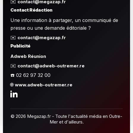
✉️
contact@megazap.fr
Contact Rédaction
Une information à partager, un communiqué de
presse ou une demande éditoriale ?
✉️
contact@megazap.fr
Publicité
Adweb Réunion
✉️
contact@adweb-outremer.re
☎️ 02 62 97 32 00
🌐
www.adweb-outremer.re
© 2026 Megazap.fr - Toute l'actualité média en Outre-
Mer et d'ailleurs.