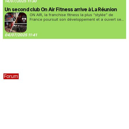
14/07/2025 11:30
Un second club On Air Fitness arrive à La Réunion
ON AIR, la franchise fitness la plus “stylée” de
France poursuit son développement et a ouvert se...
04/07/2025 11:41
Forum