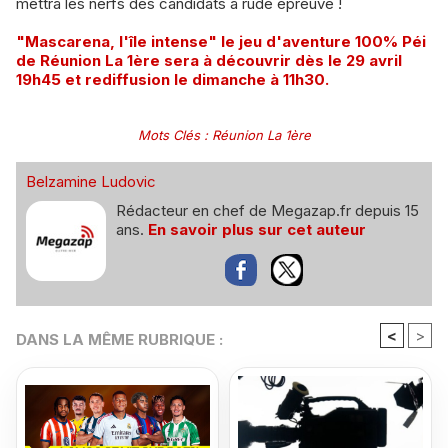
mettra les nerfs des candidats à rude épreuve !
"Mascarena, l'île intense" le jeu d'aventure 100% Péi
de Réunion La 1ère sera à découvrir dès le 29 avril
19h45 et rediffusion le dimanche à 11h30.
Mots Clés
:
Réunion La 1ère
Belzamine Ludovic
Rédacteur en chef de Megazap.fr depuis 15
ans.
En savoir plus sur cet auteur
<
>
DANS LA MÊME RUBRIQUE :