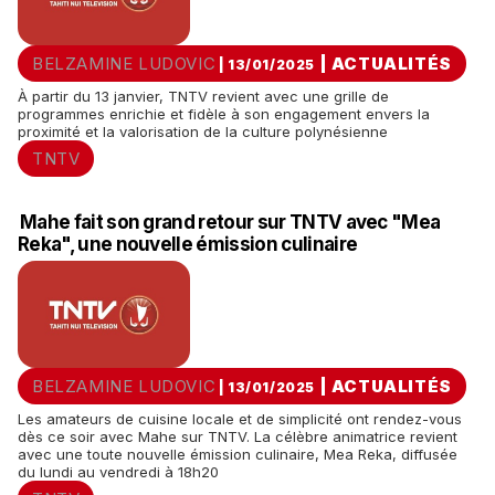
BELZAMINE LUDOVIC
|
ACTUALITÉS
| 13/01/2025
À partir du 13 janvier, TNTV revient avec une grille de
programmes enrichie et fidèle à son engagement envers la
proximité et la valorisation de la culture polynésienne
TNTV
Mahe fait son grand retour sur TNTV avec "Mea
Reka", une nouvelle émission culinaire
BELZAMINE LUDOVIC
|
ACTUALITÉS
| 13/01/2025
Les amateurs de cuisine locale et de simplicité ont rendez-vous
dès ce soir avec Mahe sur TNTV. La célèbre animatrice revient
avec une toute nouvelle émission culinaire, Mea Reka, diffusée
du lundi au vendredi à 18h20