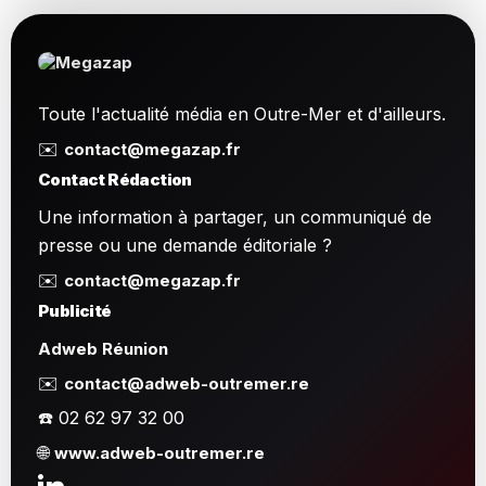
Toute l'actualité média en Outre-Mer et d'ailleurs.
✉️
contact@megazap.fr
Contact Rédaction
Une information à partager, un communiqué de
presse ou une demande éditoriale ?
✉️
contact@megazap.fr
Publicité
Adweb Réunion
✉️
contact@adweb-outremer.re
☎️ 02 62 97 32 00
🌐
www.adweb-outremer.re