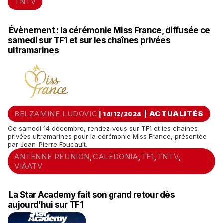
TNTV
Évènement : la cérémonie Miss France, diffusée ce
samedi sur TF1 et sur les chaînes privées
ultramarines
BELZAMINE LUDOVIC
|
ACTUALITÉS
| 14/12/2024
Ce samedi 14 décembre, rendez-vous sur TF1 et les chaînes
privées ultramarines pour la cérémonie Miss France, présentée
par Jean-Pierre Foucault.
ANTENNE RÉUNION
CALÉDONIA
TF1
TNTV
,
,
,
,
VIÀATV
La Star Academy fait son grand retour dès
aujourd’hui sur TF1