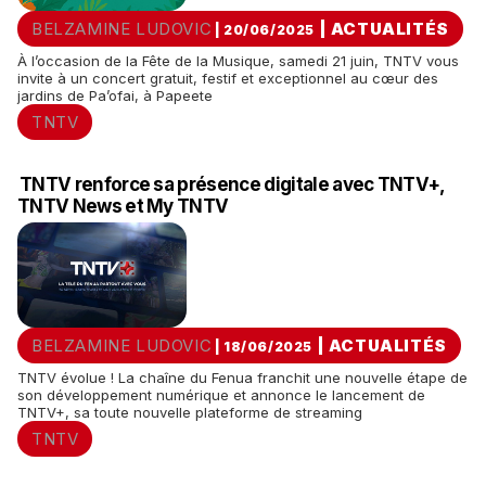
BELZAMINE LUDOVIC
|
ACTUALITÉS
| 20/06/2025
À l’occasion de la Fête de la Musique, samedi 21 juin, TNTV vous
invite à un concert gratuit, festif et exceptionnel au cœur des
jardins de Pa’ofai, à Papeete
TNTV
TNTV renforce sa présence digitale avec TNTV+,
TNTV News et My TNTV
BELZAMINE LUDOVIC
|
ACTUALITÉS
| 18/06/2025
TNTV évolue ! La chaîne du Fenua franchit une nouvelle étape de
son développement numérique et annonce le lancement de
TNTV+, sa toute nouvelle plateforme de streaming
TNTV