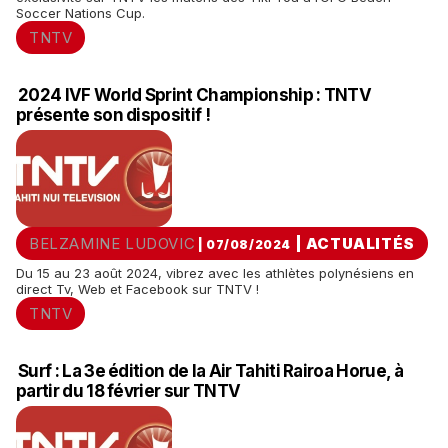
Soccer Nations Cup.
TNTV
2024 IVF World Sprint Championship : TNTV
présente son dispositif !
BELZAMINE LUDOVIC
|
ACTUALITÉS
| 07/08/2024
Du 15 au 23 août 2024, vibrez avec les athlètes polynésiens en
direct Tv, Web et Facebook sur TNTV !
TNTV
Surf : La 3e édition de la Air Tahiti Rairoa Horue, à
partir du 18 février sur TNTV