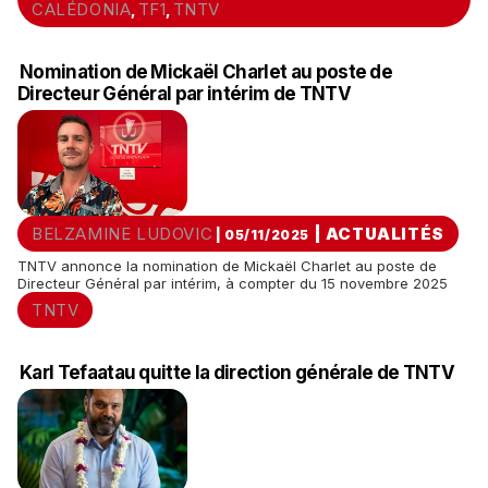
CALÉDONIA
TF1
TNTV
,
,
Nomination de Mickaël Charlet au poste de
Directeur Général par intérim de TNTV
BELZAMINE LUDOVIC
|
ACTUALITÉS
| 05/11/2025
TNTV annonce la nomination de Mickaël Charlet au poste de
Directeur Général par intérim, à compter du 15 novembre 2025
TNTV
Karl Tefaatau quitte la direction générale de TNTV