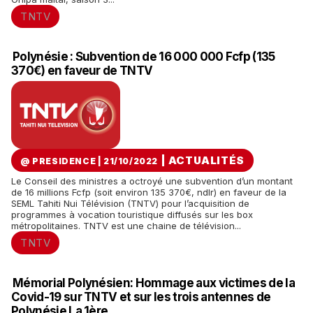
TNTV
Polynésie : Subvention de 16 000 000 Fcfp (135
370€) en faveur de TNTV
|
ACTUALITÉS
@ PRESIDENCE | 21/10/2022
Le Conseil des ministres a octroyé une subvention d’un montant
de 16 millions Fcfp (soit environ 135 370€, ndlr) en faveur de la
SEML Tahiti Nui Télévision (TNTV) pour l’acquisition de
programmes à vocation touristique diffusés sur les box
métropolitaines. TNTV est une chaine de télévision...
TNTV
Mémorial Polynésien: Hommage aux victimes de la
Covid-19 sur TNTV et sur les trois antennes de
Polynésie La 1ère