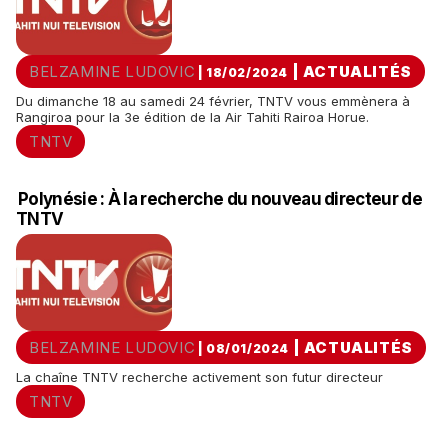
BELZAMINE LUDOVIC
|
ACTUALITÉS
| 18/02/2024
Du dimanche 18 au samedi 24 février, TNTV vous emmènera à
Rangiroa pour la 3e édition de la Air Tahiti Rairoa Horue.
TNTV
Polynésie : À la recherche du nouveau directeur de
TNTV
BELZAMINE LUDOVIC
|
ACTUALITÉS
| 08/01/2024
La chaîne TNTV recherche activement son futur directeur
TNTV