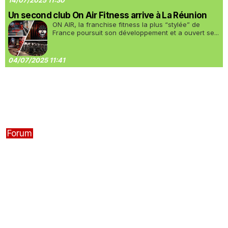
14/07/2025 11:30
Un second club On Air Fitness arrive à La Réunion
ON AIR, la franchise fitness la plus “stylée” de
France poursuit son développement et a ouvert se...
04/07/2025 11:41
Forum