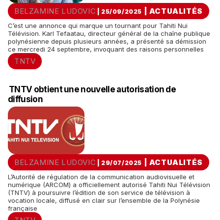
BELZAMINE LUDOVIC
|
ACTUALITÉS
| 25/09/2025
C’est une annonce qui marque un tournant pour Tahiti Nui
Télévision. Karl Tefaatau, directeur général de la chaîne publique
polynésienne depuis plusieurs années, a présenté sa démission
ce mercredi 24 septembre, invoquant des raisons personnelles
TNTV
TNTV obtient une nouvelle autorisation de
diffusion
BELZAMINE LUDOVIC
|
ACTUALITÉS
| 29/07/2025
L’Autorité de régulation de la communication audiovisuelle et
numérique (ARCOM) a officiellement autorisé Tahiti Nui Télévision
(TNTV) à poursuivre l’édition de son service de télévision à
vocation locale, diffusé en clair sur l’ensemble de la Polynésie
française