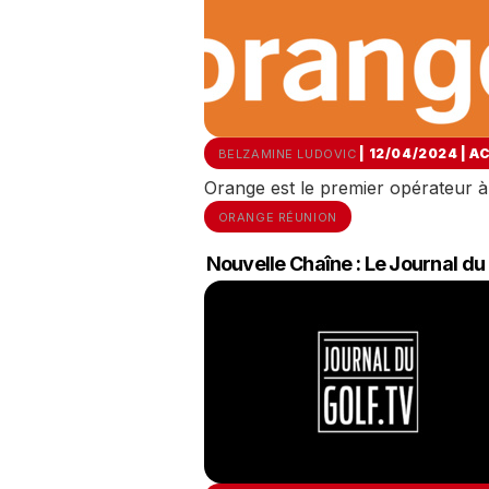
| 12/04/2024
|
A
BELZAMINE LUDOVIC
Orange est le premier opérateur 
ORANGE RÉUNION
Nouvelle Chaîne : Le Journal du 