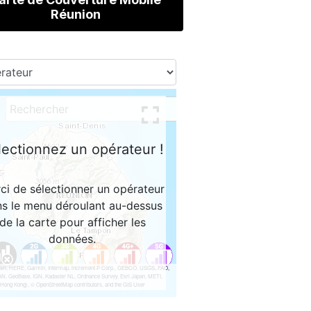
Réunion