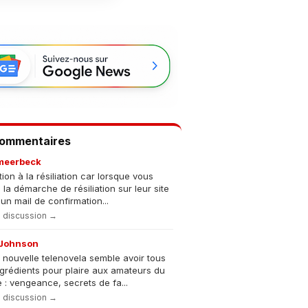
Commentaires
meerbeck
tion à la résiliation car lorsque vous
s la démarche de résiliation sur leur site
un mail de confirmation...
la discussion →
Johnson
 nouvelle telenovela semble avoir tous
ngrédients pour plaire aux amateurs du
 : vengeance, secrets de fa...
la discussion →