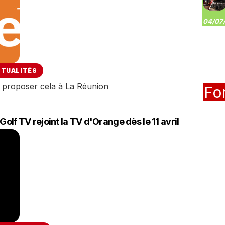
04/07/
CTUALITÉS
à proposer cela à La Réunion
Fo
Golf TV rejoint la TV d'Orange dès le 11 avril