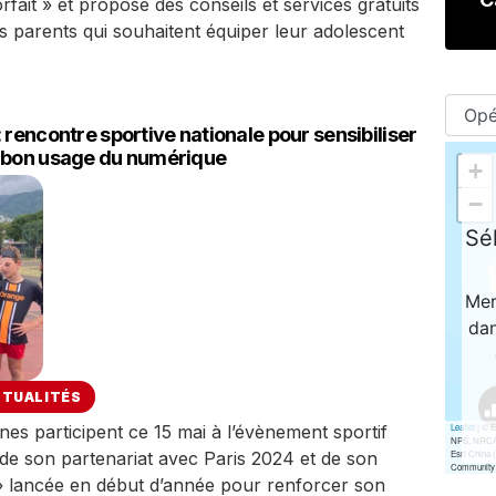
fait » et propose des conseils et services gratuits
parents qui souhaitent équiper leur adolescent
 rencontre sportive nationale pour sensibiliser
u bon usage du numérique
CTUALITÉS
es participent ce 15 mai à l’évènement sportif
e son partenariat avec Paris 2024 et de son
 » lancée en début d’année pour renforcer son