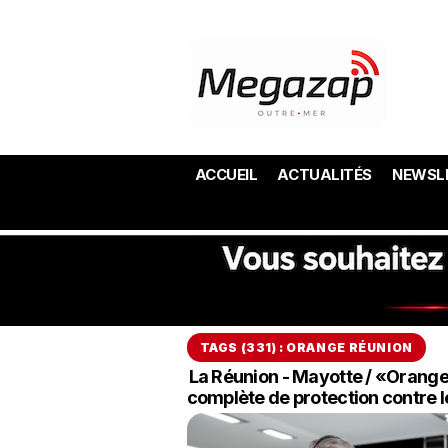
ACCUEIL
ACTUALITÉS
NEWSL
TAGS (331) : ORANGE RÉUNION
La Réunion - Mayotte / «Orange
complète de protection contre 