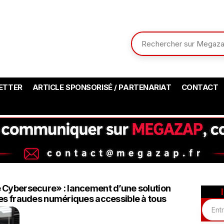
ETTER
ARTICLE SPONSORISÉ / PARTENARIAT
CONTACT
 Cybersecure» : lancement d’une solution
les fraudes numériques accessible à tous