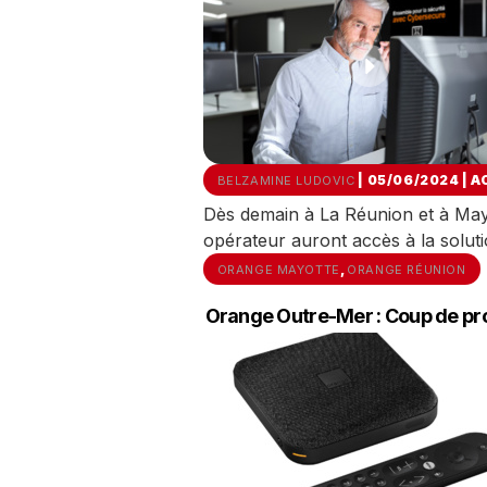
| 05/06/2024
|
A
BELZAMINE LUDOVIC
Dès demain à La Réunion et à Mayott
opérateur auront accès à la solut
,
ORANGE MAYOTTE
ORANGE RÉUNION
Orange Outre-Mer : Coup de pr