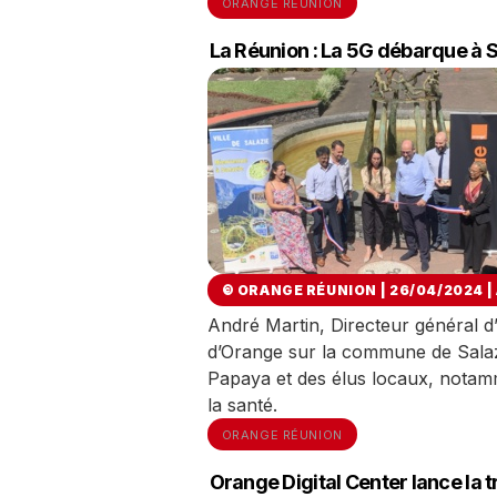
ORANGE RÉUNION
La Réunion : La 5G débarque à S
© ORANGE RÉUNION | 26/04/2024
|
André Martin, Directeur général d
d’Orange sur la commune de Salaz
Papaya et des élus locaux, notamm
la santé.
ORANGE RÉUNION
Orange Digital Center lance la 