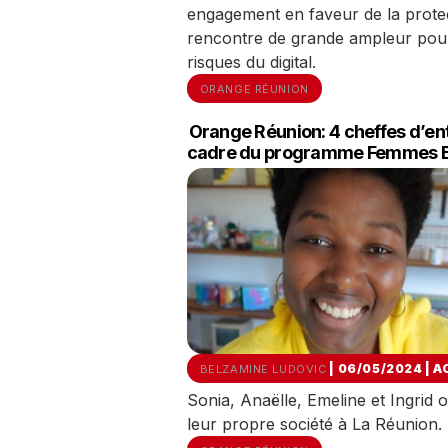
engagement en faveur de la protec
rencontre de grande ampleur pour 
risques du digital.
ORANGE RÉUNION
Orange Réunion: 4 cheffes d’en
cadre du programme Femmes E
| 06/05/2024
|
A
BELZAMINE LUDOVIC
Sonia, Anaëlle, Emeline et Ingrid o
leur propre société à La Réunion.