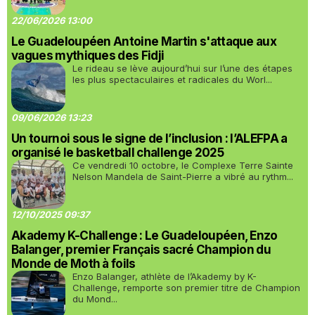
22/06/2026 13:00
Le Guadeloupéen Antoine Martin s'attaque aux
vagues mythiques des Fidji
Le rideau se lève aujourd’hui sur l’une des étapes
les plus spectaculaires et radicales du Worl...
09/06/2026 13:23
Un tournoi sous le signe de l’inclusion : l’ALEFPA a
organisé le basketball challenge 2025
Ce vendredi 10 octobre, le Complexe Terre Sainte
Nelson Mandela de Saint-Pierre a vibré au rythm...
12/10/2025 09:37
Akademy K-Challenge : Le Guadeloupéen, Enzo
Balanger, premier Français sacré Champion du
Monde de Moth à foils
Enzo Balanger, athlète de l’Akademy by K-
Challenge, remporte son premier titre de Champion
du Mond...