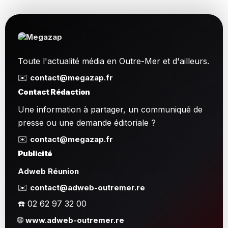
Toute l'actualité média en Outre-Mer et d'ailleurs.
✉️
contact@megazap.fr
Contact Rédaction
Une information à partager, un communiqué de
presse ou une demande éditoriale ?
✉️
contact@megazap.fr
Publicité
Adweb Réunion
✉️
contact@adweb-outremer.re
☎️ 02 62 97 32 00
🌐
www.adweb-outremer.re