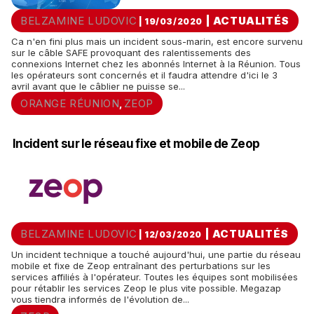
BELZAMINE LUDOVIC
|
ACTUALITÉS
| 19/03/2020
Ca n'en fini plus mais un incident sous-marin, est encore survenu
sur le câble SAFE provoquant des ralentissements des
connexions Internet chez les abonnés Internet à la Réunion. Tous
les opérateurs sont concernés et il faudra attendre d'ici le 3
avril avant que le câblier ne puisse se...
ORANGE RÉUNION
ZEOP
,
Incident sur le réseau fixe et mobile de Zeop
BELZAMINE LUDOVIC
|
ACTUALITÉS
| 12/03/2020
Un incident technique a touché aujourd'hui, une partie du réseau
mobile et fixe de Zeop entraînant des perturbations sur les
services affiliés à l'opérateur. Toutes les équipes sont mobilisées
pour rétablir les services Zeop le plus vite possible. Megazap
vous tiendra informés de l'évolution de...