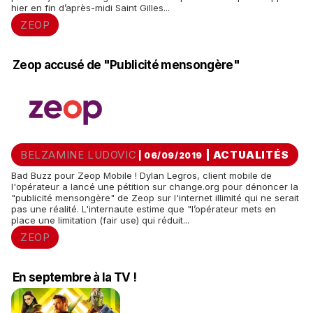
hier en fin d’après-midi Saint Gilles...
ZEOP
Zeop accusé de "Publicité mensongère"
BELZAMINE LUDOVIC
|
ACTUALITÉS
| 06/09/2019
Bad Buzz pour Zeop Mobile ! Dylan Legros, client mobile de
l'opérateur a lancé une pétition sur change.org pour dénoncer la
"publicité mensongère" de Zeop sur l'internet illimité qui ne serait
pas une réalité. L'internaute estime que "l’opérateur mets en
place une limitation (fair use) qui réduit...
ZEOP
En septembre à la TV !