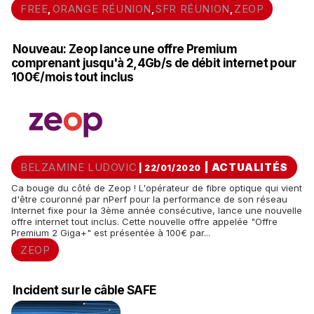
FREE
ORANGE RÉUNION
SFR RÉUNION
ZEOP
,
,
,
Nouveau: Zeop lance une offre Premium
comprenant jusqu'à 2,4Gb/s de débit internet pour
100€/mois tout inclus
BELZAMINE LUDOVIC
|
ACTUALITÉS
| 22/01/2020
Ca bouge du côté de Zeop ! L'opérateur de fibre optique qui vient
d'être couronné par nPerf pour la performance de son réseau
Internet fixe pour la 3ème année consécutive, lance une nouvelle
offre internet tout inclus. Cette nouvelle offre appelée "Offre
Premium 2 Giga+" est présentée à 100€ par...
ZEOP
Incident sur le câble SAFE