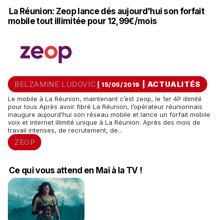
La Réunion: Zeop lance dés aujourd'hui son forfait
mobile tout illimitée pour 12,99€/mois
BELZAMINE LUDOVIC
|
ACTUALITÉS
| 15/05/2019
Le mobile à La Réunion, maintenant c’est zeop, le 1er 4P illimité
pour tous Après avoir fibré La Réunion, l’opérateur réunionnais
inaugure aujourd’hui son réseau mobile et lance un forfait mobile
voix et internet illimité unique à La Réunion. Après des mois de
travail intenses, de recrutement, de...
ZEOP
Ce qui vous attend en Mai à la TV !