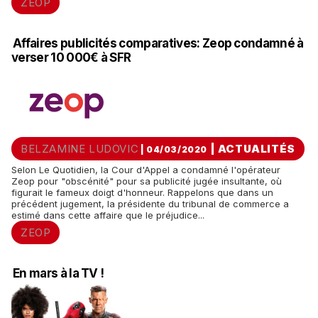
ZEOP
Affaires publicités comparatives: Zeop condamné à
verser 10 000€ à SFR
BELZAMINE LUDOVIC
|
ACTUALITÉS
| 04/03/2020
Selon Le Quotidien, la Cour d'Appel a condamné l'opérateur
Zeop pour "obscénité" pour sa publicité jugée insultante, où
figurait le fameux doigt d'honneur. Rappelons que dans un
précédent jugement, la présidente du tribunal de commerce a
estimé dans cette affaire que le préjudice...
ZEOP
En mars à la TV !