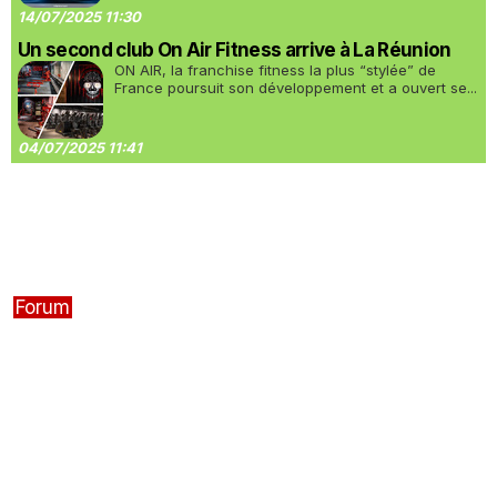
14/07/2025 11:30
Un second club On Air Fitness arrive à La Réunion
ON AIR, la franchise fitness la plus “stylée” de
France poursuit son développement et a ouvert se...
04/07/2025 11:41
Forum