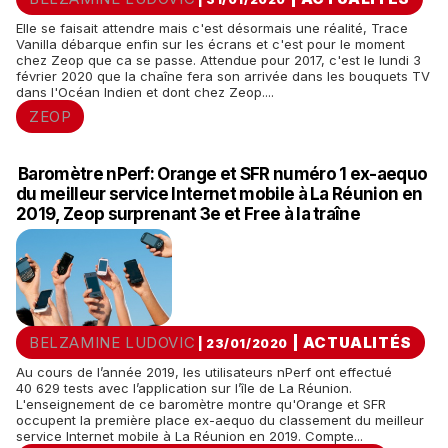
Elle se faisait attendre mais c'est désormais une réalité, Trace
Vanilla débarque enfin sur les écrans et c'est pour le moment
chez Zeop que ca se passe. Attendue pour 2017, c'est le lundi 3
février 2020 que la chaîne fera son arrivée dans les bouquets TV
dans l'Océan Indien et dont chez Zeop....
ZEOP
Baromètre nPerf: Orange et SFR numéro 1 ex-aequo
du meilleur service Internet mobile à La Réunion en
2019, Zeop surprenant 3e et Free à la traîne
BELZAMINE LUDOVIC
|
ACTUALITÉS
| 23/01/2020
Au cours de l’année 2019, les utilisateurs nPerf ont effectué
40 629 tests avec l’application sur l’île de La Réunion.
L'enseignement de ce baromètre montre qu'Orange et SFR
occupent la première place ex-aequo du classement du meilleur
service Internet mobile à La Réunion en 2019. Compte...