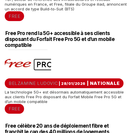
numériques en France, et Free, filiale du Groupe iliad, annoncent
un accord de type Build-to-Suit (BTS)
FREE
Free Pro rend la 5G+ accessible à ses clients
disposant du Forfait Free Pro 5G et d’un mobile
compatible
BELZAMINE LUDOVIC
|
NATIONALE
| 28/01/2026
La technologie 5G+ est désormais automatiquement accessible
aux clients Free Pro disposant du Forfait Mobile Free Pro 5G et
d’un mobile compatible
FREE
Free célèbre 20 ans de déploiement fibre et
franchit le cap des 40 millions de logements