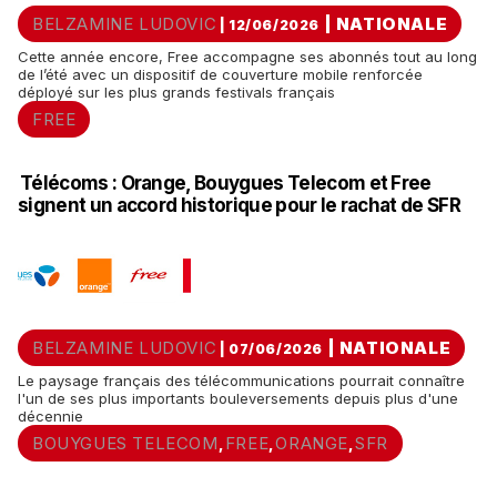
BELZAMINE LUDOVIC
|
NATIONALE
| 12/06/2026
Cette année encore, Free accompagne ses abonnés tout au long
de l’été avec un dispositif de couverture mobile renforcée
déployé sur les plus grands festivals français
FREE
Télécoms : Orange, Bouygues Telecom et Free
signent un accord historique pour le rachat de SFR
BELZAMINE LUDOVIC
|
NATIONALE
| 07/06/2026
Le paysage français des télécommunications pourrait connaître
l'un de ses plus importants bouleversements depuis plus d'une
décennie
BOUYGUES TELECOM
FREE
ORANGE
SFR
,
,
,