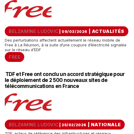
BELZAMINE LUDOVIC
|
ACTUALITÉS
| 09/03/2026
Des perturbations affectent actuellement le réseau mobile de
Free à La Réunion, à la suite d’une coupure d’électricité signalée
sur le réseau d’EDF
FREE
TDF et Free ont conclu un accord stratégique pour
le déploiement de 2 500 nouveaux sites de
télécommunications en France
BELZAMINE LUDOVIC
|
NATIONALE
| 25/02/2026
TDF, acteur de référence des infrastructures et réseaux