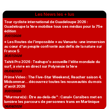
Les News les + lus
Tour cycliste international de Guadeloupe 2026 :
Guadeloupe la 1ère mobilise tous ses médias pour la 75e
édition
31/07/2026
« Les Routes de l'impossible » au Vanuatu : une immersion
au cœur d'un peuple confronté aux défis de la nature sur
France 5
30/07/2026
Tahiti Pro 2026 : Teahupo'o accueille l'élite mondiale du
surf, à vivre en direct sur Polynésie la 1ère
05/08/2026
Prime Video : The Five-Star Weekend, Reacher saison 4,
Midsommar… découvrez toutes les nouveautés du mois
d'août 2026
31/07/2026
"Murmure(s) : Être au-delà-de" : Canal+ Caraïbes met en
lumière les parcours de personnes trans en Martinique
06/08/2026