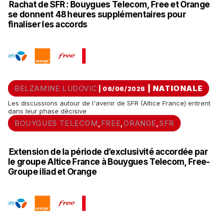
Rachat de SFR : Bouygues Telecom, Free et Orange
se donnent 48 heures supplémentaires pour
finaliser les accords
BELZAMINE LUDOVIC
|
NATIONALE
| 06/06/2026
Les discussions autour de l'avenir de SFR (Altice France) entrent
dans leur phase décisive
BOUYGUES TELECOM
FREE
ORANGE
SFR
,
,
,
Extension de la période d’exclusivité accordée par
le groupe Altice France à Bouygues Telecom, Free-
Groupe iliad et Orange