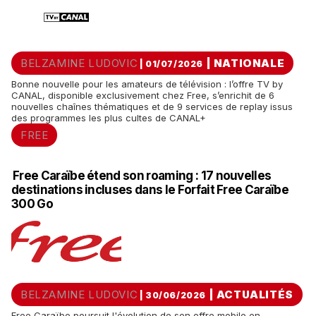
BELZAMINE LUDOVIC
|
NATIONALE
| 01/07/2026
Bonne nouvelle pour les amateurs de télévision : l’offre TV by
CANAL, disponible exclusivement chez Free, s’enrichit de 6
nouvelles chaînes thématiques et de 9 services de replay issus
des programmes les plus cultes de CANAL+
FREE
Free Caraïbe étend son roaming : 17 nouvelles
destinations incluses dans le Forfait Free Caraïbe
300 Go
BELZAMINE LUDOVIC
|
ACTUALITÉS
| 30/06/2026
Free Caraïbe poursuit l'évolution de son offre mobile en