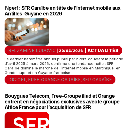
Nperf : SFR Caraïbe en tête de l’Internet mobile aux
Antilles-Guyane en 2026
BELZAMINE LUDOVIC
|
ACTUALITÉS
| 20/04/2026
Le dernier baromètre annuel publié par nPerf, couvrant la période
d’avril 2025 à mars 2026, confirme une tendance nette : SFR
Caraïbe domine le marché de l’Internet mobile en Martinique, en
Guadeloupe et en Guyane française
DIGICEL
FREE
ORANGE CARAÏBE
SFR CARAÏBE
,
,
,
Bouygues Telecom, Free-Groupe iliad et Orange
entrent en négociations exclusives avec le groupe
Altice France pour l’acquisition de SFR