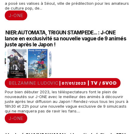
a posé ses valises à Séoul, ville de prédilection pour les amateurs
de culture pop, de...
J-ONE
NIER:AUTOMATA, TRIGUN STAMPEDE... : J-ONE
lance en exclusivité sa nouvelle vague de 9 animés
juste après le Japon !
BELZAMINE LUDOVIC
|
TV / SVOD
| 07/01/2023
Pour bien débuter 2023, les téléspectateurs font le plein de
nouveautés sur J-ONE avec le meilleur des animés à découvrir
juste après leur diffusion au Japon ! Rendez-vous tous les jours à
18h30 et 22h pour une nouvelle vague exclusive de 9 simulcasts
qui ne manquera pas de ravir les fans....
J-ONE