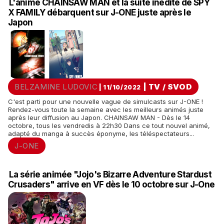
L'animé CHAINSAW MAN et la suite inédite de SPY
X FAMILY débarquent sur J-ONE juste après le
Japon
BELZAMINE LUDOVIC
|
TV / SVOD
| 11/10/2022
C'est parti pour une nouvelle vague de simulcasts sur J-ONE !
Rendez-vous toute la semaine avec les meilleurs animés juste
après leur diffusion au Japon. CHAINSAW MAN - Dès le 14
octobre, tous les vendredis à 22h30 Dans ce tout nouvel animé,
adapté du manga à succès éponyme, les téléspectateurs...
J-ONE
La série animée "Jojo's Bizarre Adventure Stardust
Crusaders" arrive en VF dès le 10 octobre sur J-One