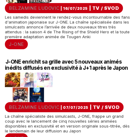
BELZAMINE LUDOVIC
|
TV / SVOD
| 16/07/2025
Les samedis deviennent le rendez-vous incontournable des fans
d'animation japonaise sur J-ONE. La chaîne spécialisée dans les
simulcasts annonce l’arrivée de deux nouveaux titres très
attendus : la saison 4 de The Rising of the Shield Hero et la toute
première adaptation animée de Tougen Anki
J-ONE
J-ONE enrichit sa grille avec 5 nouveaux animés
inédits diffusés en exclusivité à J+1 après le Japon
BELZAMINE LUDOVIC
|
TV / SVOD
| 07/07/2025
La chaîne spécialiste des simulcasts, J-ONE, frappe un grand
coup avec le lancement de cinq nouvelles séries animées
disponibles en exclusivité et en version originale sous-titrée, dès
le lendemain de leur diffusion au Japon