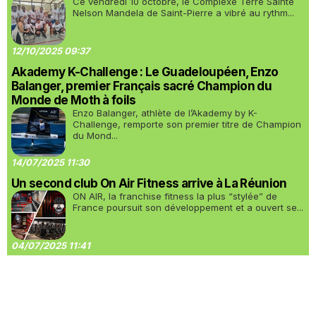
Ce vendredi 10 octobre, le Complexe Terre Sainte
Nelson Mandela de Saint-Pierre a vibré au rythm...
12/10/2025 09:37
Akademy K-Challenge : Le Guadeloupéen, Enzo
Balanger, premier Français sacré Champion du
Monde de Moth à foils
Enzo Balanger, athlète de l’Akademy by K-
Challenge, remporte son premier titre de Champion
du Mond...
14/07/2025 11:30
Un second club On Air Fitness arrive à La Réunion
ON AIR, la franchise fitness la plus “stylée” de
France poursuit son développement et a ouvert se...
04/07/2025 11:41