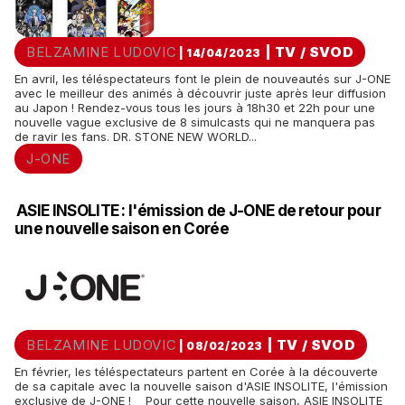
BELZAMINE LUDOVIC
|
TV / SVOD
| 14/04/2023
En avril, les téléspectateurs font le plein de nouveautés sur J-ONE
avec le meilleur des animés à découvrir juste après leur diffusion
au Japon ! Rendez-vous tous les jours à 18h30 et 22h pour une
nouvelle vague exclusive de 8 simulcasts qui ne manquera pas
de ravir les fans. DR. STONE NEW WORLD...
J-ONE
ASIE INSOLITE : l'émission de J-ONE de retour pour
une nouvelle saison en Corée
BELZAMINE LUDOVIC
|
TV / SVOD
| 08/02/2023
En février, les téléspectateurs partent en Corée à la découverte
de sa capitale avec la nouvelle saison d'ASIE INSOLITE, l'émission
exclusive de J-ONE ! Pour cette nouvelle saison, ASIE INSOLITE