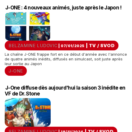
J-ONE : 4 nouveaux animés, juste après le Japon !
BELZAMINE LUDOVIC
|
TV / SVOD
| 07/01/2025
La chaîne J-ONE frappe fort en ce début d'année avec l'annonce
de quatre animés inédits, diffusés en simulcast, soit juste après
leur sortie au Japon
J-ONE
J-One diffuse dès aujourd'hui la saison 3 inédite en
VF de Dr. Stone
BELZAMINE LUDOVIC
|
TV / SVOD
| 18/11/2024