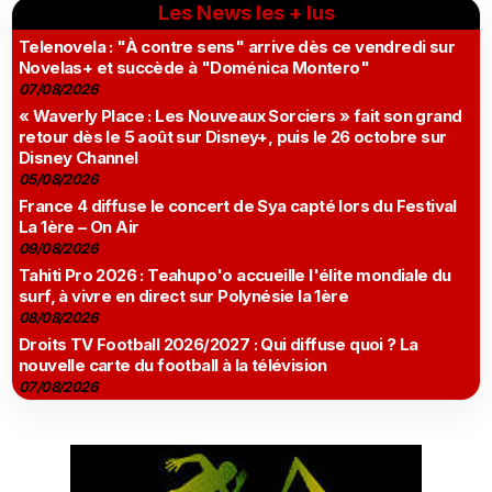
Les News les + lus
Telenovela : "À contre sens" arrive dès ce vendredi sur
Novelas+ et succède à "Doménica Montero"
07/08/2026
« Waverly Place : Les Nouveaux Sorciers » fait son grand
retour dès le 5 août sur Disney+, puis le 26 octobre sur
Disney Channel
05/08/2026
France 4 diffuse le concert de Sya capté lors du Festival
La 1ère – On Air
09/08/2026
Tahiti Pro 2026 : Teahupo'o accueille l'élite mondiale du
surf, à vivre en direct sur Polynésie la 1ère
08/08/2026
Droits TV Football 2026/2027 : Qui diffuse quoi ? La
nouvelle carte du football à la télévision
07/08/2026