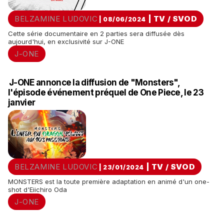
BELZAMINE LUDOVIC
|
TV / SVOD
| 08/06/2024
Cette série documentaire en 2 parties sera diffusée dès
aujourd'hui, en exclusivité sur J-ONE
J-ONE
J-ONE annonce la diffusion de "Monsters",
l'épisode événement préquel de One Piece, le 23
janvier
BELZAMINE LUDOVIC
|
TV / SVOD
| 23/01/2024
MONSTERS est la toute première adaptation en animé d'un one-
shot d'Eiichiro Oda
J-ONE