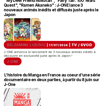
"My Deer Friend Nokotan", "Fairy Tail : 100 Years
Quest", "Ramen Akaneko" : J-ONE lance 3
nouveaux animés inédits et diffusés juste après le
Japon
BELZAMINE LUDOVIC
|
TV / SVOD
| 17/07/2024
J-ONE annonce le lancement de 3 nouveaux animés inédits à
découvrir en exclusivité juste après le Japon !
J-ONE
L'histoire du Manga en France au coeur d'une série
documentaire en deux parties, à partir du 8 juin sur
J-One