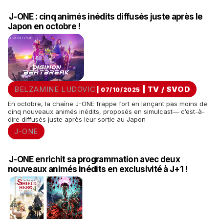
J-ONE : cinq animés inédits diffusés juste après le
Japon en octobre !
BELZAMINE LUDOVIC
|
TV / SVOD
| 07/10/2025
En octobre, la chaîne J-ONE frappe fort en lançant pas moins de
cinq nouveaux animés inédits, proposés en simulcast— c’est-à-
dire diffusés juste après leur sortie au Japon
J-ONE
J-ONE enrichit sa programmation avec deux
nouveaux animés inédits en exclusivité à J+1 !