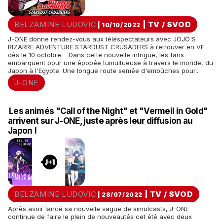
BELZAMINE LUDOVIC
|
TV / SVOD
| 10/10/2022
J-ONE donne rendez-vous aux téléspectateurs avec JOJO'S
BIZARRE ADVENTURE STARDUST CRUSADERS à retrouver en VF
dès le 10 octobre. Dans cette nouvelle intrigue, les fans
embarquent pour une épopée tumultueuse à travers le monde, du
Japon à l'Egypte. Une longue route semée d'embûches pour...
J-ONE
Les animés "Call of the Night" et "Vermeil in Gold"
arrivent sur J-ONE, juste après leur diffusion au
Japon !
BELZAMINE LUDOVIC
|
TV / SVOD
| 28/07/2022
Après avoir lancé sa nouvelle vague de simulcasts, J-ONE
continue de faire le plein de nouveautés cet été avec deux