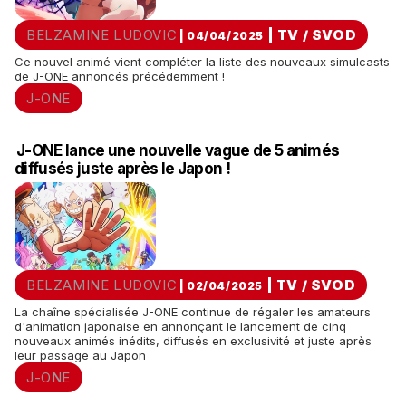
BELZAMINE LUDOVIC
|
TV / SVOD
| 04/04/2025
Ce nouvel animé vient compléter la liste des nouveaux simulcasts
de J-ONE annoncés précédemment !
J-ONE
J-ONE lance une nouvelle vague de 5 animés
diffusés juste après le Japon !
BELZAMINE LUDOVIC
|
TV / SVOD
| 02/04/2025
La chaîne spécialisée J-ONE continue de régaler les amateurs
d'animation japonaise en annonçant le lancement de cinq
nouveaux animés inédits, diffusés en exclusivité et juste après
leur passage au Japon
J-ONE