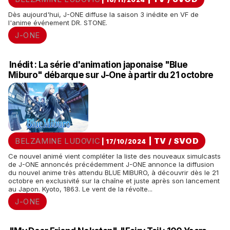
Dès aujourd'hui, J-ONE diffuse la saison 3 inédite en VF de
l'anime événement DR. STONE.
J-ONE
Inédit : La série d'animation japonaise "Blue
Miburo" débarque sur J-One à partir du 21 octobre
BELZAMINE LUDOVIC
|
TV / SVOD
| 17/10/2024
Ce nouvel animé vient compléter la liste des nouveaux simulcasts
de J-ONE annoncés précédemment J-ONE annonce la diffusion
du nouvel anime très attendu BLUE MIBURO, à découvrir dès le 21
octobre en exclusivité sur la chaîne et juste après son lancement
au Japon. Kyoto, 1863. Le vent de la révolte...
J-ONE