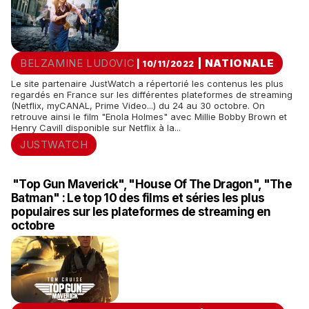
BELZAMINE LUDOVIC
|
NATIONALE
| 10/11/2022
Le site partenaire JustWatch a répertorié les contenus les plus
regardés en France sur les différentes plateformes de streaming
(Netflix, myCANAL, Prime Video...) du 24 au 30 octobre. On
retrouve ainsi le film "Enola Holmes" avec Millie Bobby Brown et
Henry Cavill disponible sur Netflix à la...
JUSTWATCH
"Top Gun Maverick", "House Of The Dragon", "The
Batman" : Le top 10 des films et séries les plus
populaires sur les plateformes de streaming en
octobre