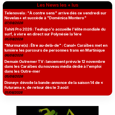
Les News les + lus
Telenovela : "À contre sens" arrive dès ce vendredi sur
Novelas+ et succède à "Doménica Montero"
07/08/2026
Tahiti Pro 2026 : Teahupo'o accueille l'élite mondiale du
surf, à vivre en direct sur Polynésie la 1ère
05/08/2026
"Murmure(s) : Être au-delà-de" : Canal+ Caraïbes met en
lumière les parcours de personnes trans en Martinique
06/08/2026
Demain Outremer TV : lancement prévu le 12 novembre
dans les Caraïbes du nouveau média dédié à l'emploi
dans les Outre-mer
05/08/2026
Disney+ dévoile la bande-annonce de la saison 14 de «
Futurama », de retour dès le 3 août
01/08/2026