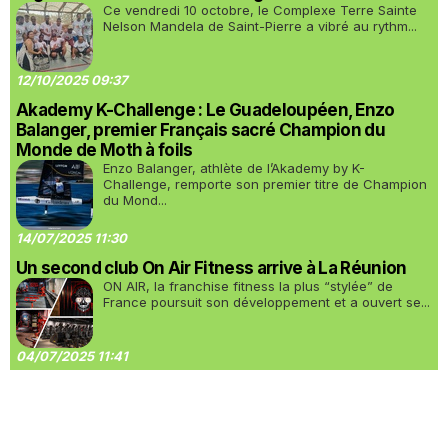
Ce vendredi 10 octobre, le Complexe Terre Sainte
Nelson Mandela de Saint-Pierre a vibré au rythm...
12/10/2025 09:37
Akademy K-Challenge : Le Guadeloupéen, Enzo
Balanger, premier Français sacré Champion du
Monde de Moth à foils
Enzo Balanger, athlète de l’Akademy by K-
Challenge, remporte son premier titre de Champion
du Mond...
14/07/2025 11:30
Un second club On Air Fitness arrive à La Réunion
ON AIR, la franchise fitness la plus “stylée” de
France poursuit son développement et a ouvert se...
04/07/2025 11:41