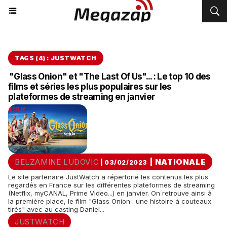
TAGS (4) : JUSTWATCH
"Glass Onion" et "The Last Of Us"... : Le top 10 des
films et séries les plus populaires sur les
plateformes de streaming en janvier
BELZAMINE LUDOVIC
|
NATIONALE
| 03/02/2023
Le site partenaire JustWatch a répertorié les contenus les plus
regardés en France sur les différentes plateformes de streaming
(Netflix, myCANAL, Prime Video...) en janvier. On retrouve ainsi à
la première place, le film "Glass Onion : une histoire à couteaux
tirés" avec au casting Daniel...
JUSTWATCH