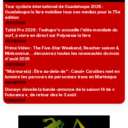
Tour cycliste international de Guadeloupe 2026 :
Guadeloupe la 1ère mobilise tous ses médias pour la 75e
édition
31/07/2026
Tahiti Pro 2026 : Teahupo'o accueille l'élite mondiale du
surf, à vivre en direct sur Polynésie la 1ère
05/08/2026
Prime Video : The Five-Star Weekend, Reacher saison 4,
Midsommar… découvrez toutes les nouveautés du mois
d'août 2026
31/07/2026
"Murmure(s) : Être au-delà-de" : Canal+ Caraïbes met en
lumière les parcours de personnes trans en Martinique
06/08/2026
Disney+ dévoile la bande-annonce de la saison 14 de «
Futurama », de retour dès le 3 août
01/08/2026