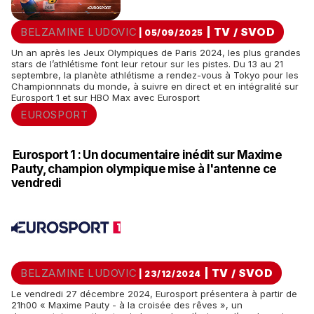
BELZAMINE LUDOVIC
|
TV / SVOD
| 05/09/2025
Un an après les Jeux Olympiques de Paris 2024, les plus grandes
stars de l’athlétisme font leur retour sur les pistes. Du 13 au 21
septembre, la planète athlétisme a rendez-vous à Tokyo pour les
Championnnats du monde, à suivre en direct et en intégralité sur
Eurosport 1 et sur HBO Max avec Eurosport
EUROSPORT
Eurosport 1 : Un documentaire inédit sur Maxime
Pauty, champion olympique mise à l'antenne ce
vendredi
BELZAMINE LUDOVIC
|
TV / SVOD
| 23/12/2024
Le vendredi 27 décembre 2024, Eurosport présentera à partir de
21h00 « Maxime Pauty - à la croisée des rêves », un