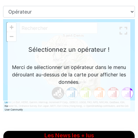
Les News les + lus