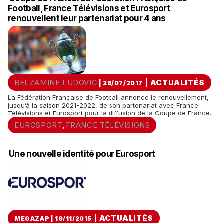
Football, France Télévisions et Eurosport
renouvellent leur partenariat pour 4 ans
BELZAMINE LUDOVIC
|
ACTUALITÉS
| 28/07/2017
La Fédération Française de Football annonce le renouvellement,
jusqu’à la saison 2021-2022, de son partenariat avec France
Télévisions et Eurosport pour la diffusion de la Coupe de France.
EUROSPORT
FRANCE TÉLÉVISIONS
,
Une nouvelle identité pour Eurosport
|
ACTUALITÉS
MEGAZAP | 19/11/2015