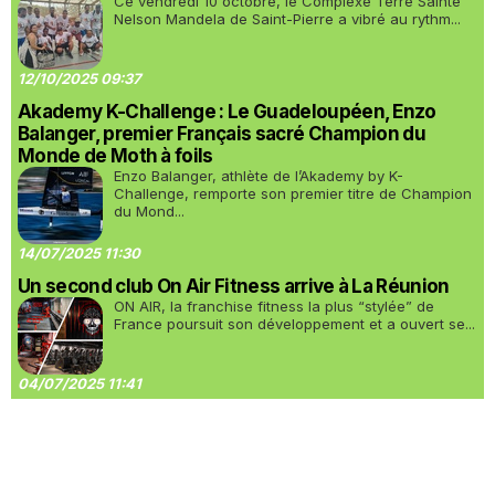
Ce vendredi 10 octobre, le Complexe Terre Sainte
Nelson Mandela de Saint-Pierre a vibré au rythm...
12/10/2025 09:37
Akademy K-Challenge : Le Guadeloupéen, Enzo
Balanger, premier Français sacré Champion du
Monde de Moth à foils
Enzo Balanger, athlète de l’Akademy by K-
Challenge, remporte son premier titre de Champion
du Mond...
14/07/2025 11:30
Un second club On Air Fitness arrive à La Réunion
ON AIR, la franchise fitness la plus “stylée” de
France poursuit son développement et a ouvert se...
04/07/2025 11:41