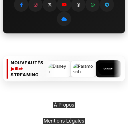
NOUVEAUTÉS
juillet
STREAMING
À Propos
Mentions Légales