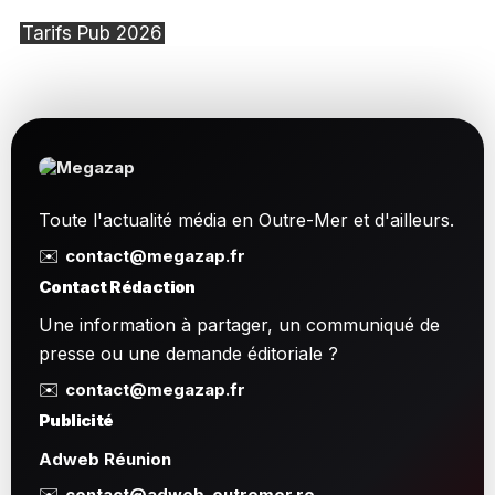
Tarifs Pub 2026
Toute l'actualité média en Outre-Mer et d'ailleurs.
✉️
contact@megazap.fr
Contact Rédaction
Une information à partager, un communiqué de
presse ou une demande éditoriale ?
✉️
contact@megazap.fr
Publicité
Adweb Réunion
✉️
contact@adweb-outremer.re