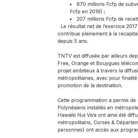
870 millions Fcfp de subv
Fcfp en 2016) ;
207 millions Fcfp de recet
Le résultat net de l’exercice 2017
contribue pleinement à la recapita
depuis 5 ans.
TNTV est diffusée par ailleurs dep
Free, Orange et Bouygues téléco
projet ambitieux à travers la diff
métropolitaines, avec pour finalit
promotion de la destination.
Cette programmation a permis de ra
Polynésiens installés en métropol
Hawaiki Nui Va’a ont ainsi été diff
métropolitains, Corses & Départem
personnes) ont accès aux progr