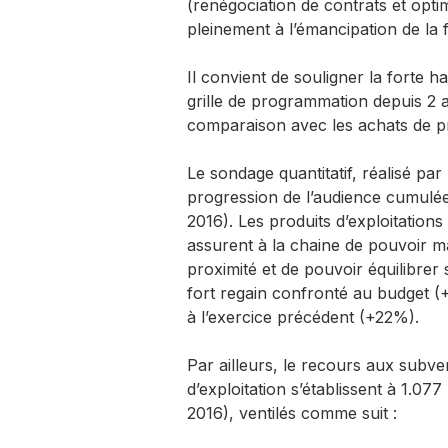
(renégociation de contrats et opt
pleinement à l’émancipation de la fi
Il convient de souligner la forte 
grille de programmation depuis 2 a
comparaison avec les achats de p
Le sondage quantitatif, réalisé par
progression de l’audience cumulé
2016). Les produits d’exploitations
assurent à la chaine de pouvoir mai
proximité et de pouvoir équilibrer
fort regain confronté au budget (
à l’exercice précédent (+22%).
Par ailleurs, le recours aux subven
d’exploitation s’établissent à 1.077
2016), ventilés comme suit :