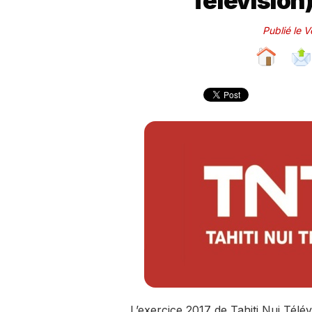
Television
Publié le V
L’exercice 2017 de Tahiti Nui Télév