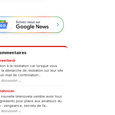
Commentaires
meerbeck
tion à la résiliation car lorsque vous
s la démarche de résiliation sur leur site
un mail de confirmation...
la discussion →
Johnson
 nouvelle telenovela semble avoir tous
ngrédients pour plaire aux amateurs du
 : vengeance, secrets de fa...
la discussion →