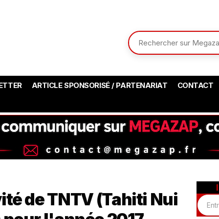
ETTER
ARTICLE SPONSORISÉ / PARTENARIAT
CONTACT
ité de TNTV (Tahiti Nui