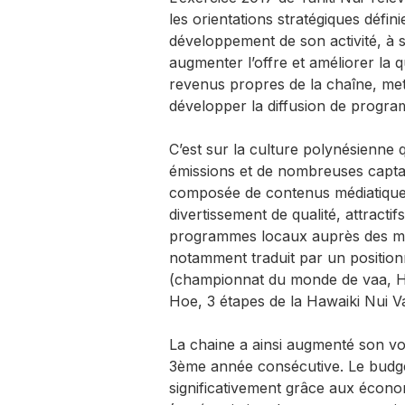
les orientations stratégiques défin
développement de son activité, à s
augmenter l’offre et améliorer la
revenus propres de la chaîne, met
développer la diffusion de progra
C’est sur la culture polynésienne qu
émissions et de nombreuses capta
composée de contenus médiatiques 
divertissement de qualité, attracti
programmes locaux auprès des meil
notamment traduit par un positio
(championnat du monde de vaa, Hei
Hoe, 3 étapes de la Hawaiki Nui Va’
La chaine a ainsi augmenté son vo
3ème année consécutive. Le budget
significativement grâce aux écon