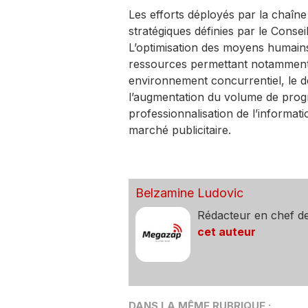
Les efforts déployés par la chaîne
stratégiques définies par le Conse
L’optimisation des moyens humain
ressources permettant notamment
environnement concurrentiel, le dép
l’augmentation du volume de progr
professionnalisation de l’informat
marché publicitaire.
Belzamine Ludovic
Rédacteur en chef d
cet auteur
DANS LA MÊME RUBRIQUE :