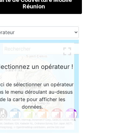
Réunion