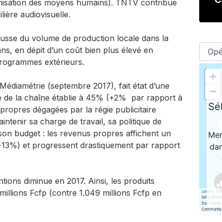
imisation des moyens humains). TNTV contribue
lière audiovisuelle.
hausse du volume de production locale dans la
ns, en dépit d’un coût bien plus élevé en
rogrammes extérieurs.
 Médiamétrie (septembre 2017), fait état d’une
e de la chaîne établie à 45% (+2% par rapport à
 propres dégagées par la régie publicitaire
ntenir sa charge de travail, sa politique de
 son budget : les revenus propres affichent un
+13%) et progressent drastiquement par rapport
tions diminue en 2017. Ainsi, les produits
 millions Fcfp (contre 1.049 millions Fcfp en