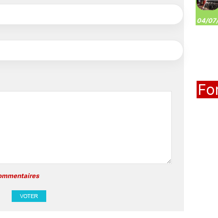
04/07/
Fo
commentaires