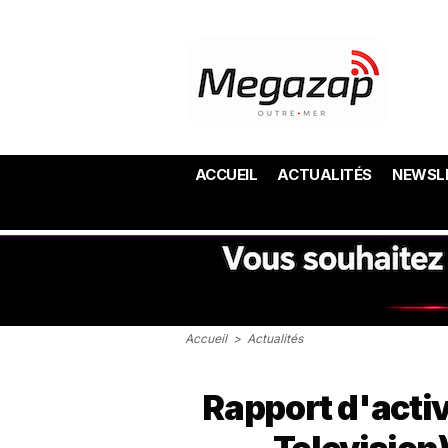
ACCUEIL
ACTUALITÉS
NEWSL
Accueil
>
Actualités
Rapport d'activ