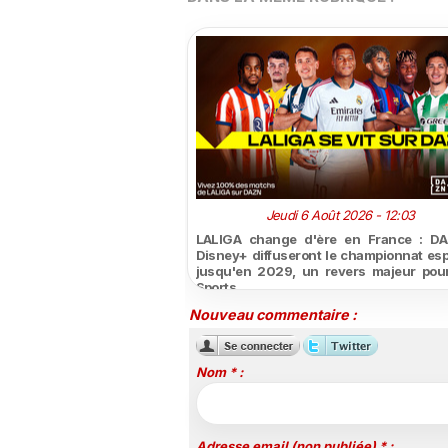
Jeudi 6 Août 2026 - 12:03
LALIGA change d'ère en France : DA
Disney+ diffuseront le championnat es
jusqu'en 2029, un revers majeur pou
Sports
Nouveau commentaire :
Nom * :
Adresse email (non publiée) * :