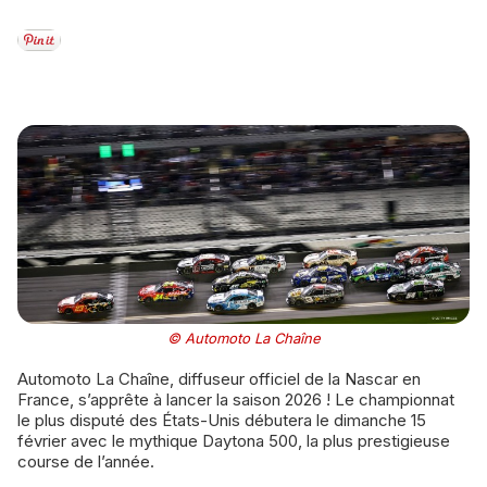
© Automoto La Chaîne
Automoto La Chaîne, diffuseur officiel de la Nascar en
France, s’apprête à lancer la saison 2026 ! Le championnat
le plus disputé des États-Unis débutera le dimanche 15
février avec le mythique Daytona 500, la plus prestigieuse
course de l’année.