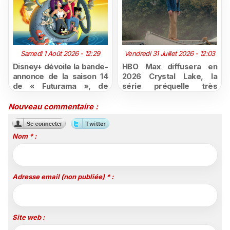
Samedi 1 Août 2026 - 12:29
Vendredi 31 Juillet 2026 - 12:03
Disney+ dévoile la bande-
HBO Max diffusera en
annonce de la saison 14
2026 Crystal Lake, la
de « Futurama », de
série préquelle très
retour dès le 3 août
attendue de Vendredi 13
Nouveau commentaire :
Nom * :
Adresse email (non publiée) * :
Site web :