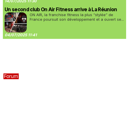
14/07/2025 11:30
Un second club On Air Fitness arrive à La Réunion
ON AIR, la franchise fitness la plus “stylée” de
France poursuit son développement et a ouvert se...
04/07/2025 11:41
Forum