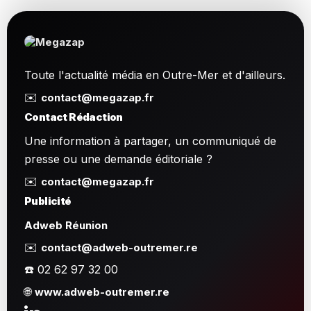
Toute l'actualité média en Outre-Mer et d'ailleurs.
✉️
contact@megazap.fr
Contact Rédaction
Une information à partager, un communiqué de
presse ou une demande éditoriale ?
✉️
contact@megazap.fr
Publicité
Adweb Réunion
✉️
contact@adweb-outremer.re
☎️ 02 62 97 32 00
🌐
www.adweb-outremer.re