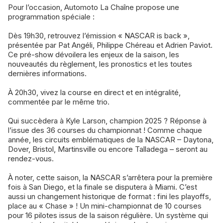
Pour l’occasion, Automoto La Chaîne propose une
programmation spéciale :
Dès 19h30, retrouvez l’émission « NASCAR is back »,
présentée par Pat Angéli, Philippe Chéreau et Adrien Paviot.
Ce pré-show dévoilera les enjeux de la saison, les
nouveautés du règlement, les pronostics et les toutes
dernières informations.
À 20h30, vivez la course en direct et en intégralité,
commentée par le même trio.
Qui succèdera à Kyle Larson, champion 2025 ? Réponse à
l’issue des 36 courses du championnat ! Comme chaque
année, les circuits emblématiques de la NASCAR – Daytona,
Dover, Bristol, Martinsville ou encore Talladega – seront au
rendez-vous.
À noter, cette saison, la NASCAR s’arrêtera pour la première
fois à San Diego, et la finale se disputera à Miami. C’est
aussi un changement historique de format : fini les playoffs,
place au « Chase » ! Un mini-championnat de 10 courses
pour 16 pilotes issus de la saison régulière. Un système qui