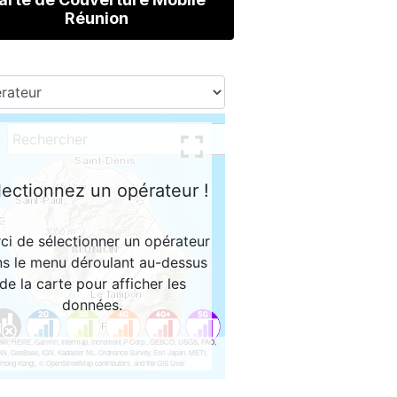
Réunion