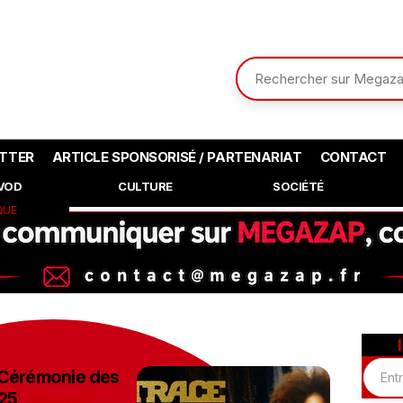
TTER
ARTICLE SPONSORISÉ / PARTENARIAT
CONTACT
SVOD
CULTURE
SOCIÉTÉ
QUE
 Cérémonie des
025
-
26/02/2025