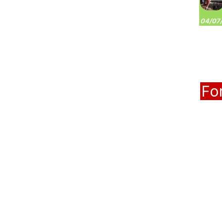
04/07/
Fo