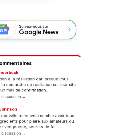
Commentaires
meerbeck
tion à la résiliation car lorsque vous
s la démarche de résiliation sur leur site
un mail de confirmation...
la discussion →
Johnson
 nouvelle telenovela semble avoir tous
ngrédients pour plaire aux amateurs du
 : vengeance, secrets de fa...
la discussion →