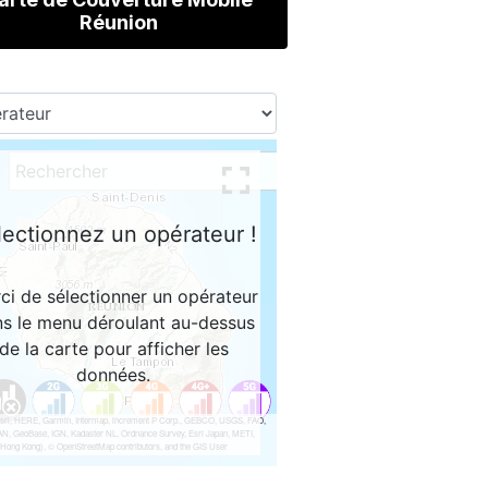
Réunion