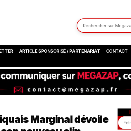
ETTER
ARTICLE SPONSORISÉ / PARTENARIAT
CONTACT
niquais Marginal dévoile