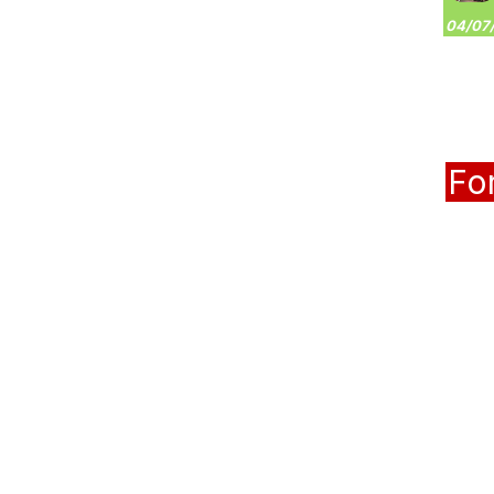
04/07/
Fo