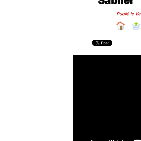
"Sablier"
Publié le V