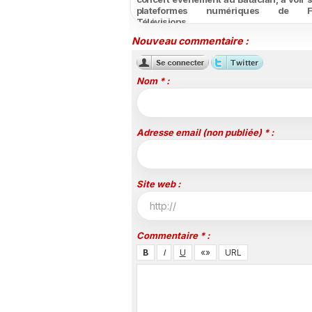
plateformes numériques de F
Télévisions
Nouveau commentaire :
Nom * :
Adresse email (non publiée) * :
Site web :
Commentaire * :