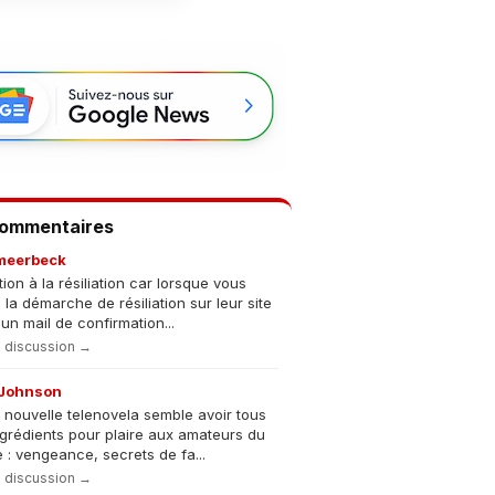
Commentaires
meerbeck
tion à la résiliation car lorsque vous
s la démarche de résiliation sur leur site
un mail de confirmation...
la discussion →
Johnson
 nouvelle telenovela semble avoir tous
ngrédients pour plaire aux amateurs du
 : vengeance, secrets de fa...
la discussion →