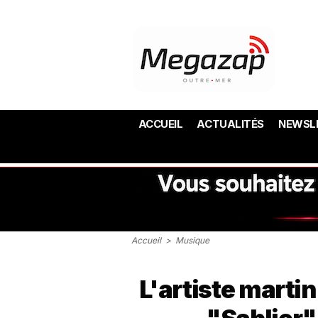
ACCUEIL
ACTUALITÉS
NEWSL
Accueil
>
Musique
L'artiste marti