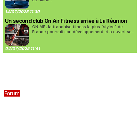
14/07/2025 11:30
Un second club On Air Fitness arrive à La Réunion
ON AIR, la franchise fitness la plus “stylée” de
France poursuit son développement et a ouvert se...
04/07/2025 11:41
Forum