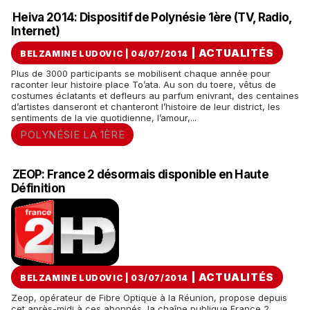
Heiva 2014: Dispositif de Polynésie 1ère (TV, Radio,
Internet)
|
ACTUALITÉS
BELZAMINE LUDOVIC | 04/07/2014
Plus de 3000 participants se mobilisent chaque année pour
raconter leur histoire place To’ata. Au son du toere, vêtus de
costumes éclatants et defleurs au parfum enivrant, des centaines
d’artistes danseront et chanteront l’histoire de leur district, les
sentiments de la vie quotidienne, l’amour,...
POLYNÉSIE LA 1ÈRE
ZEOP: France 2 désormais disponible en Haute
Définition
|
ACTUALITÉS
BELZAMINE LUDOVIC | 03/07/2014
Zeop, opérateur de Fibre Optique à la Réunion, propose depuis
cet après-midi à ces abonnés, la chaîne publique France 2