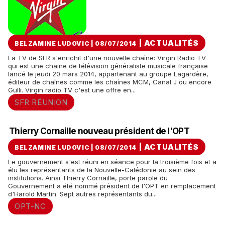
|
ACTUALITÉS
BELZAMINE LUDOVIC | 08/07/2014
La TV de SFR s'enrichit d'une nouvelle chaîne: Virgin Radio TV
qui est une chaine de télévision généraliste musicale française
lancé le jeudi 20 mars 2014, appartenant au groupe Lagardère,
éditeur de chaînes comme les chaînes MCM, Canal J ou encore
Gulli. Virgin radio TV c'est une offre en...
SFR RÉUNION
Thierry Cornaille nouveau président de l'OPT
|
ACTUALITÉS
BELZAMINE LUDOVIC | 08/07/2014
Le gouvernement s'est réuni en séance pour la troisième fois et a
élu les représentants de la Nouvelle-Calédonie au sein des
institutions. Ainsi Thierry Cornaille, porte parole du
Gouvernement a été nommé président de l'OPT en remplacement
d'Harold Martin. Sept autres représentants du...
OPT-NC