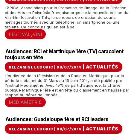
L’APICA, Association pour la Promotion de l’Image, de la Création
et des Arts en Polynésie française organise la nouvelle édition du
Vini film festival on Tntv, le concours de création de courts-
métrages tournés avec un téléphone, un smartphone ou une
tablette. Ce concours qui en est à sa...
FESTIVAL
VINI
,
Audiences: RCI et Martinique 1ère (TV) caracolent
toujours en tête
|
ACTUALITÉS
BELZAMINE LUDOVIC | 08/07/2014
L'audience de la télévision et de la Radio en Martinique, pour la
période s'étalant du 31 Mars au 15 Juin 2014, a été publiée par
l'institut Mediamétrie. Avec 19% de part d'audience, la chaîne
publique Martinique 1ère est en tête du classement en hausse par
rapport au début de l'année...
MÉDIAMÉTRIE
Audiences: Guadeloupe 1ère et RCI leaders
|
ACTUALITÉS
BELZAMINE LUDOVIC | 08/07/2014