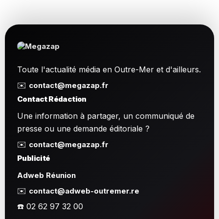
Toute l'actualité média en Outre-Mer et d'ailleurs.
✉️
contact@megazap.fr
Contact Rédaction
Une information à partager, un communiqué de
presse ou une demande éditoriale ?
✉️
contact@megazap.fr
Publicité
Adweb Réunion
✉️
contact@adweb-outremer.re
☎️ 02 62 97 32 00