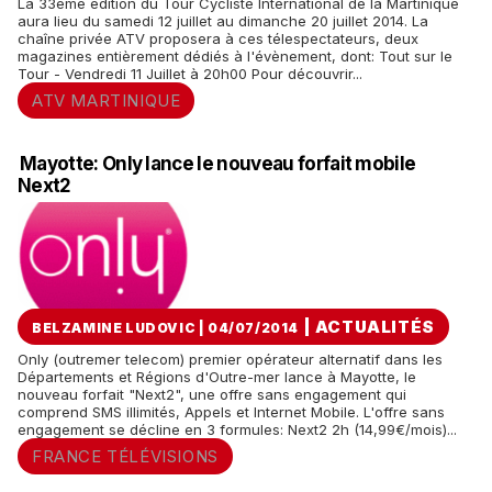
La 33ème édition du Tour Cycliste International de la Martinique
aura lieu du samedi 12 juillet au dimanche 20 juillet 2014. La
chaîne privée ATV proposera à ces télespectateurs, deux
magazines entièrement dédiés à l'évènement, dont: Tout sur le
Tour - Vendredi 11 Juillet à 20h00 Pour découvrir...
ATV MARTINIQUE
Mayotte: Only lance le nouveau forfait mobile
Next2
|
ACTUALITÉS
BELZAMINE LUDOVIC | 04/07/2014
Only (outremer telecom) premier opérateur alternatif dans les
Départements et Régions d'Outre-mer lance à Mayotte, le
nouveau forfait "Next2", une offre sans engagement qui
comprend SMS illimités, Appels et Internet Mobile. L'offre sans
engagement se décline en 3 formules: Next2 2h (14,99€/mois)...
FRANCE TÉLÉVISIONS