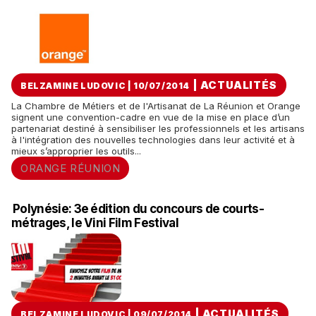
|
ACTUALITÉS
BELZAMINE LUDOVIC | 10/07/2014
La Chambre de Métiers et de l'Artisanat de La Réunion et Orange
signent une convention-cadre en vue de la mise en place d’un
partenariat destiné à sensibiliser les professionnels et les artisans
à l'intégration des nouvelles technologies dans leur activité et à
mieux s’approprier les outils...
ORANGE RÉUNION
Polynésie: 3e édition du concours de courts-
métrages, le Vini Film Festival
|
ACTUALITÉS
BELZAMINE LUDOVIC | 09/07/2014