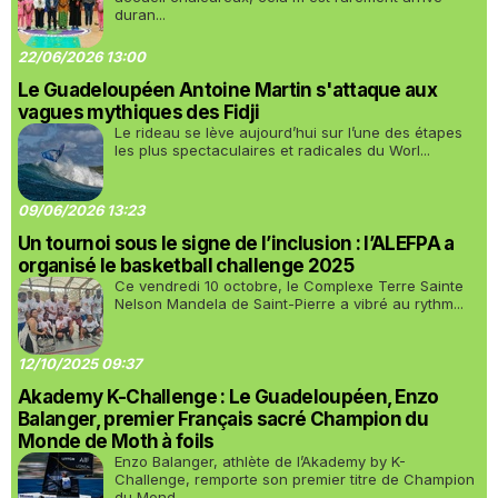
duran...
22/06/2026 13:00
Le Guadeloupéen Antoine Martin s'attaque aux
vagues mythiques des Fidji
Le rideau se lève aujourd’hui sur l’une des étapes
les plus spectaculaires et radicales du Worl...
09/06/2026 13:23
Un tournoi sous le signe de l’inclusion : l’ALEFPA a
organisé le basketball challenge 2025
Ce vendredi 10 octobre, le Complexe Terre Sainte
Nelson Mandela de Saint-Pierre a vibré au rythm...
12/10/2025 09:37
Akademy K-Challenge : Le Guadeloupéen, Enzo
Balanger, premier Français sacré Champion du
Monde de Moth à foils
Enzo Balanger, athlète de l’Akademy by K-
Challenge, remporte son premier titre de Champion
du Mond...