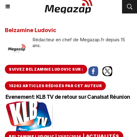
Belzamine Ludovic
Rédacteur en chef de Megazap.fr depuis 15
ans.
SUIVEZ BELZAMINE LUDOVIC SUR :
15262 ARTICLES RÉDIGÉS PAR CET AUTEUR
Evenement: KLB TV de retour sur Canalsat Réunion
|
ACTUALITÉS
BELZAMINE LUDOVIC | 11/07/2014