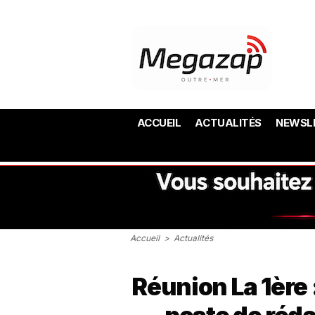
ACCUEIL
ACTUALITÉS
NEWSL
Accueil
>
Actualités
Réunion La 1ère 