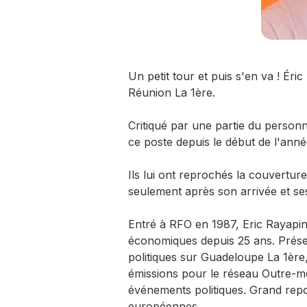
Un petit tour et puis s'en va ! Éri
Réunion La 1ère.
Critiqué par une partie du personn
ce poste depuis le début de l'anné
Ils lui ont reprochés la couvertu
seulement après son arrivée et 
Entré à RFO en 1987, Eric Rayapin e
économiques depuis 25 ans. Présen
politiques sur Guadeloupe La 1ère
émissions pour le réseau Outre-mer
événements politiques. Grand report
européennes.