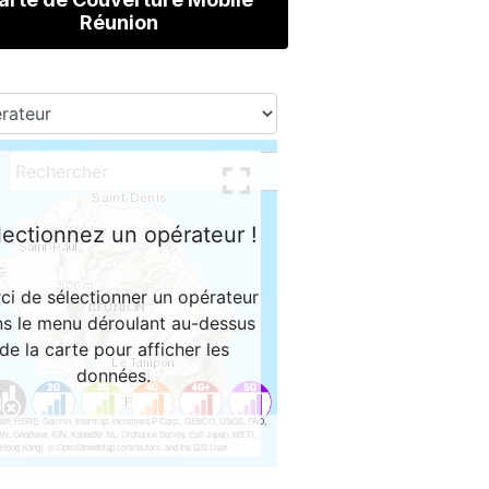
Réunion