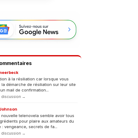
Commentaires
meerbeck
tion à la résiliation car lorsque vous
s la démarche de résiliation sur leur site
un mail de confirmation...
la discussion →
Johnson
 nouvelle telenovela semble avoir tous
ngrédients pour plaire aux amateurs du
 : vengeance, secrets de fa...
la discussion →