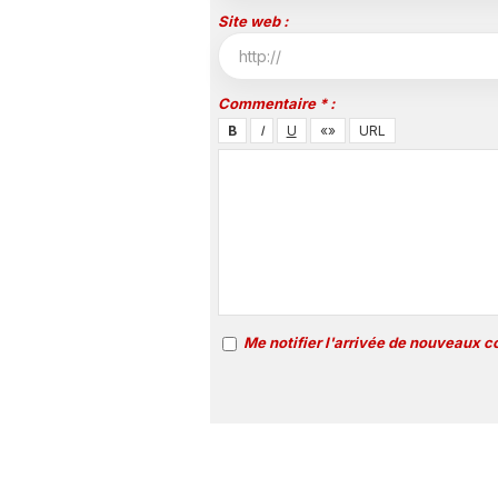
Site web :
Commentaire * :
Me notifier l'arrivée de nouveaux 