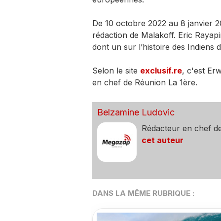
De 10 octobre 2022 au 8 janvier 202
rédaction de Malakoff. Eric Rayapi
dont un sur l’histoire des Indien
Selon le site
exclusif.re
, c'est Er
en chef de Réunion La 1ère.
Belzamine Ludovic
Rédacteur en chef d
cet auteur
DANS LA MÊME RUBRIQUE :