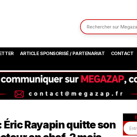
ETTER
ARTICLE SPONSORISÉ / PARTENARIAT
CONTACT
: Éric Rayapin quitte son