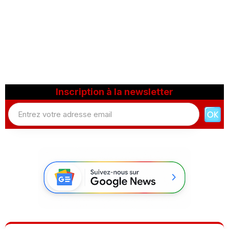
Inscription à la newsletter