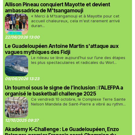
Allison Pineau conquiert Mayotte et devient
ambassadrice de M'tsangamouji
« Merci à M'tsangamouji et à Mayotte pour cet
accueil chaleureux, cela m'est rarement arrivé
duran...
22/06/2026 13:00
Le Guadeloupéen Antoine Martin s'attaque aux
vagues mythiques des Fidji
Le rideau se lève aujourd’hui sur l’une des étapes
les plus spectaculaires et radicales du Worl...
09/06/2026 13:23
Un tournoi sous le signe de l’inclusion : l’ALEFPA a
organisé le basketball challenge 2025
Ce vendredi 10 octobre, le Complexe Terre Sainte
Nelson Mandela de Saint-Pierre a vibré au rythm...
12/10/2025 09:37
Akademy K-Challenge : Le Guadeloupéen, Enzo