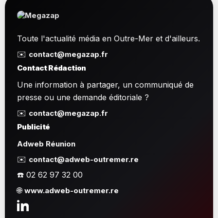
Toute l'actualité média en Outre-Mer et d'ailleurs.
✉️
contact@megazap.fr
Contact Rédaction
Une information à partager, un communiqué de
presse ou une demande éditoriale ?
✉️
contact@megazap.fr
Publicité
Adweb Réunion
✉️
contact@adweb-outremer.re
☎️ 02 62 97 32 00
🌐
www.adweb-outremer.re