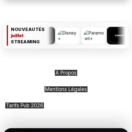
NOUVEAUTÉS
juillet
STREAMING
À Propos
Mentions Légales
Tarifs Pub 2026