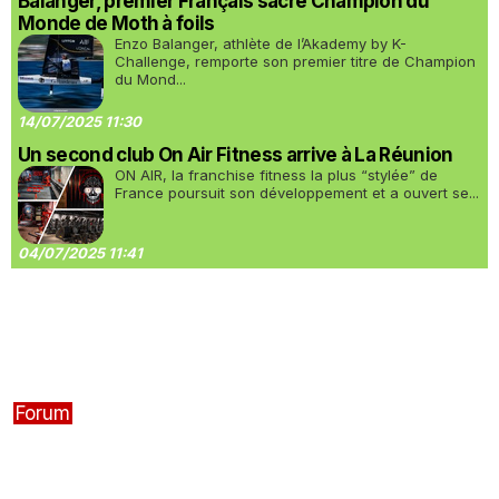
Balanger, premier Français sacré Champion du
Monde de Moth à foils
Enzo Balanger, athlète de l’Akademy by K-
Challenge, remporte son premier titre de Champion
du Mond...
14/07/2025 11:30
Un second club On Air Fitness arrive à La Réunion
ON AIR, la franchise fitness la plus “stylée” de
France poursuit son développement et a ouvert se...
04/07/2025 11:41
Forum