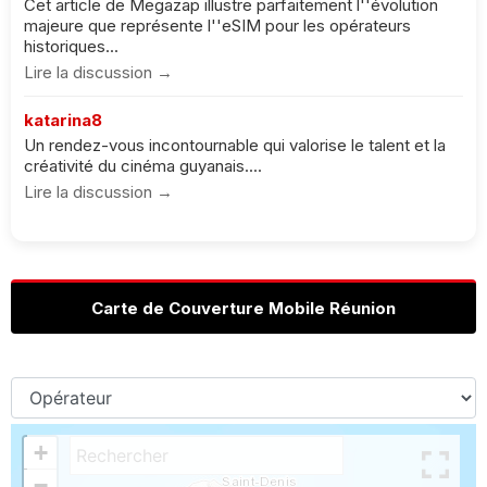
Cet article de Megazap illustre parfaitement l''évolution
majeure que représente l''eSIM pour les opérateurs
historiques...
Lire la discussion →
katarina8
Un rendez-vous incontournable qui valorise le talent et la
créativité du cinéma guyanais....
Lire la discussion →
Carte de Couverture Mobile Réunion