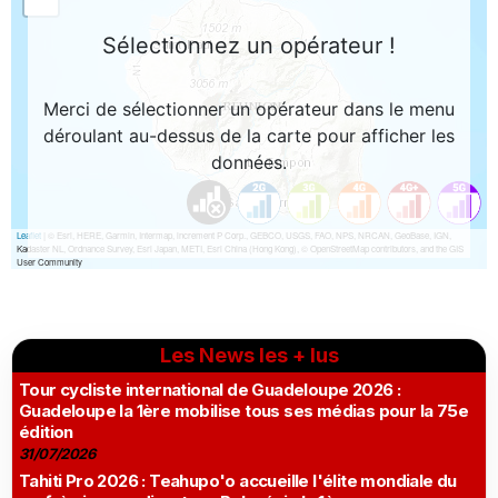
Les News les + lus
Tour cycliste international de Guadeloupe 2026 :
Guadeloupe la 1ère mobilise tous ses médias pour la 75e
édition
31/07/2026
Tahiti Pro 2026 : Teahupo'o accueille l'élite mondiale du