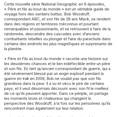
Cette nouvelle série National Geographic en 6 épisodes,
« Père et fils au bout du monde » est un véritable guide de
voyage hors des sentiers battus. Bob Woodruff,
correspondant ABC, et son fils de 28 ans Mack, se rendent
dans des régions et territoires méconnus et pourtant
remarquables et passionnants, et se retrouvent à faire de la
randonnée, descendre des cascades avec d’anciens
combattants rebelles ou plonger et faire du parachute dans
certains des endroits les plus magnifiques et surprenants de
la planète.
« Père et Fils au bout du monde » raconte une histoire sur
les deuxièmes chances et le lien indéfectible entre un père
et son fils. En tant qu’ancien correspondant de guerre, qui a
été sévèrement blessé par un engin explosif pendant la
guerre en Irak en 2006, Bob ne voulait pas que son fils
grandisse dans la peur. Il a vu et vécu le pire de certains
pays, et il veut désormais découvrir avec son fil le meilleur
de ce qu’ils peuvent apporter. Dans ce périple, on partage
les moments bruts et chaleureux qui changent la
perspective des Woodruff, à la fois sur les personnes qu’ils
rencontrent mais également sur leur relation.