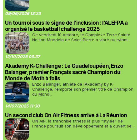
09/06/2026 13:23
Un tournoi sous le signe de l’inclusion : l’ALEFPA a
organisé le basketball challenge 2025
Ce vendredi 10 octobre, le Complexe Terre Sainte
Nelson Mandela de Saint-Pierre a vibré au rythm...
12/10/2025 09:37
Akademy K-Challenge : Le Guadeloupéen, Enzo
Balanger, premier Français sacré Champion du
Monde de Moth à foils
Enzo Balanger, athlète de l’Akademy by K-
Challenge, remporte son premier titre de Champion
du Mond...
14/07/2025 11:30
Un second club On Air Fitness arrive à La Réunion
ON AIR, la franchise fitness la plus “stylée” de
France poursuit son développement et a ouvert se...