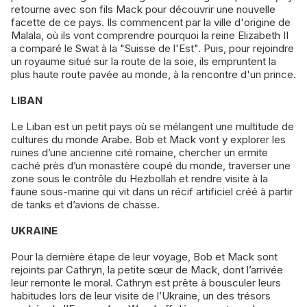
retourne avec son fils Mack pour découvrir une nouvelle
facette de ce pays. Ils commencent par la ville d'origine de
Malala, où ils vont comprendre pourquoi la reine Elizabeth II
a comparé le Swat à la "Suisse de l'Est". Puis, pour rejoindre
un royaume situé sur la route de la soie, ils empruntent la
plus haute route pavée au monde, à la rencontre d'un prince.
LIBAN
Le Liban est un petit pays où se mélangent une multitude de
cultures du monde Arabe. Bob et Mack vont y explorer les
ruines d’une ancienne cité romaine, chercher un ermite
caché près d’un monastère coupé du monde, traverser une
zone sous le contrôle du Hezbollah et rendre visite à la
faune sous-marine qui vit dans un récif artificiel créé à partir
de tanks et d’avions de chasse.
UKRAINE
Pour la dernière étape de leur voyage, Bob et Mack sont
rejoints par Cathryn, la petite sœur de Mack, dont l’arrivée
leur remonte le moral. Cathryn est prête à bousculer leurs
habitudes lors de leur visite de l’Ukraine, un des trésors