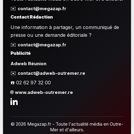
✉️
contact@megazap.fr
Contact Rédaction
Une information à partager, un communiqué de
presse ou une demande éditoriale ?
✉️
contact@megazap.fr
Publicité
Adweb Réunion
✉️
contact@adweb-outremer.re
☎️ 02 62 97 32 00
🌐
www.adweb-outremer.re
© 2026 Megazap.fr - Toute l'actualité média en Outre-
Mer et d'ailleurs.