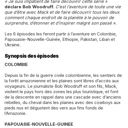
« Je suis impatient de faire découvrir cette série »
déclare Bob Woodruff.
C’est l’aventure de toute une vie
que d’être avec Mack et de faire découvrir tous les deux
comment chaque endroit de la planète à le pouvoir de
surprendre, d’étonner et d’inspirer malgré son passé ».
Les 6 épisodes les feront partir à l’aventure en Colombie,
Papouasie-Nouvelle-Guinée, Ethiopie, Pakistan, Liban et
Ukraine.
Synopsis des épisodes
COLOMBIE
Depuis la fin de la guerre civile colombienne, les sentiers de
la forêt amazonienne et les plaines sont libres d’accès aux
voyageurs. Le journaliste Bob Woodruff et son fils, Mack,
visitent le pays hors des zones les plus touristique, et font
de la descente en rappel dans une cascade avec d’anciens
rebelles, du cheval dans les plaines avec des cowboys aux
pieds nus et dégustent des vers aux fins fonds de
l’Amazonie.
PAPOUASIE-NOUVELLE-GUINEE