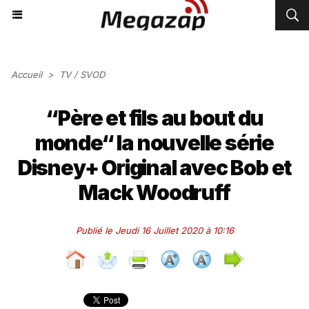
Accueil
>
TV / SVOD
“Père et fils au bout du
monde“ la nouvelle série
Disney+ Original avec Bob et
Mack Woodruff
Publié le Jeudi 16 Juillet 2020 à 10:16