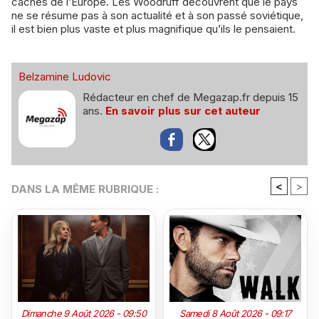
cachés de l’Europe. Les Woodruff découvrent que le pays
ne se résume pas à son actualité et à son passé soviétique,
il est bien plus vaste et plus magnifique qu’ils le pensaient.
Belzamine Ludovic
Rédacteur en chef de Megazap.fr depuis 15
ans.
En savoir plus sur cet auteur
<
>
DANS LA MÊME RUBRIQUE :
Dimanche 9 Août 2026 - 09:50
Samedi 8 Août 2026 - 09:17