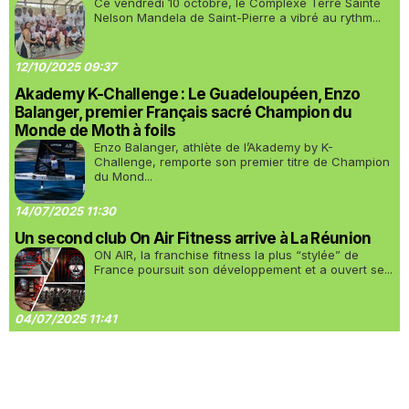
Ce vendredi 10 octobre, le Complexe Terre Sainte
Nelson Mandela de Saint-Pierre a vibré au rythm...
12/10/2025 09:37
Akademy K-Challenge : Le Guadeloupéen, Enzo
Balanger, premier Français sacré Champion du
Monde de Moth à foils
Enzo Balanger, athlète de l’Akademy by K-
Challenge, remporte son premier titre de Champion
du Mond...
14/07/2025 11:30
Un second club On Air Fitness arrive à La Réunion
ON AIR, la franchise fitness la plus “stylée” de
France poursuit son développement et a ouvert se...
04/07/2025 11:41