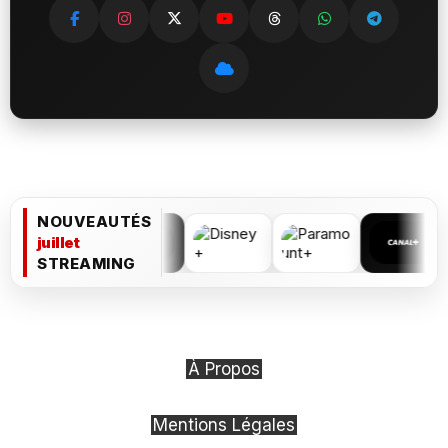
NOUVEAUTÉS
juillet
STREAMING
À Propos
Mentions Légales