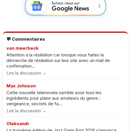
💬 Commentaires
van meerbeck
Attention à la résiliation car lorsque vous faites la
démarche de résiliation sur leur site avec un mail de
confirmation...
Lire la discussion →
Max Johnson
Cette nouvelle telenovela semble avoir tous les
ingrédients pour plaire aux amateurs du genre :
vengeance, secrets de fa...
Lire la discussion →
Oleksandr
La troisième édition de Jazz Dann Port 2026 s’annonce