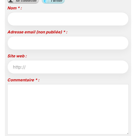
Nom * :
Adresse email (non publiée) * :
Site web :
Commentaire * :