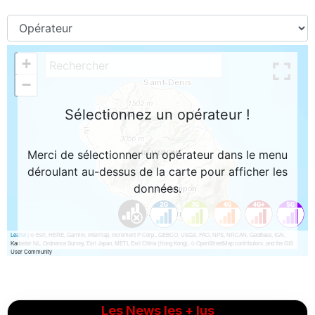
Les News les + lus