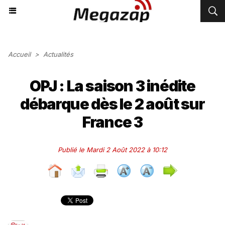
Accueil
>
Actualités
OPJ : La saison 3 inédite
débarque dès le 2 août sur
France 3
Publié le Mardi 2 Août 2022 à 10:12