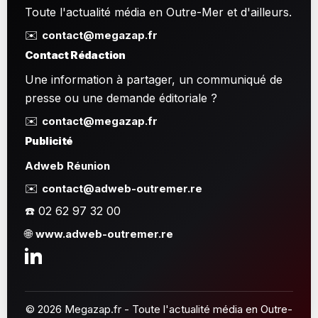
Toute l'actualité média en Outre-Mer et d'ailleurs.
✉️
contact@megazap.fr
Contact Rédaction
Une information à partager, un communiqué de
presse ou une demande éditoriale ?
✉️
contact@megazap.fr
Publicité
Adweb Réunion
✉️
contact@adweb-outremer.re
☎️ 02 62 97 32 00
🌐
www.adweb-outremer.re
© 2026 Megazap.fr - Toute l'actualité média en Outre-