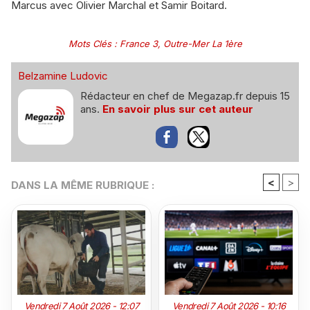
Marcus avec Olivier Marchal et Samir Boitard.
Mots Clés
:
France 3
,
Outre-Mer La 1ère
Belzamine Ludovic
Rédacteur en chef de Megazap.fr depuis 15
ans.
En savoir plus sur cet auteur
<
>
DANS LA MÊME RUBRIQUE :
Vendredi 7 Août 2026 - 12:07
Vendredi 7 Août 2026 - 10:16