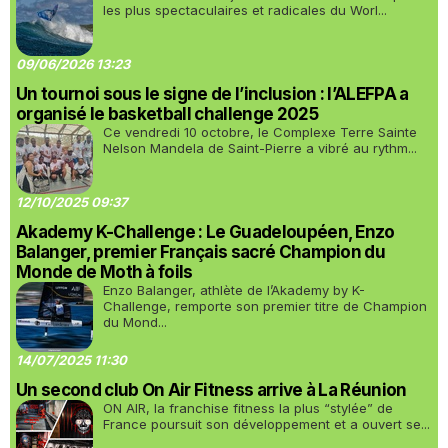
les plus spectaculaires et radicales du Worl...
09/06/2026 13:23
Un tournoi sous le signe de l’inclusion : l’ALEFPA a
organisé le basketball challenge 2025
Ce vendredi 10 octobre, le Complexe Terre Sainte
Nelson Mandela de Saint-Pierre a vibré au rythm...
12/10/2025 09:37
Akademy K-Challenge : Le Guadeloupéen, Enzo
Balanger, premier Français sacré Champion du
Monde de Moth à foils
Enzo Balanger, athlète de l’Akademy by K-
Challenge, remporte son premier titre de Champion
du Mond...
14/07/2025 11:30
Un second club On Air Fitness arrive à La Réunion
ON AIR, la franchise fitness la plus “stylée” de
France poursuit son développement et a ouvert se...