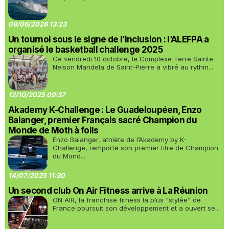
09/06/2026 13:23
Un tournoi sous le signe de l’inclusion : l’ALEFPA a
organisé le basketball challenge 2025
Ce vendredi 10 octobre, le Complexe Terre Sainte
Nelson Mandela de Saint-Pierre a vibré au rythm...
12/10/2025 09:37
Akademy K-Challenge : Le Guadeloupéen, Enzo
Balanger, premier Français sacré Champion du
Monde de Moth à foils
Enzo Balanger, athlète de l’Akademy by K-
Challenge, remporte son premier titre de Champion
du Mond...
14/07/2025 11:30
Un second club On Air Fitness arrive à La Réunion
ON AIR, la franchise fitness la plus “stylée” de
France poursuit son développement et a ouvert se...