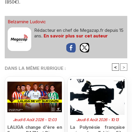
(850€).
Belzamine Ludovic
Rédacteur en chef de Megazap.fr depuis 15
ans.
En savoir plus sur cet auteur
<
>
DANS LA MÊME RUBRIQUE :
Jeudi 6 Août 2026 - 12:03
Jeudi 6 Août 2026 - 10:13
LALIGA change d'ère en
La Polynésie française