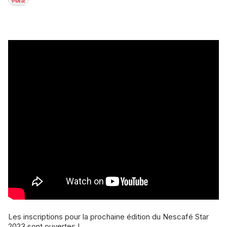
Les inscriptions pour la prochaine édition du Nescafé Star
2023 sont ouvertes !