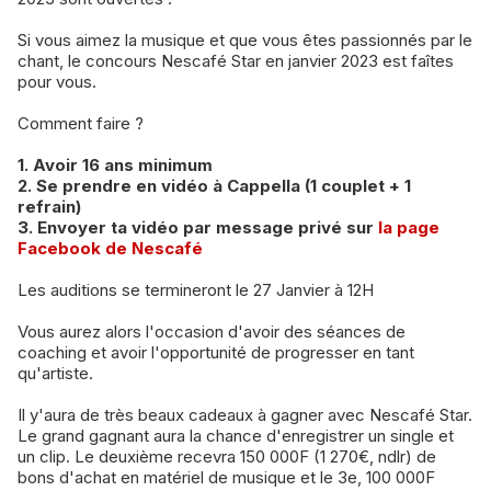
Si vous aimez la musique et que vous êtes passionnés par le
chant, le concours Nescafé Star en janvier 2023 est faîtes
pour vous.
Comment faire ?
1. Avoir 16 ans minimum
2. Se prendre en vidéo à Cappella (1 couplet + 1
refrain)
3. Envoyer ta vidéo par message privé sur
la page
Facebook de Nescafé
Les auditions se termineront le 27 Janvier à 12H
Vous aurez alors l'occasion d'avoir des séances de
coaching et avoir l'opportunité de progresser en tant
qu'artiste.
Il y'aura de très beaux cadeaux à gagner avec Nescafé Star.
Le grand gagnant aura la chance d'enregistrer un single et
un clip. Le deuxième recevra 150 000F (1 270€, ndlr) de
bons d'achat en matériel de musique et le 3e, 100 000F