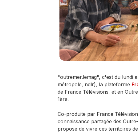
"outremer.lemag", c'est du lundi 
métropole, ndlr), la plateforme
Fr
de France Télévisions, et en Outr
1ère.
Co-produite par France Télévision
connaissance partagée des Outre-
propose de vivre ces territoires de