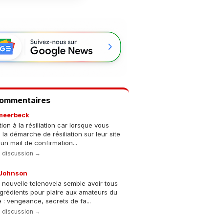
Commentaires
meerbeck
tion à la résiliation car lorsque vous
s la démarche de résiliation sur leur site
un mail de confirmation...
la discussion →
Johnson
 nouvelle telenovela semble avoir tous
ngrédients pour plaire aux amateurs du
 : vengeance, secrets de fa...
la discussion →