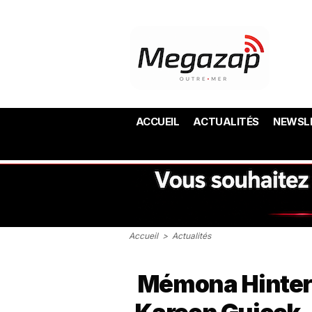
ACCUEIL
ACTUALITÉS
NEWSL
Accueil
>
Actualités
Mémona Hinterm