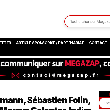
ETTER
ARTICLE SPONSORISÉ / PARTENARIAT
CONTACT
ann, Sébastien Folin,