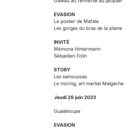
Gâteau au renversé au jacquier
EVASION
Le postier de Mafate
Les gorges du bras de la plaine
INVITÉ
Mémona Hintermann
Sébastien Folin
STORY
Les samoussas
Le moring, art martial Malgache
Jeudi 29 juin 2023
Guadeloupe
EVASION