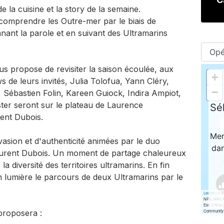
e la cuisine et la story de la semaine.
comprendre les Outre-mer par le biais de
ant la parole et en suivant des Ultramarins
s propose de revisiter la saison écoulée, aux
s de leurs invités, Julia Tolofua, Yann Cléry,
ébastien Folin, Kareen Guiock, Indira Ampiot,
ter seront sur le plateau de Laurence
ent Dubois.
sion et d'authenticité animées par le duo
aurent Dubois. Un moment de partage chaleureux
la diversité des territoires ultramarins. En fin
 lumière le parcours de deux Ultramarins par le
proposera :