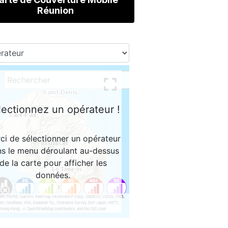
Réunion