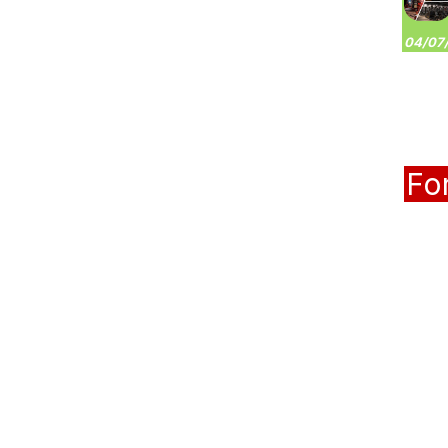
04/07/
Fo