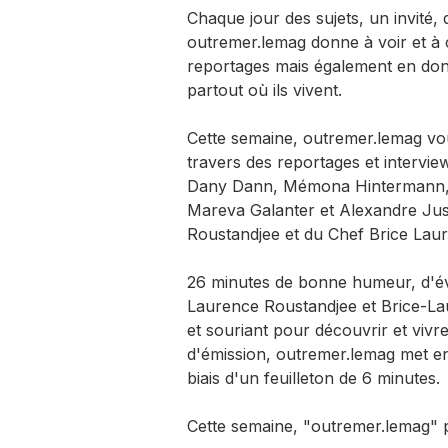
Chaque jour des sujets, un invité, d
outremer.lemag donne à voir et à 
reportages mais également en donn
partout où ils vivent.
Cette semaine, outremer.lemag vou
travers des reportages et interview
Dany Dann, Mémona Hintermann, S
Mareva Galanter et Alexandre Jus
Roustandjee et du Chef Brice Laur
26 minutes de bonne humeur, d'éva
Laurence Roustandjee et Brice-L
et souriant pour découvrir et vivre 
d'émission, outremer.lemag met en
biais d'un feuilleton de 6 minutes.
Cette semaine, "outremer.lemag" 