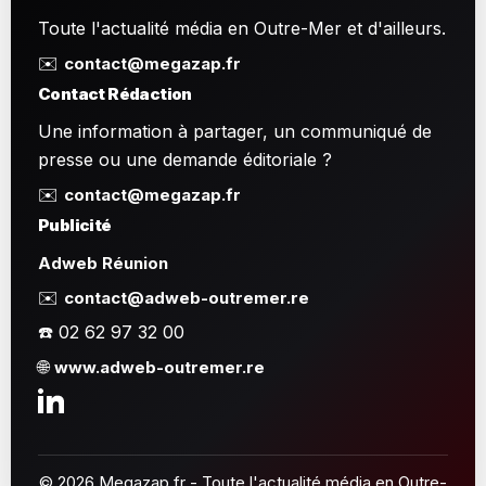
Toute l'actualité média en Outre-Mer et d'ailleurs.
✉️
contact@megazap.fr
Contact Rédaction
Une information à partager, un communiqué de
presse ou une demande éditoriale ?
✉️
contact@megazap.fr
Publicité
Adweb Réunion
✉️
contact@adweb-outremer.re
☎️ 02 62 97 32 00
🌐
www.adweb-outremer.re
© 2026 Megazap.fr - Toute l'actualité média en Outre-