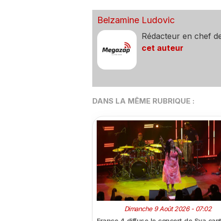
Belzamine Ludovic
Rédacteur en chef d
cet auteur
DANS LA MÊME RUBRIQUE :
Dimanche 9 Août 2026 - 07:02
France 4 diffuse le concert de Sya capt