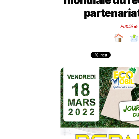
mondiale du re
partenaria
Publié le