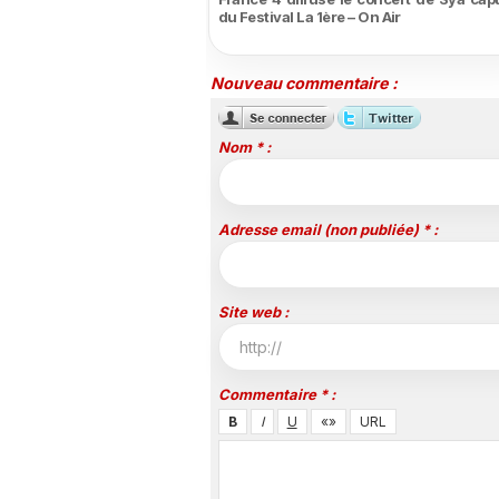
du Festival La 1ère – On Air
Nouveau commentaire :
Nom * :
Adresse email (non publiée) * :
Site web :
Commentaire * :