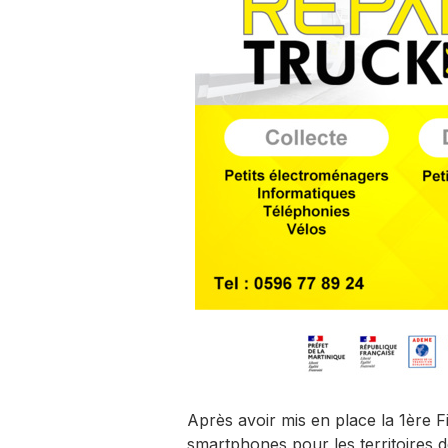
Après avoir mis en place la 1ère F
smartphones pour les territoires d