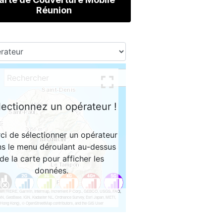
Réunion