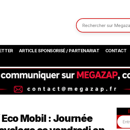
ETTER
ARTICLE SPONSORISÉ / PARTENARIAT
CONTACT
 Eco Mobil : Journée