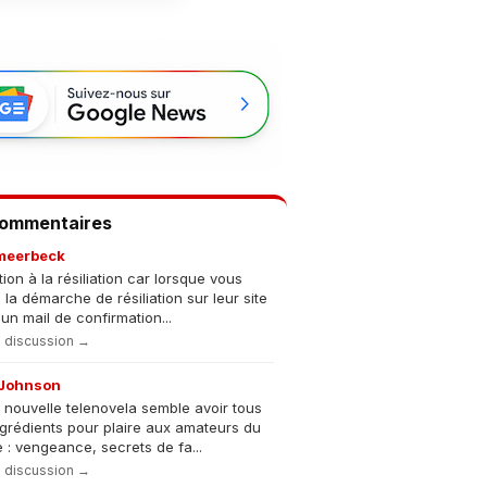
Commentaires
meerbeck
tion à la résiliation car lorsque vous
s la démarche de résiliation sur leur site
un mail de confirmation...
la discussion →
Johnson
 nouvelle telenovela semble avoir tous
ngrédients pour plaire aux amateurs du
 : vengeance, secrets de fa...
la discussion →