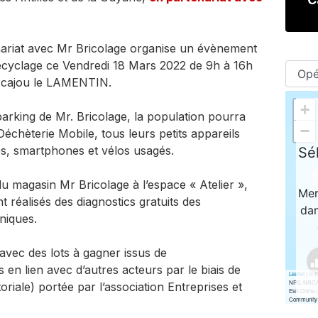
nariat avec Mr Bricolage organise un évènement
ecyclage ce Vendredi 18 Mars 2022 de 9h à 16h
 Acajou le LAMENTIN.
parking de Mr. Bricolage, la population pourra
échèterie Mobile, tous leurs petits appareils
s, smartphones et vélos usagés.
 du magasin Mr Bricolage à l’espace « Atelier »,
t réalisés des diagnostics gratuits des
niques.
avec des lots à gagner issus de
en lien avec d’autres acteurs par le biais de
itoriale) portée par l’association Entreprises et