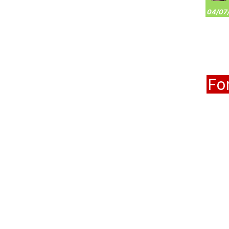
04/07/
Fo