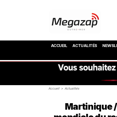
ACCUEIL
ACTUALITÉS
NEWSL
Accueil
>
Actualités
Martinique /