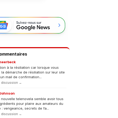
Commentaires
meerbeck
tion à la résiliation car lorsque vous
s la démarche de résiliation sur leur site
un mail de confirmation...
la discussion →
Johnson
 nouvelle telenovela semble avoir tous
ngrédients pour plaire aux amateurs du
 : vengeance, secrets de fa...
la discussion →