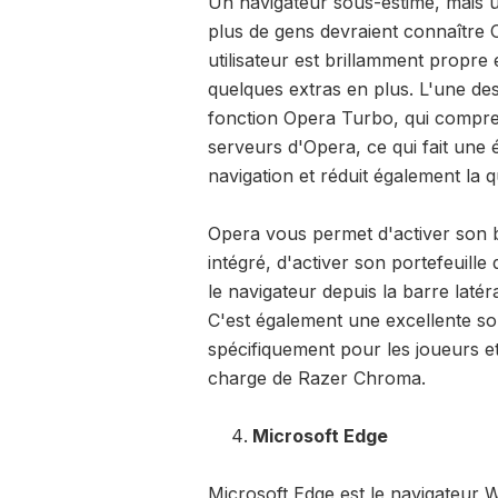
Un navigateur sous-estimé, mais u
plus de gens devraient connaître 
utilisateur est brillamment propre e
quelques extras en plus. L'une des
fonction Opera Turbo, qui compres
serveurs d'Opera, ce qui fait une
navigation et réduit également la 
Opera vous permet d'activer son bl
intégré, d'activer son portefeuill
le navigateur depuis la barre latér
C'est également une excellente so
spécifiquement pour les joueurs et
charge de Razer Chroma.
Microsoft Edge
Microsoft Edge est le navigateur W