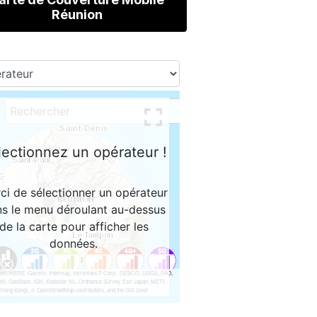
Réunion