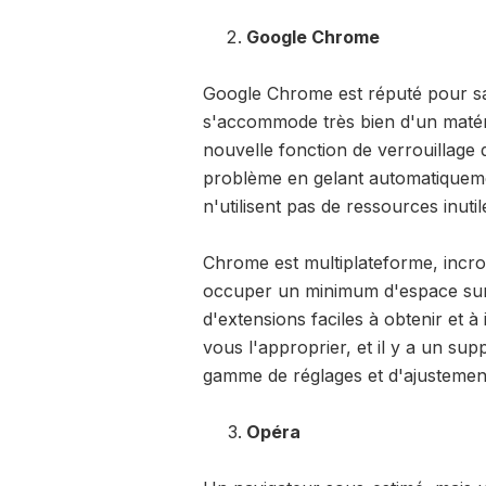
Google Chrome
Google Chrome est réputé pour sa
s'accommode très bien d'un matéri
nouvelle fonction de verrouillage
problème en gelant automatiquement
n'utilisent pas de ressources inuti
Chrome est multiplateforme, incr
occuper un minimum d'espace sur l
d'extensions faciles à obtenir et à
vous l'approprier, et il y a un su
gamme de réglages et d'ajustement
Opéra