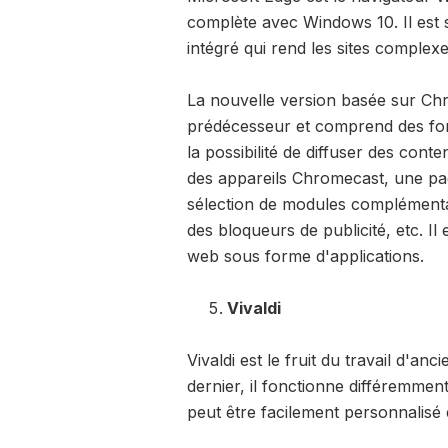
complète avec Windows 10. Il est 
intégré qui rend les sites complexe
La nouvelle version basée sur Ch
prédécesseur et comprend des fonct
la possibilité de diffuser des cont
des appareils Chromecast, une p
sélection de modules complémentai
des bloqueurs de publicité, etc. I
web sous forme d'applications.
Vivaldi
Vivaldi est le fruit du travail d'an
dernier, il fonctionne différemmen
peut être facilement personnalisé e