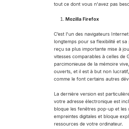
tout ce dont vous n'avez pas beso
Mozilla Firefox
C’est l'un des navigateurs Internet
longtemps pour sa flexibilité et s
reçu sa plus importante mise à jou
vitesses comparables à celles de G
parcimonieuse de la mémoire vive
ouverts, et il est à but non lucra
comme le font certains autres dé
La dernière version est particulièr
votre adresse électronique est in
bloque les fenêtres pop-up et les no
empreintes digitales et bloque expli
ressources de votre ordinateur.