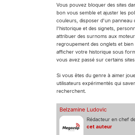
Vous pouvez bloquer des sites dans
bon vous semble et ajuster les pol
couleurs, disposer d'un panneau d
l'historique et des signets, perso
attribuer des surnoms aux moteurs
regroupement des onglets et bie
afficher votre historique sous fo
vous avez passé sur certains sites
Si vous êtes du genre à aimer jouer
utilisateurs expérimentés qui saven
recherchent.
Belzamine Ludovic
Rédacteur en chef d
cet auteur