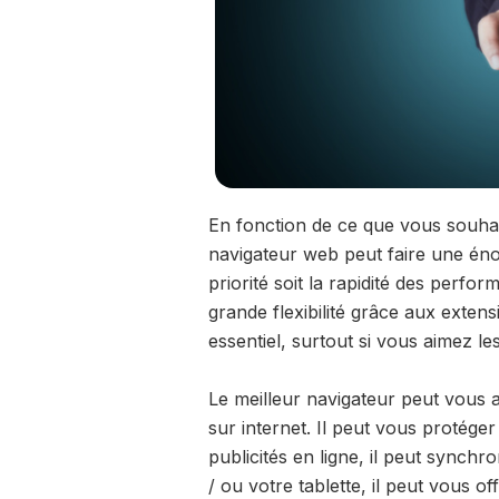
En fonction de ce que vous souhait
navigateur web peut faire une éno
priorité soit la rapidité des perfo
grande flexibilité grâce aux exten
essentiel, surtout si vous aimez l
Le meilleur navigateur peut vous a
sur internet. Il peut vous protéger
publicités en ligne, il peut synch
/ ou votre tablette, il peut vous of