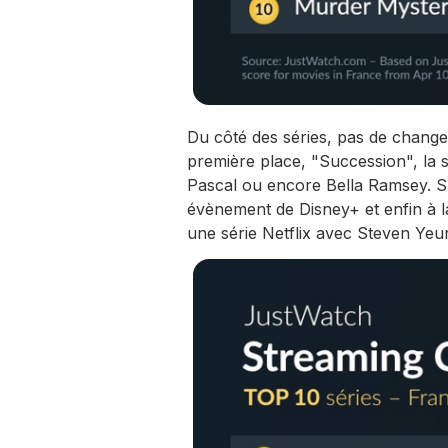
Du côté des séries, pas de changem
première place, "Succession", la 
Pascal ou encore Bella Ramsey. Su
évènement de Disney+ et enfin à l
une série Netflix avec Steven Ye