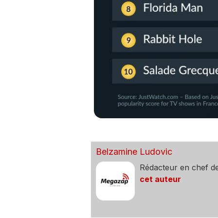
Belzamine Ludovic
Rédacteur en chef d
cet auteur