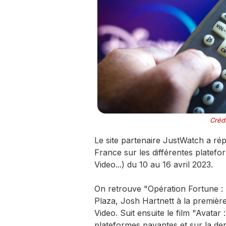
Crédi
Le site partenaire JustWatch a rép
France sur les différentes platef
Video...) du 10 au 16 avril 2023.
On retrouve "Opération Fortune :
Plaza, Josh Hartnett à la première
Video. Suit ensuite le film "Avatar
plateformes payantes et sur la d