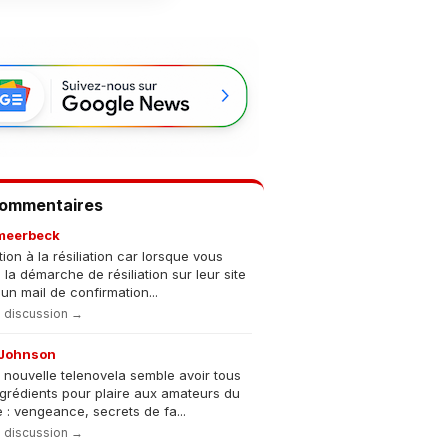
Commentaires
meerbeck
tion à la résiliation car lorsque vous
s la démarche de résiliation sur leur site
un mail de confirmation...
la discussion →
Johnson
 nouvelle telenovela semble avoir tous
ngrédients pour plaire aux amateurs du
 : vengeance, secrets de fa...
la discussion →