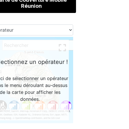
Réunion