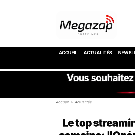
ACCUEIL
ACTUALITÉS
NEWSL
Accueil
>
Actualités
Le top streamin