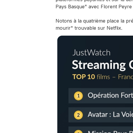
Pays Basque" avec Florent Peyre e
Notons à la quatrième place la pr
mourir" trouvable sur Netflix.