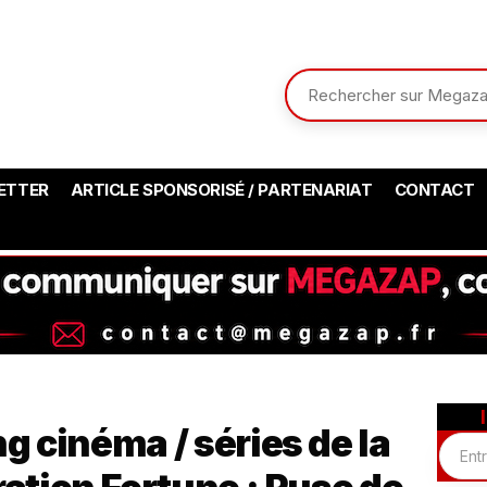
ETTER
ARTICLE SPONSORISÉ / PARTENARIAT
CONTACT
g cinéma / séries de la