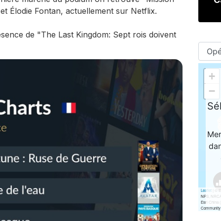
t Élodie Fontan, actuellement sur Netflix.
ésence de "The Last Kingdom: Sept rois doivent