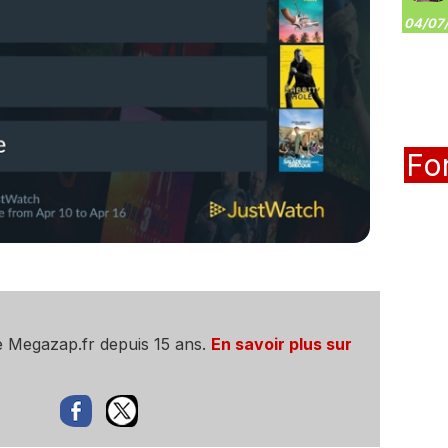
04/07/
Fo
e Megazap.fr depuis 15 ans.
En savoir plus sur