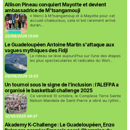
Allison Pineau conquiert Mayotte et devient
ambassadrice de M'tsangamouji
« Merci à M'tsangamouji et à Mayotte pour cet
accueil chaleureux, cela m'est rarement arrivé
duran...
22/06/2026 13:00
Le Guadeloupéen Antoine Martin s'attaque aux
vagues mythiques des Fidji
Le rideau se lève aujourd’hui sur l’une des étapes
les plus spectaculaires et radicales du Worl...
09/06/2026 13:23
Un tournoi sous le signe de l’inclusion : l’ALEFPA a
organisé le basketball challenge 2025
Ce vendredi 10 octobre, le Complexe Terre Sainte
Nelson Mandela de Saint-Pierre a vibré au rythm...
12/10/2025 09:37
Akademy K-Challenge : Le Guadeloupéen, Enzo