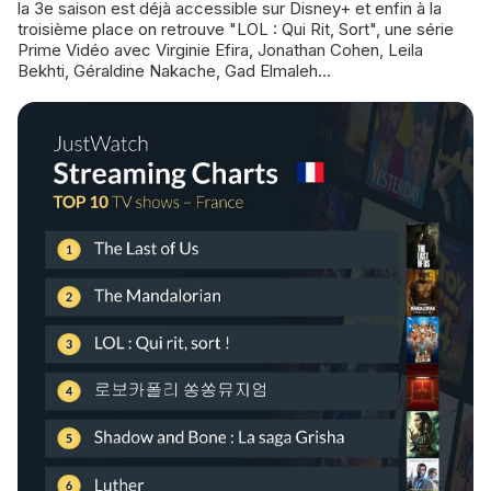
la 3e saison est déjà accessible sur Disney+ et enfin à la
troisième place on retrouve "LOL : Qui Rit, Sort", une série
Prime Vidéo avec Virginie Efira, Jonathan Cohen, Leila
Bekhti, Géraldine Nakache, Gad Elmaleh...