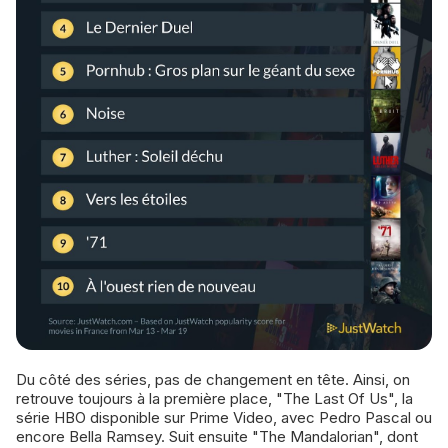
Du côté des séries, pas de changement en tête. Ainsi, on
retrouve toujours à la première place, "The Last Of Us", la
série HBO disponible sur Prime Video, avec Pedro Pascal ou
encore Bella Ramsey. Suit ensuite "The Mandalorian", dont