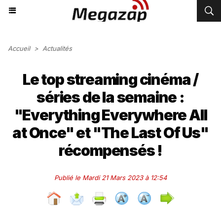
Accueil
>
Actualités
Le top streaming cinéma /
séries de la semaine :
"Everything Everywhere All
at Once" et "The Last Of Us"
récompensés !
Publié le Mardi 21 Mars 2023 à 12:54