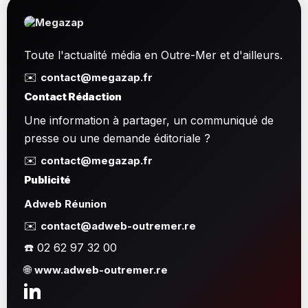
Toute l'actualité média en Outre-Mer et d'ailleurs.
✉️
contact@megazap.fr
Contact Rédaction
Une information à partager, un communiqué de
presse ou une demande éditoriale ?
✉️
contact@megazap.fr
Publicité
Adweb Réunion
✉️
contact@adweb-outremer.re
☎️ 02 62 97 32 00
🌐
www.adweb-outremer.re