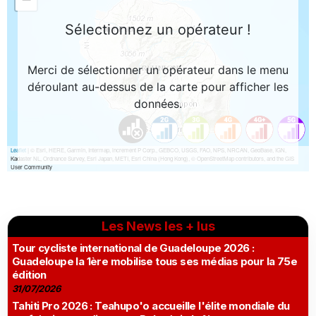
Les News les + lus
Tour cycliste international de Guadeloupe 2026 :
Guadeloupe la 1ère mobilise tous ses médias pour la 75e
édition
31/07/2026
Tahiti Pro 2026 : Teahupo'o accueille l'élite mondiale du