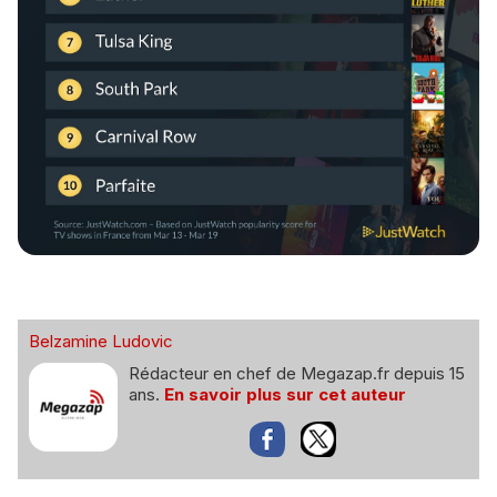
Belzamine Ludovic
Rédacteur en chef de Megazap.fr depuis 15
ans.
En savoir plus sur cet auteur