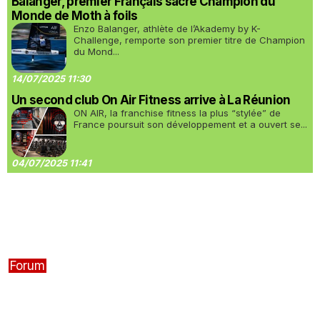
Balanger, premier Français sacré Champion du
Monde de Moth à foils
Enzo Balanger, athlète de l’Akademy by K-
Challenge, remporte son premier titre de Champion
du Mond...
14/07/2025 11:30
Un second club On Air Fitness arrive à La Réunion
ON AIR, la franchise fitness la plus “stylée” de
France poursuit son développement et a ouvert se...
04/07/2025 11:41
Forum