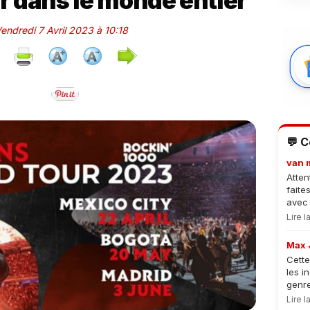
r dans le monde entier
Vendredi 7 Avril 2023 à 10:18
💬 
van 
Atten
faite
avec 
Lire 
Max 
Cette
les i
genre
Lire 