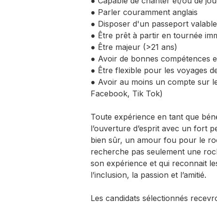
● Capable de chanter et/ou de jou
● Parler couramment anglais
● Disposer d'un passeport valabl
● Être prêt à partir en tournée im
● Être majeur (>21 ans)
● Avoir de bonnes compétences en
● Être flexible pour les voyages d
● Avoir au moins un compte sur l
Facebook, Tik Tok)
Toute expérience en tant que bénév
l’ouverture d’esprit avec un fort pe
bien sûr, un amour fou pour le roc
recherche pas seulement une rocks
son expérience et qui reconnait les 
l’inclusion, la passion et l’amitié.
Les candidats sélectionnés recevro