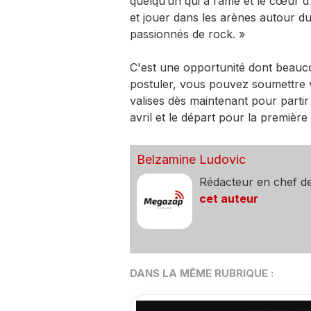
quelqu’un qui a l’âme et le cœur d
et jouer dans les arènes autour 
passionnés de rock. »
C'est une opportunité dont beauc
postuler, vous pouvez soumettre 
valises dès maintenant pour partir
avril et le départ pour la première 
Belzamine Ludovic
Rédacteur en chef d
cet auteur
DANS LA MÊME RUBRIQUE :