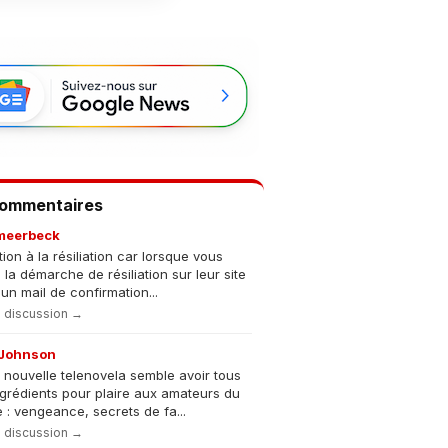
Commentaires
meerbeck
tion à la résiliation car lorsque vous
s la démarche de résiliation sur leur site
un mail de confirmation...
la discussion →
Johnson
 nouvelle telenovela semble avoir tous
ngrédients pour plaire aux amateurs du
 : vengeance, secrets de fa...
la discussion →