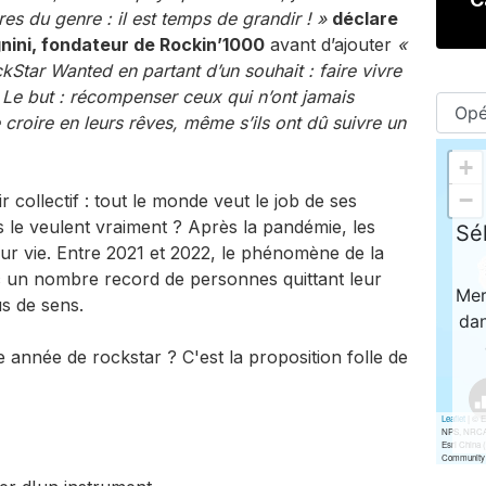
s du genre : il est temps de grandir ! »
déclare
ini, fondateur de Rockin’1000
avant d’ajouter
«
tar Wanted en partant d’un souhait : faire vivre
 Le but : récompenser ceux qui n’ont jamais
roire en leurs rêves, même s’ils ont dû suivre un
collectif : tout le monde veut le job de ses
le veulent vraiment ? Après la pandémie, les
ur vie. Entre 2021 et 2022, le phénomène de la
 un nombre record de personnes quittant leur
s de sens.
 année de rockstar ? C'est la proposition folle de