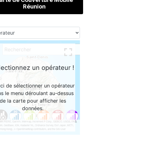
Réunion