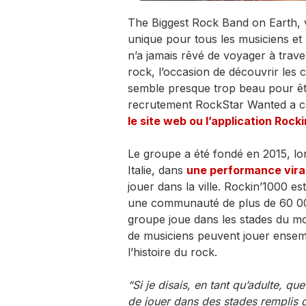
The Biggest Rock Band on Earth, v
unique pour tous les musiciens et
n’a jamais rêvé de voyager à trav
rock, l’occasion de découvrir les
semble presque trop beau pour êtr
recrutement RockStar Wanted a co
le site web ou l’application Rock
Le groupe a été fondé en 2015, lo
Italie, dans
une performance vira
jouer dans la ville. Rockin’1000 e
une communauté de plus de 60 00
groupe joue dans les stades du mo
de musiciens peuvent jouer ensemble
l’histoire du rock.
“Si je disais, en tant qu’adulte, 
de jouer dans des stades remplis de