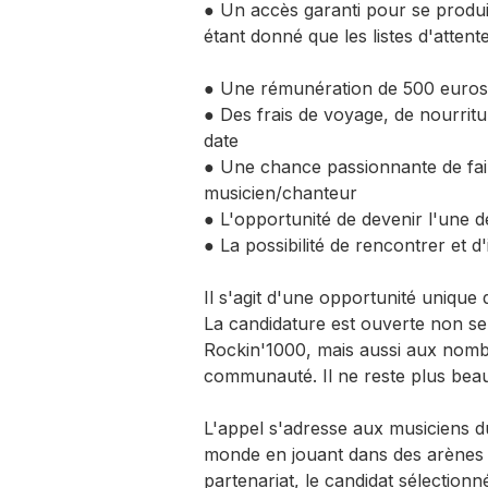
● Un accès garanti pour se produ
étant donné que les listes d'attent
● Une rémunération de 500 euros 
● Des frais de voyage, de nourrit
date
● Une chance passionnante de fai
musicien/chanteur
● L'opportunité de devenir l'une 
● La possibilité de rencontrer et 
Il s'agit d'une opportunité unique 
La candidature est ouverte non seu
Rockin'1000, mais aussi aux nom
communauté. Il ne reste plus bea
L'appel s'adresse aux musiciens d
monde en jouant dans des arènes r
partenariat, le candidat sélection