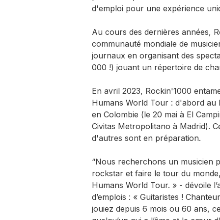
d'emploi pour une expérience uniq
Au cours des dernières années, R
communauté mondiale de musiciens 
journaux en organisant des spectac
000 !) jouant un répertoire de cha
En avril 2023, Rockin'1000 entam
Humans World Tour : d'abord au Me
en Colombie (le 20 mai à El Campin
Civitas Metropolitano à Madrid). 
d'autres sont en préparation.
“Nous recherchons un musicien prê
rockstar et faire le tour du monde
Humans World Tour. » - dévoile l’
d’emplois : « Guitaristes ! Chanteur
jouiez depuis 6 mois ou 60 ans, 