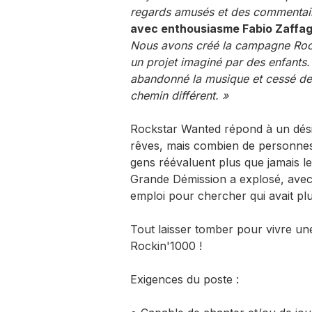
regards amusés et des commentaire
avec enthousiasme Fabio Zaffagn
Nous avons créé la campagne RockS
un projet imaginé par des enfants.
abandonné la musique et cessé de c
chemin différent. »
Rockstar Wanted répond à un désir 
rêves, mais combien de personnes 
gens réévaluent plus que jamais le
Grande Démission a explosé, avec
emploi pour chercher qui avait plu
Tout laisser tomber pour vivre une
Rockin'1000 !
Exigences du poste :