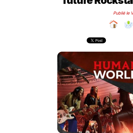
future Rocksta
Publié le 