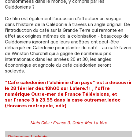
consommées dans le monde, y compris par les
Calédoniens ?
Ce film est également l’occasion d’effectuer un voyage
dans l’histoire de la Calédonie à travers un angle original. De
l’introduction du café sur la Grande Terre qui remonte en
effet aux origines mêmes de la colonisation - beaucoup de
Calédoniens ignorent que leurs ancêtres ont peut-être
débarqué en Calédonie pour planter du café - au café favori
de Winston Churchill qui a gagné de nombreux prix
internationaux dans les années 20 et 30, les angles
économique et agricole du café calédonien seront
soulevés.
"Café calédonien l’alchimie d’un pays" est à découvrir
le 28 février dés 18h00 sur
La1ere.fr
, l'offre
numérique Outre-mer de France Télévisions, et
sur France 3 à 23.55 dans la case outremer.ledoc
(Horaires métropole, ndlr).
Mots Clés
:
France 3
,
Outre-Mer La 1ère
Belzamine Ludovic