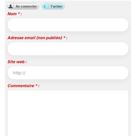
Nom * :
Adresse email (non publiée) * :
Site web :
Commentaire * :