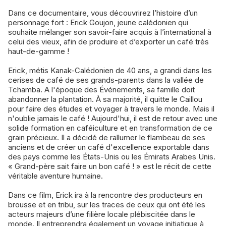
Dans ce documentaire, vous découvrirez l’histoire d’un
personnage fort : Erick Goujon, jeune calédonien qui
souhaite mélanger son savoir-faire acquis à l’international à
celui des vieux, afin de produire et d’exporter un café très
haut-de-gamme !
Erick, métis Kanak-Calédonien de 40 ans, a grandi dans les
cerises de café de ses grands-parents dans la vallée de
Tchamba. A l'époque des Événements, sa famille doit
abandonner la plantation. À sa majorité, il quitte le Caillou
pour faire des études et voyager à travers le monde. Mais il
n'oublie jamais le café ! Aujourd'hui, il est de retour avec une
solide formation en caféiculture et en transformation de ce
grain précieux. Il a décidé de rallumer le flambeau de ses
anciens et de créer un café d'excellence exportable dans
des pays comme les États-Unis ou les Émirats Arabes Unis.
« Grand-père sait faire un bon café ! » est le récit de cette
véritable aventure humaine.
Dans ce film, Erick ira à la rencontre des producteurs en
brousse et en tribu, sur les traces de ceux qui ont été les
acteurs majeurs d’une filière locale plébiscitée dans le
monde. Il entreprendra également un voyage initiatique à