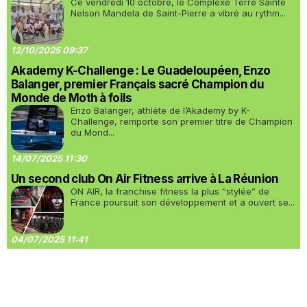
Ce vendredi 10 octobre, le Complexe Terre Sainte
Nelson Mandela de Saint-Pierre a vibré au rythm...
12/10/2025 09:37
Akademy K-Challenge : Le Guadeloupéen, Enzo
Balanger, premier Français sacré Champion du
Monde de Moth à foils
Enzo Balanger, athlète de l’Akademy by K-
Challenge, remporte son premier titre de Champion
du Mond...
14/07/2025 11:30
Un second club On Air Fitness arrive à La Réunion
ON AIR, la franchise fitness la plus “stylée” de
France poursuit son développement et a ouvert se...
04/07/2025 11:41