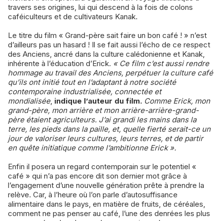
travers ses origines, lui qui descend à la fois de colons
caféiculteurs et de cultivateurs Kanak.
Le titre du film « Grand-père sait faire un bon café ! » n’est
d’ailleurs pas un hasard ! Il se fait aussi l’écho de ce respect
des Anciens, ancré dans la culture calédonienne et Kanak,
inhérente à l’éducation d’Erick.
« Ce film c’est aussi rendre
hommage au travail des Anciens, perpétuer la culture café
qu’ils ont initié tout en l’adaptant à notre société
contemporaine industrialisée, connectée et
mondialisée
,
indique l’auteur du film.
Comme Erick, mon
grand-père, mon arrière et mon arrière-arrière-grand-
père étaient agriculteurs. J’ai grandi les mains dans la
terre, les pieds dans la paille, et, quelle fierté serait-ce un
jour de valoriser leurs cultures, leurs terres, et de partir
en quête initiatique comme l’ambitionne Erick ».
Enfin il posera un regard contemporain sur le potentiel «
café » qui n’a pas encore dit son dernier mot grâce à
l’engagement d’une nouvelle génération prête à prendre la
relève. Car, à l’heure où l’on parle d’autosuffisance
alimentaire dans le pays, en matière de fruits, de céréales,
comment ne pas penser au café, l’une des denrées les plus