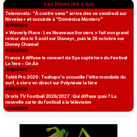
Les News les + lus
Telenovela : "À contre sens" arrive dès ce vendredi sur
Novelas+ et succède à "Doménica Montero"
07/08/2026
« Waverly Place : Les Nouveaux Sorciers » fait son grand
retour dès le 5 août sur Disney+, puis le 26 octobre sur
Disney Channel
05/08/2026
France 4 diffuse le concert de Sya capté lors du Festival
La 1ère – On Air
09/08/2026
Tahiti Pro 2026 : Teahupo'o accueille l'élite mondiale du
surf, à vivre en direct sur Polynésie la 1ère
08/08/2026
Droits TV Football 2026/2027 : Qui diffuse quoi ? La
nouvelle carte du football à la télévision
07/08/2026