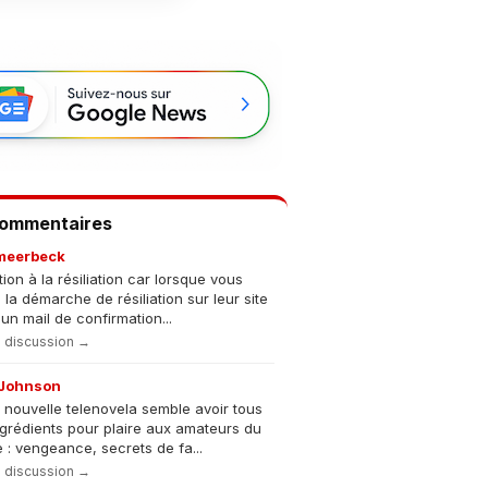
Commentaires
meerbeck
tion à la résiliation car lorsque vous
s la démarche de résiliation sur leur site
un mail de confirmation...
la discussion →
Johnson
 nouvelle telenovela semble avoir tous
ngrédients pour plaire aux amateurs du
 : vengeance, secrets de fa...
la discussion →