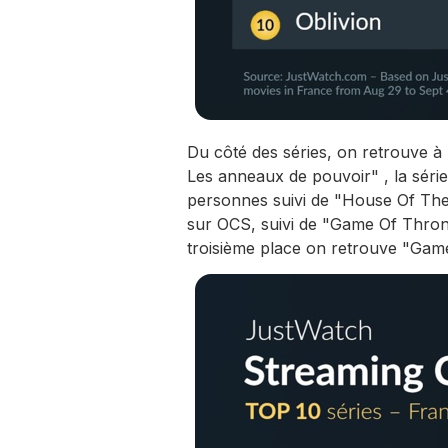
Du côté des séries, on retrouve à
Les anneaux de pouvoir" , la séri
personnes suivi de "House Of Th
sur OCS, suivi de "Game Of Throne
troisième place on retrouve "Gam