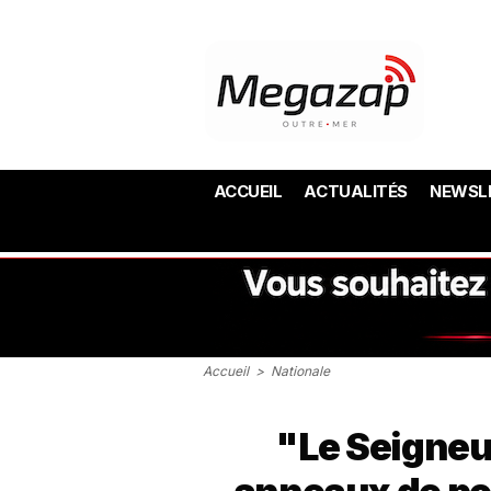
ACCUEIL
ACTUALITÉS
NEWSL
Accueil
>
Nationale
"Le Seigneu