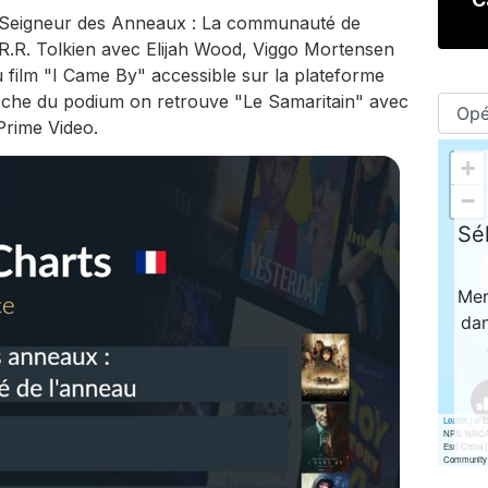
Le Seigneur des Anneaux : La communauté de
R.R. Tolkien avec Elijah Wood, Viggo Mortensen
u film "I Came By" accessible sur la plateforme
marche du podium on retrouve "Le Samaritain" avec
Prime Video.