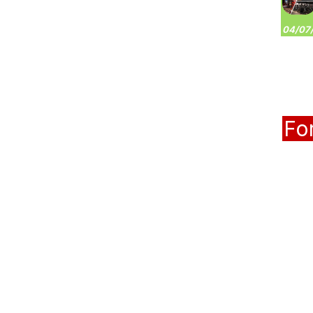
04/07/
Fo