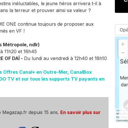
ins inéluctables, le jeune héros arrivera t-il à
ns la terreur et prouver ainsi sa valeur ?
ME ONE continue toujours de proposer aux
imés en VF !
s Métropole, ndlr)
 à 11h20 et 16h45
 OF DAÏ -
Du lundi au vendredi à 12h40 et 18h10
es Offres Canal+ en Outre-Mer, CanalBox
GO TV et sur tous les supports TV payants en
e Megazap.fr depuis 15 ans.
En savoir plus sur