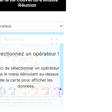
Réunion