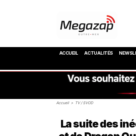
ACCUEIL
ACTUALITÉS
NEWSL
Accueil
>
TV / SVOD
La suite des in