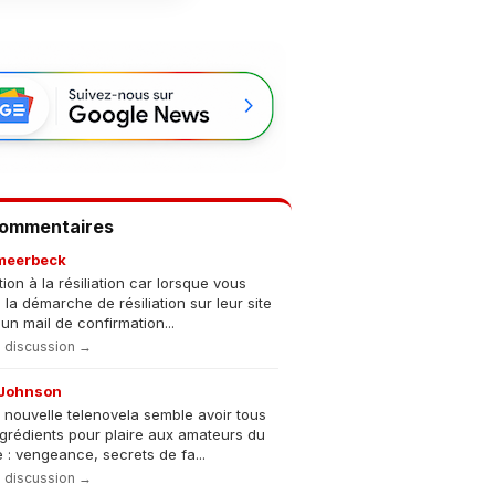
Commentaires
meerbeck
tion à la résiliation car lorsque vous
s la démarche de résiliation sur leur site
un mail de confirmation...
la discussion →
Johnson
 nouvelle telenovela semble avoir tous
ngrédients pour plaire aux amateurs du
 : vengeance, secrets de fa...
la discussion →