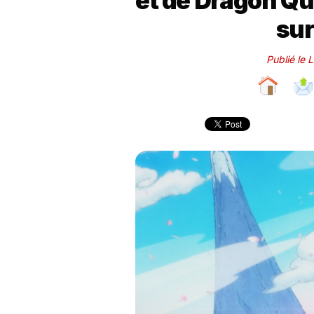
et de Dragon Que
su
Publié le 