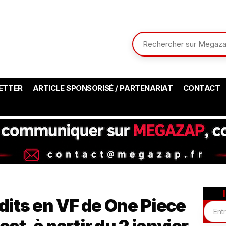
ETTER
ARTICLE SPONSORISÉ / PARTENARIAT
CONTACT
édits en VF de One Piece