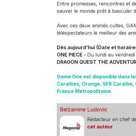
Entre promesses, rencontres et dest
sauver le monde prêt à basculer da
Avec ces deux animés cultes, GA
téléspectateurs le meilleur des an
Dès aujourd'hui (Date et horaire
ONE PIECE -
Du lundi au vendredi
DRAGON QUEST THE ADVENTURE
Game One est disponible dans l
Caraïbes, Orange, SFR Caraïbe, 
France Métropolitaine.
Belzamine Ludovic
Rédacteur en chef d
cet auteur