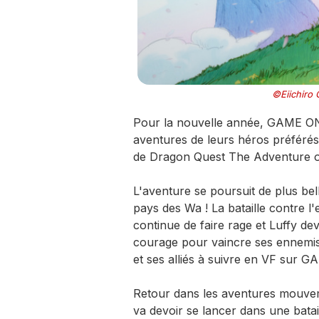
©Eiichiro 
Pour la nouvelle année, GAME ONE
aventures de leurs héros préférés
de Dragon Quest The Adventure of
L'aventure se poursuit de plus bel
pays des Wa ! La bataille contre l
continue de faire rage et Luffy devr
courage pour vaincre ses ennemis 
et ses alliés à suivre en VF sur 
Retour dans les aventures mouvem
va devoir se lancer dans une batai