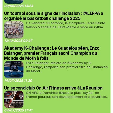
09/06/2026 13:23
Un tournoi sous le signe de l’inclusion : l’ALEFPA a
organisé le basketball challenge 2025
Ce vendredi 10 octobre, le Complexe Terre Sainte
Nelson Mandela de Saint-Pierre a vibré au rythm...
12/10/2025 09:37
Akademy K-Challenge : Le Guadeloupéen, Enzo
Balanger, premier Français sacré Champion du
Monde de Moth à foils
Enzo Balanger, athlète de l’Akademy by K-
Challenge, remporte son premier titre de Champion
du Mond...
14/07/2025 11:30
Un second club On Air Fitness arrive à La Réunion
ON AIR, la franchise fitness la plus “stylée” de
France poursuit son développement et a ouvert se...
04/07/2025 11:41