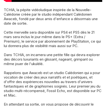
TCHIA, la pépite vidéoludique inspirée de la Nouvelle-
Calédonie créée par le studio indépendant Calédonien
Awaceb, fondé par deux amis d'enfance a désormais une
date de sortie.
Cette merveille sera disponible sur PS4 et PS5 dès le 21
mars sera inclus le jour même dans le PS+ (Extra /
Premium), le service par abonnement de PlayStation, ce qui
lui donnera plus de visibilité mais aussi sur PC.
Dans TCHIA, on incarnera une petite fille qui devra explorer
des décors luxuriants en glissant, nageant, grimpant ou
même jouer de l'ukulélé.
Rappelons que Awaceb est un studio Calédonien qui a pour
vocation de créer des jeux narratifs et et poétiques, et
d'offrir des expériences nouvelles au travers d'univers
fantastiques et de graphismes soignés. Leur premier jeu du
studio multi-récompensé, Fossil Echo, est disponible sur PC
et Mac.
En attendant sa sortie, on vous propose de découvrir le