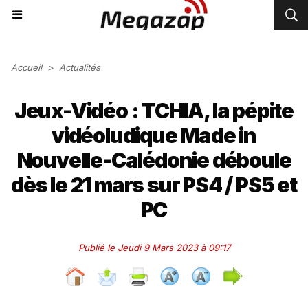
Accueil
>
Actualités
Jeux-Vidéo : TCHIA, la pépite
vidéoludique Made in
Nouvelle-Calédonie déboule
dès le 21 mars sur PS4 / PS5 et
PC
Publié le Jeudi 9 Mars 2023 à 09:17