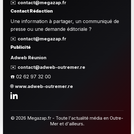
✉️
contact@megazap.fr
Contact Rédaction
Une information à partager, un communiqué de
presse ou une demande éditoriale ?
✉️
contact@megazap.fr
Publicité
Adweb Réunion
✉️
contact@adweb-outremer.re
☎️ 02 62 97 32 00
🌐
www.adweb-outremer.re
© 2026 Megazap.fr - Toute l'actualité média en Outre-
Mer et d'ailleurs.