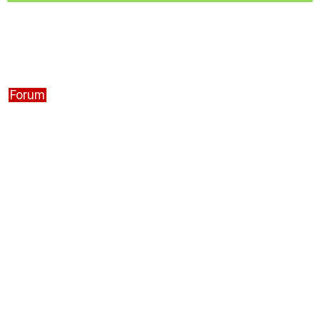
Forum