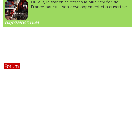
ON AIR, la franchise fitness la plus “stylée” de
France poursuit son développement et a ouvert se...
04/07/2025 11:41
Forum