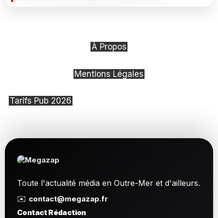
À Propos
Mentions Légales
Tarifs Pub 2026
Toute l'actualité média en Outre-Mer et d'ailleurs.
✉️
contact@megazap.fr
Contact Rédaction