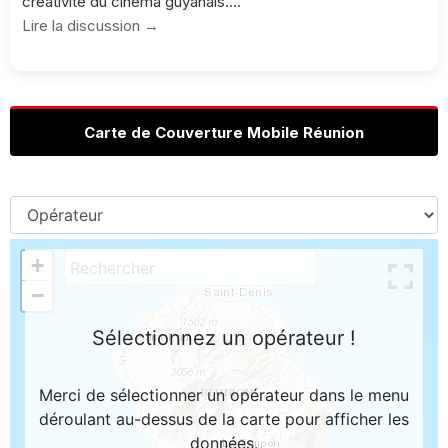
créativité du cinéma guyanais....
Lire la discussion →
Carte de Couverture Mobile Réunion