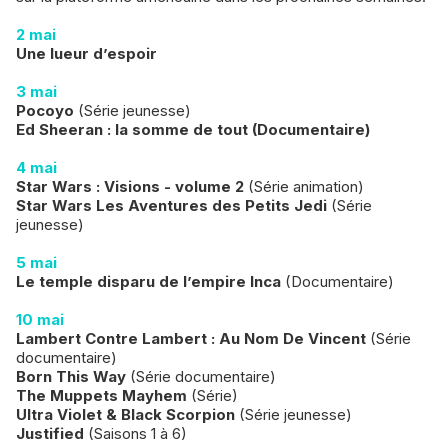
2 mai
Une lueur d’espoir
3 mai
Pocoyo
(Série jeunesse)
Ed Sheeran : la somme de tout (Documentaire)
4 mai
Star Wars : Visions - volume 2
(Série animation)
Star Wars Les Aventures des Petits Jedi
(Série
jeunesse)
5 mai
Le temple disparu de l’empire Inca
(Documentaire)
10 mai
Lambert Contre Lambert : Au Nom De Vincent
(Série
documentaire)
Born This Way
(Série documentaire)
The Muppets Mayhem
(Série)
Ultra Violet & Black Scorpion
(Série jeunesse)
Justified
(Saisons 1 à 6)