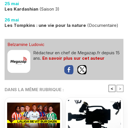
25 mai
Les Kardashian
(Saison 3)
26 mai
Les Tompkins : une vie pour la nature
(Documentaire)
Belzamine Ludovic
Rédacteur en chef de Megazap.fr depuis 15
ans.
En savoir plus sur cet auteur
<
>
DANS LA MÊME RUBRIQUE :