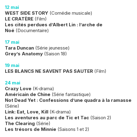
12 mai
WEST SIDE STORY
(Comédie musicale)
LE CRATÈRE
(Film)
Les cités perdues d’Albert Lin : l’arche de
Noé
(Documentaire)
17 mai
Tara Duncan
(Série jeunesse)
Grey’s Anatomy
(Saison 18)
19 mai
LES BLANCS NE SAVENT PAS SAUTER
(Film)
24 mai
Crazy Love
(K-drama)
Américain de Chine
(Série fantastique)
Not Dead Yet : Confessions d’une quadra à la ramasse
(Série)
Link: Eat, Love, Kill
(K-drama)
Les aventures au parc de Tic et Tac
(Saison 2)
The Clearing
(Série)
Les trésors de Minnie
(Saisons 1 et 2)