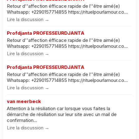
Retour d''affection éfficace rapide de l''être aimé(e)
Whatsapp: +2290157714855 https://rituelpourlamour.co...
Lire la discussion →
Profdjanta PROFESSEURDJANTA
Retour d''affection éfficace rapide de l''être aimé(e)
Whatsapp: +2290157714855 https://rituelpourlamour.co...
Lire la discussion →
Profdjanta PROFESSEURDJANTA
Retour d''affection éfficace rapide de l''être aimé(e)
Whatsapp: +2290157714855 https://rituelpourlamour.co...
Lire la discussion →
van meerbeck
Attention à la résiliation car lorsque vous faites la
démarche de résiliation sur leur site avec un mail de
confirmation...
Lire la discussion →