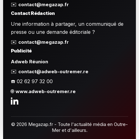
✉️
contact@megazap.fr
Contact Rédaction
Une information à partager, un communiqué de
presse ou une demande éditoriale ?
✉️
contact@megazap.fr
Publicité
Adweb Réunion
✉️
contact@adweb-outremer.re
☎️ 02 62 97 32 00
🌐
www.adweb-outremer.re
© 2026 Megazap.fr - Toute l'actualité média en Outre-
Mer et d'ailleurs.