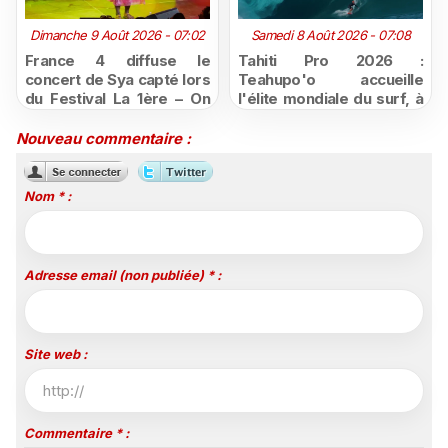
Dimanche 9 Août 2026 - 07:02
Samedi 8 Août 2026 - 07:08
France 4 diffuse le
Tahiti Pro 2026 :
concert de Sya capté lors
Teahupo'o accueille
du Festival La 1ère – On
l'élite mondiale du surf, à
Air
vivre en direct sur
Polynésie la 1ère
Nouveau commentaire :
Nom * :
Adresse email (non publiée) * :
Site web :
Commentaire * :