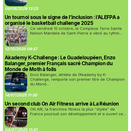
09/06/2026 13:23
Un tournoi sous le signe de l’inclusion : l’ALEFPA a
organisé le basketball challenge 2025
Ce vendredi 10 octobre, le Complexe Terre Sainte
Nelson Mandela de Saint-Pierre a vibré au rythm...
12/10/2025 09:37
Akademy K-Challenge : Le Guadeloupéen, Enzo
Balanger, premier Français sacré Champion du
Monde de Moth à foils
Enzo Balanger, athlète de l’Akademy by K-
Challenge, remporte son premier titre de Champion
du Mond...
14/07/2025 11:30
Un second club On Air Fitness arrive à La Réunion
ON AIR, la franchise fitness la plus “stylée” de
France poursuit son développement et a ouvert se...
04/07/2025 11:41