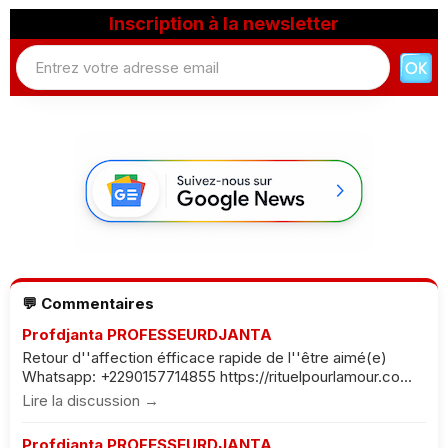
Inscription à la newsletter
💬 Commentaires
Profdjanta PROFESSEURDJANTA
Retour d''affection éfficace rapide de l''être aimé(e)
Whatsapp: +2290157714855 https://rituelpourlamour.co...
Lire la discussion →
Profdjanta PROFESSEURDJANTA