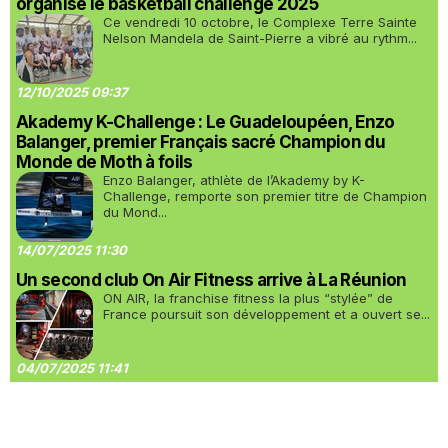
organisé le basketball challenge 2025
Ce vendredi 10 octobre, le Complexe Terre Sainte
Nelson Mandela de Saint-Pierre a vibré au rythm...
12/10/2025 09:37
Akademy K-Challenge : Le Guadeloupéen, Enzo
Balanger, premier Français sacré Champion du
Monde de Moth à foils
Enzo Balanger, athlète de l’Akademy by K-
Challenge, remporte son premier titre de Champion
du Mond...
14/07/2025 11:30
Un second club On Air Fitness arrive à La Réunion
ON AIR, la franchise fitness la plus “stylée” de
France poursuit son développement et a ouvert se...
04/07/2025 11:41