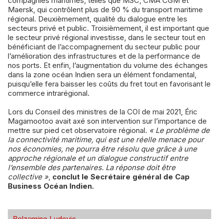
compagnies maritimes, telles que MSC, CMA CGM et
Maersk, qui contrôlent plus de 90 % du transport maritime
régional. Deuxièmement, qualité du dialogue entre les
secteurs privé et public. Troisièmement, il est important que
le secteur privé régional investisse, dans le secteur tout en
bénéficiant de l’accompagnement du secteur public pour
l’amélioration des infrastructures et de la performance de
nos ports. Et enfin, l’augmentation du volume des échanges
dans la zone océan Indien sera un élément fondamental,
puisqu’elle fera baisser les coûts du fret tout en favorisant le
commerce intrarégional.
Lors du Conseil des ministres de la COI de mai 2021, Éric
Magamootoo avait axé son intervention sur l’importance de
mettre sur pied cet observatoire régional.
« Le problème de
la connectivité maritime, qui est une réelle menace pour
nos économies, ne pourra être résolu que grâce à une
approche régionale et un dialogue constructif entre
l’ensemble des partenaires. La réponse doit être
collective »
,
conclut le Secrétaire général de Cap
Business Océan Indien.
Belzamine Ludovic