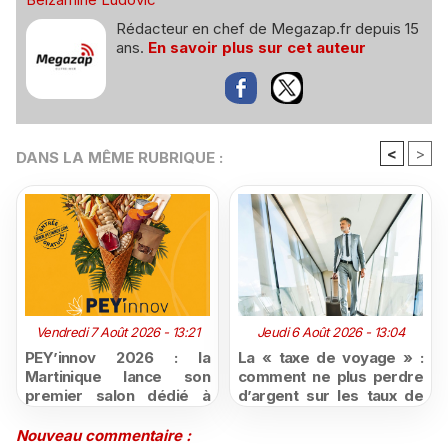
Rédacteur en chef de Megazap.fr depuis 15
ans.
En savoir plus sur cet auteur
<
>
DANS LA MÊME RUBRIQUE :
Vendredi 7 Août 2026 - 13:21
Jeudi 6 Août 2026 - 13:04
PEY’innov 2026 : la
La « taxe de voyage » :
Martinique lance son
comment ne plus perdre
premier salon dédié à
d’argent sur les taux de
l'innovation
change défavorables
agroalimentaire
Nouveau commentaire :