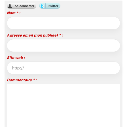
Nom * :
Adresse email (non publiée) * :
Site web :
Commentaire * :