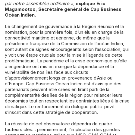
par notre assemblée ordinaire »
,
explique Éric
Magamootoo, Secrétaire général de Cap Business
Océan Indien.
Le changement de gouvernance à la Région Réunion et la
nomination, pour la première fois, d’un élu en charge de la
connectivité maritime et aérienne, de même que la
présidence française de la Commission de l’océan Indien,
sont autant de signes encourageants selon l’association, qui
y voit une étape cruciale pour la mise à l’agenda de cette
problématique. La pandémie et la crise économique qu’elle
a engendrée ont mis en exergue la dépendance et la
vulnérabilité de nos îles face aux circuits
d’approvisionnement longs en provenance d’Asie ou
d’Europe. Cap Business Océan Indien est d’avis que des
partenariats peuvent être créés en tirant parti de la
complémentarité des îles de la région pour relancer leurs
économies tout en respectant les contraintes liées à la crise
climatique. Le renforcement du dialogue public-privé
s’inscrit dans cette stratégie de coopération.
La réussite de cet observatoire dépendra de quatre
facteurs clés. : premièrement, l’implication des grandes