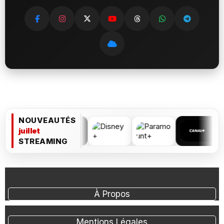
NOUVEAUTÉS
juillet
STREAMING
À Propos
Mentions Légales