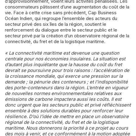
d’approvisionnement, voient leurs activités pénalisées. Les
consommateurs pâtissent d’une augmentation du coût de la
vie. Face à cette crise sans précédent, Cap Business
Océan Indien, qui regroupe l’ensemble des acteurs du
secteur privé des six îles de la région, soutient le
renforcement du dialogue entre le secteur public et le
secteur privé par la création d’un observatoire régional de la
connectivité, du fret et de la logistique maritime.
« La connectivité maritime est devenue une question
centrale pour nos économies insulaires. La situation est
d’autant plus inquiétante que la hausse du coût du fret
devrait se poursuivre pour trois raisons : l’accélération de
la croissance mondiale, qui exerce une pression sur la
demande ; la pénurie des conteneurs ; et l’indisponibilité
des porte-conteneurs dans la région. L’entrée en vigueur
de nouvelles normes environnementales relatives aux
émissions de carbone impactera aussi les coûts. Il est
donc urgent que les secteurs public et privé réfléchissent
ensemble à des solutions durables pour renforcer leur
résilience. D’où l’idée de mettre en place un observatoire
régional de la connectivité, du fret et de la logistique
maritime. Nous donnerons la priorité à ce projet au cours
des mois à venir, et ce conformément à la motion adoptée