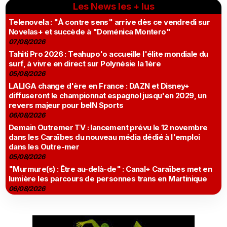
Les News les + lus
Telenovela : "À contre sens" arrive dès ce vendredi sur
Novelas+ et succède à "Doménica Montero"
07/08/2026
Tahiti Pro 2026 : Teahupo'o accueille l'élite mondiale du
surf, à vivre en direct sur Polynésie la 1ère
05/08/2026
LALIGA change d'ère en France : DAZN et Disney+
diffuseront le championnat espagnol jusqu'en 2029, un
revers majeur pour beIN Sports
06/08/2026
Demain Outremer TV : lancement prévu le 12 novembre
dans les Caraïbes du nouveau média dédié à l'emploi
dans les Outre-mer
05/08/2026
"Murmure(s) : Être au-delà-de" : Canal+ Caraïbes met en
lumière les parcours de personnes trans en Martinique
06/08/2026