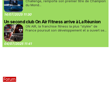
Challenge, remporte son premier titre de Champion
du Mond...
14/07/2025 11:30
Un second club On Air Fitness arrive à La Réunion
ON AIR, la franchise fitness la plus “stylée” de
France poursuit son développement et a ouvert se...
04/07/2025 11:41
Forum