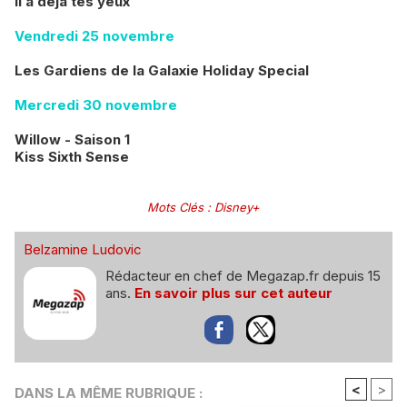
Il a déjà tes yeux
Vendredi 25 novembre
Les Gardiens de la Galaxie Holiday Special
Mercredi 30 novembre
Willow - Saison 1
Kiss Sixth Sense
Mots Clés
:
Disney+
Belzamine Ludovic
Rédacteur en chef de Megazap.fr depuis 15
ans.
En savoir plus sur cet auteur
<
>
DANS LA MÊME RUBRIQUE :