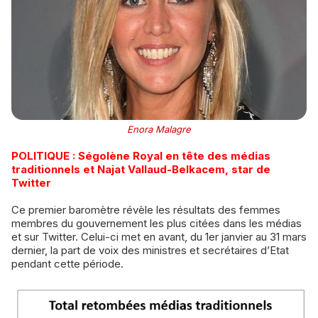
Enora Malagre
POLITIQUE : Ségolène Royal en tête des médias
traditionnels et Najat Vallaud-Belkacem, star de
Twitter
Ce premier baromètre révèle les résultats des femmes
membres du gouvernement les plus citées dans les médias
et sur Twitter. Celui-ci met en avant, du 1er janvier au 31 mars
dernier, la part de voix des ministres et secrétaires d’Etat
pendant cette période.