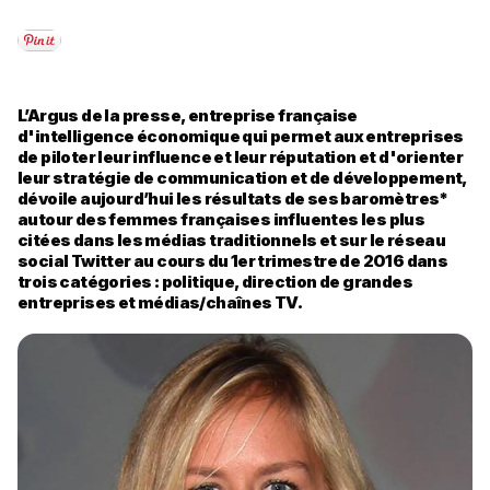
L’Argus de la presse, entreprise française
d'intelligence économique qui permet aux entreprises
de piloter leur influence et leur réputation et d'orienter
leur stratégie de communication et de développement,
dévoile aujourd’hui les résultats de ses baromètres*
autour des femmes françaises influentes les plus
citées dans les médias traditionnels et sur le réseau
social Twitter au cours du 1er trimestre de 2016 dans
trois catégories : politique, direction de grandes
entreprises et médias/chaînes TV.