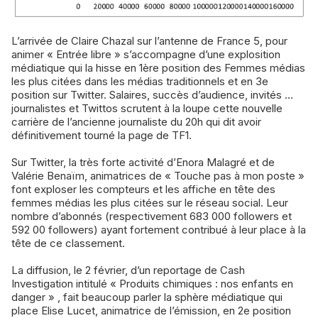
L’arrivée de Claire Chazal sur l’antenne de France 5, pour
animer « Entrée libre » s’accompagne d’une explosition
médiatique qui la hisse en 1ère position des Femmes médias
les plus citées dans les médias traditionnels et en 3e
position sur Twitter. Salaires, succès d’audience, invités …
journalistes et Twittos scrutent à la loupe cette nouvelle
carrière de l’ancienne journaliste du 20h qui dit avoir
définitivement tourné la page de TF1.
Sur Twitter, la très forte activité d’Enora Malagré et de
Valérie Benaïm, animatrices de « Touche pas à mon poste »
font exploser les compteurs et les affiche en tête des
femmes médias les plus citées sur le réseau social. Leur
nombre d’abonnés (respectivement 683 000 followers et
592 00 followers) ayant fortement contribué à leur place à la
tête de ce classement.
La diffusion, le 2 février, d’un reportage de Cash
Investigation intitulé « Produits chimiques : nos enfants en
danger » , fait beaucoup parler la sphère médiatique qui
place Elise Lucet, animatrice de l’émission, en 2e position