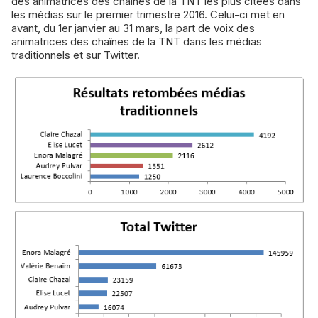
des animatrices des chaînes de la TNT les plus citées dans
les médias sur le premier trimestre 2016. Celui-ci met en
avant, du 1er janvier au 31 mars, la part de voix des
animatrices des chaînes de la TNT dans les médias
traditionnels et sur Twitter.