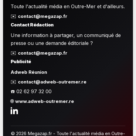
Toute l'actualité média en Outre-Mer et d'ailleurs.
✉️
contact@megazap.fr
Contact Rédaction
Une information à partager, un communiqué de
presse ou une demande éditoriale ?
✉️
contact@megazap.fr
Publicité
Adweb Réunion
✉️
contact@adweb-outremer.re
☎️ 02 62 97 32 00
🌐
www.adweb-outremer.re
© 2026 Megazap.fr - Toute l'actualité média en Outre-