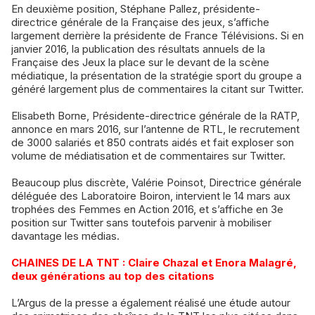
En deuxième position, Stéphane Pallez, présidente-
directrice générale de la Française des jeux, s’affiche
largement derrière la présidente de France Télévisions. Si en
janvier 2016, la publication des résultats annuels de la
Française des Jeux la place sur le devant de la scène
médiatique, la présentation de la stratégie sport du groupe a
généré largement plus de commentaires la citant sur Twitter.
Elisabeth Borne, Présidente-directrice générale de la RATP,
annonce en mars 2016, sur l’antenne de RTL, le recrutement
de 3000 salariés et 850 contrats aidés et fait exploser son
volume de médiatisation et de commentaires sur Twitter.
Beaucoup plus discrète, Valérie Poinsot, Directrice générale
déléguée des Laboratoire Boiron, intervient le 14 mars aux
trophées des Femmes en Action 2016, et s’affiche en 3e
position sur Twitter sans toutefois parvenir à mobiliser
davantage les médias.
CHAINES DE LA TNT : Claire Chazal et Enora Malagré,
deux générations au top des citations
L’Argus de la presse a également réalisé une étude autour