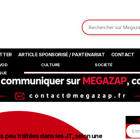
TTER
ARTICLE SPONSORISÉ / PARTENARIAT
CONTACT
SVOD
CULTURE
SOCIÉTÉ
QUE
ès peu traitées dans les JT, selon une