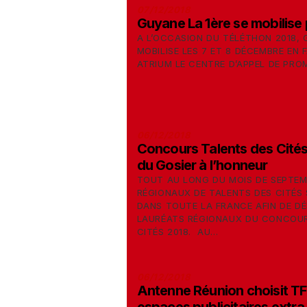
07/12/2018
Guyane La 1ère se mobilise 
A L’OCCASION DU TÉLÉTHON 2018, 
MOBILISE LES 7 ET 8 DÉCEMBRE EN 
ATRIUM LE CENTRE D’APPEL DE PRO
06/12/2018
Concours Talents des Cité
du Gosier à l’honneur
TOUT AU LONG DU MOIS DE SEPTEM
RÉGIONAUX DE TALENTS DES CITÉS 
DANS TOUTE LA FRANCE AFIN DE DÉ
LAURÉATS RÉGIONAUX DU CONCOUR
CITÉS 2018. AU...
06/12/2018
Antenne Réunion choisit TF