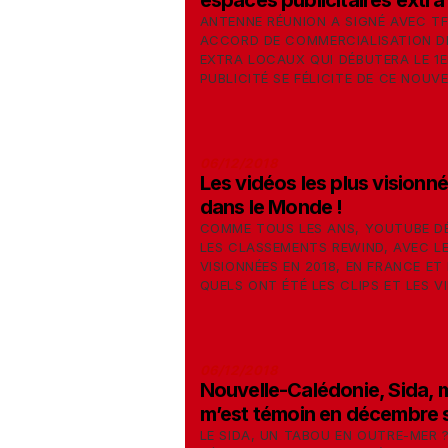
espaces publicitaires extra
ANTENNE RÉUNION A SIGNÉ AVEC TF
ACCORD DE COMMERCIALISATION D
EXTRA LOCAUX QUI DÉBUTERA LE 1ER
PUBLICITÉ SE FÉLICITE DE CE NOUVE
06/12/2018
Les vidéos les plus visionn
dans le Monde !
COMME TOUS LES ANS, YOUTUBE DÉ
LES CLASSEMENTS REWIND, AVEC LE
VISIONNÉES EN 2018, EN FRANCE ET
QUELS ONT ÉTÉ LES CLIPS ET LES VI
06/12/2018
Nouvelle-Calédonie, Sida,
m’est témoin en décembre s
LE SIDA, UN TABOU EN OUTRE-MER 