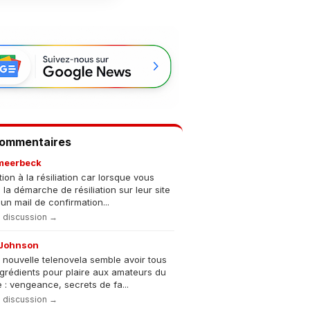
Commentaires
meerbeck
tion à la résiliation car lorsque vous
s la démarche de résiliation sur leur site
un mail de confirmation...
la discussion →
Johnson
 nouvelle telenovela semble avoir tous
ngrédients pour plaire aux amateurs du
 : vengeance, secrets de fa...
la discussion →