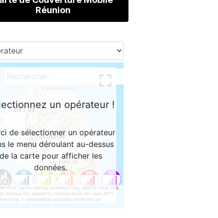
Réunion