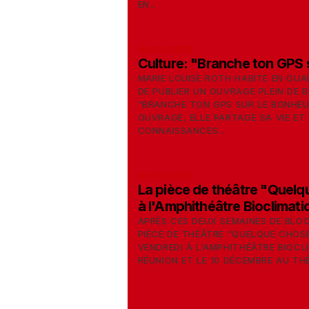
EN...
08/12/2018
Culture: "Branche ton GPS 
MARIE LOUISE ROTH HABITE EN GUA
DE PUBLIER UN OUVRAGE PLEIN DE 
"BRANCHE TON GPS SUR LE BONHEU
OUVRAGE, ELLE PARTAGE SA VIE ET
CONNAISSANCES...
07/12/2018
La pièce de théâtre "Quelq
à l'Amphithéâtre Bioclimati
APRÈS CES DEUX SEMAINES DE BLOC
PIÈCE DE THÉÂTRE "QUELQUE CHOSE
VENDREDI À L'AMPHITHÉÂTRE BIOCL
RÉUNION ET LE 10 DÉCEMBRE AU THÉ