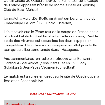
Ce dimanche 30 Octobre, suivez le 7ème tour de la Coupe
de France opposant l'Étoile de Morne à l'eau au Sporting
Club de Baie-Mahault.
Un match à vivre dès 15.45, en direct sur les antennes de
Guadeloupe La 1ère (TV - Radio - Internet)
Il faut savoir que le 7ème tour de la coupe de France est le
plus haut fait du football local, et à cette occasion, c'est le
stade des Abymes qui accueillera les deux équipes en
compétition. Elle offrira à son vainqueur un billet pour le 8e
tour qui aura lieu cette année dans l’Hexagone.
Aux commentaires, en radio on retrouve ainsi Benjamin
Corandi & Joël Anicet (consultants) et en TV : Eddy
Golabkan & Jean-Yves Vadimon (consultant).
Le match est à suivre en direct sur le site de Guadeloupe la
1ère et en Facebook live
Mots Clés
:
Guadeloupe La 1ère
Belzamine Ludovic