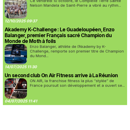
Ce vendredi 10 octobre, le Complexe Terre Sainte
Nelson Mandela de Saint-Pierre a vibré au rythm...
12/10/2025 09:37
Akademy K-Challenge : Le Guadeloupéen, Enzo
Balanger, premier Français sacré Champion du
Monde de Moth à foils
Enzo Balanger, athlète de l’Akademy by K-
Challenge, remporte son premier titre de Champion
du Mond...
14/07/2025 11:30
Un second club On Air Fitness arrive à La Réunion
ON AIR, la franchise fitness la plus “stylée” de
France poursuit son développement et a ouvert se...
04/07/2025 11:41