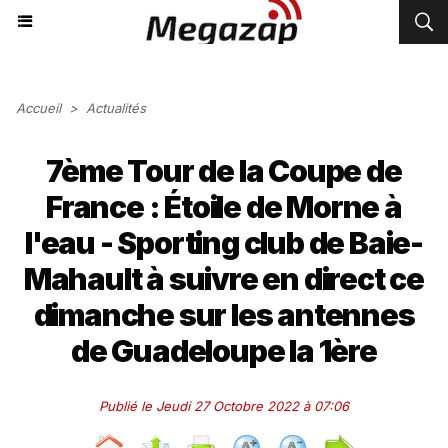
Accueil
>
Actualités
7ème Tour de la Coupe de
France : Étoile de Morne à
l'eau - Sporting club de Baie-
Mahault à suivre en direct ce
dimanche sur les antennes
de Guadeloupe la 1ère
Publié le Jeudi 27 Octobre 2022 à 07:06