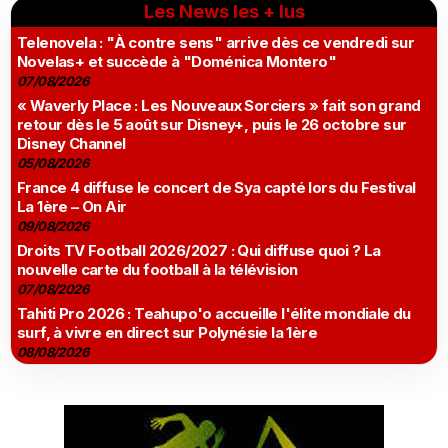
Les News les + lus
Telenovela : "À contre sens" arrive dès ce vendredi sur
Novelas+ et succède à "Doménica Montero"
07/08/2026
« Waverly Place : Les Nouveaux Sorciers » fait son grand
retour dès le 5 août sur Disney+, puis le 26 octobre sur
Disney Channel
05/08/2026
France 4 diffuse le concert de Sya capté lors du Festival
La 1ère – On Air
09/08/2026
Droits TV Football 2026/2027 : Qui diffuse quoi ? La
nouvelle carte du football à la télévision
07/08/2026
Tahiti Pro 2026 : Teahupo'o accueille l'élite mondiale du
surf, à vivre en direct sur Polynésie la 1ère
08/08/2026