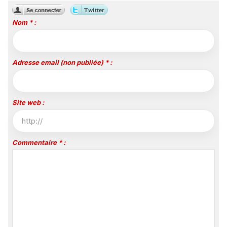
premium
vivre du 10 au 16 août
Nom * :
Adresse email (non publiée) * :
Site web :
Commentaire * :