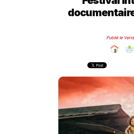
Festival In
documentair
Publié le Ven