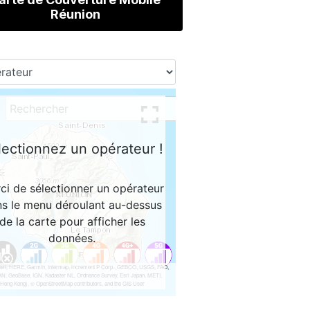
Réunion