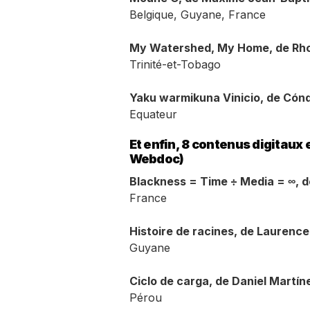
Belgique, Guyane, France
My Watershed, My Home, de Rh
Trinité-et-Tobago
Yaku warmikuna Vinicio, de Có
Equateur
Et enfin, 8 contenus digitaux
Webdoc)
Blackness = Time ÷ Media = ∞, d
France
Histoire de racines, de Laurence
Guyane
Ciclo de carga, de Daniel Martíne
Pérou