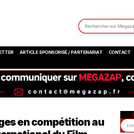
ETTER
ARTICLE SPONSORISÉ / PARTENARIAT
CONTACT
ges en compétition au