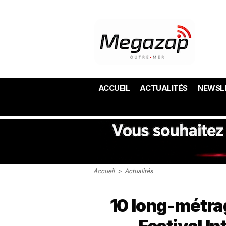
ACCUEIL
ACTUALITÉS
NEWSL
Accueil
>
Actualités
10 long-métra