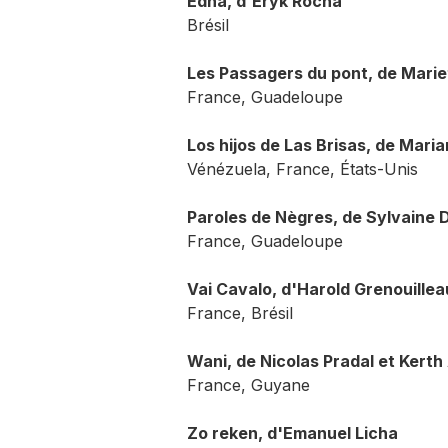
Edna, d'Eryk Rocha
Brésil
Les Passagers du pont, de Marie
France, Guadeloupe
Los hijos de Las Brisas, de Mar
Vénézuela, France, États-Unis
Paroles de Nègres, de Sylvaine 
France, Guadeloupe
Vai Cavalo, d'Harold Grenouille
France, Brésil
Wani, de Nicolas Pradal et Kerth
France, Guyane
Zo reken, d'Emanuel Licha