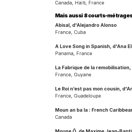
Canada, Haïti, France
Mais aussi 8 courts-métrages
Abisal, d'Alejandro Alonso
France, Cuba
A Love Song in Spanish, d'Ana E
Panama, France
La Fabrique de la remobilisation, 
France, Guyane
Le Roi n’est pas mon cousin, d'A
France, Guadeloupe
Moun an ba la : French Caribbea
Canada
Moune Ô, de Maxime Jean-Bapti