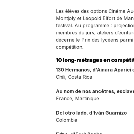
Les élèves des options Cinéma Au
Montjoly et Léopold Elfort de Mana
festival. Au programme : projection
membres du jury, ateliers d’écriture
décerne le Prix des lycéens parmi 
compétition.
10 long-métrages en compéti
130 Hermanos, d'Ainara Aparici
Chili, Costa Rica
Au nom de nos ancêtres, esclav
France, Martinique
Del otro lado, d'Iván Guarnizo
Colombie