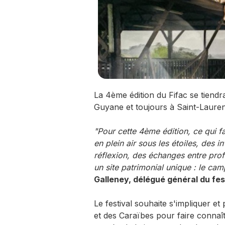
La 4ème édition du Fifac se tiendr
Guyane et toujours à Saint-Lauren
"Pour cette 4ème édition, ce qui fa
en plein air sous les étoiles, des 
réflexion, des échanges entre profe
un site patrimonial unique : le cam
Galleney, délégué général du fest
Le festival souhaite s'impliquer et
et des Caraïbes pour faire conna