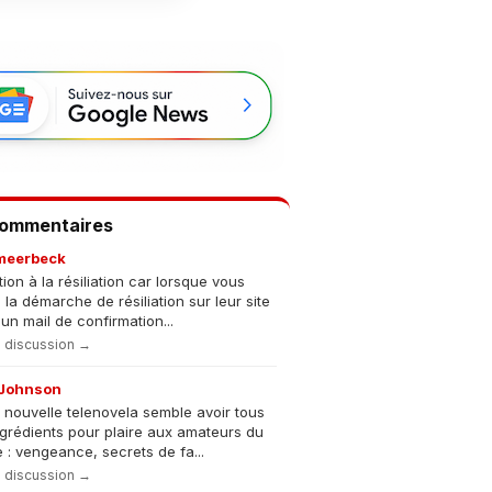
Commentaires
meerbeck
tion à la résiliation car lorsque vous
s la démarche de résiliation sur leur site
un mail de confirmation...
la discussion →
Johnson
 nouvelle telenovela semble avoir tous
ngrédients pour plaire aux amateurs du
 : vengeance, secrets de fa...
la discussion →