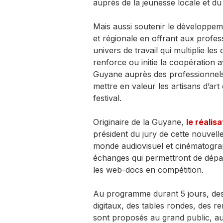
auprès de la jeunesse locale et du g
Mais aussi soutenir le développemen
et régionale en offrant aux profe
univers de travail qui multiplie le
renforce ou initie la coopération a
Guyane auprès des professionnels 
mettre en valeur les artisans d’art
festival.
Originaire de la Guyane,
le réali
président du jury de cette nouvel
monde audiovisuel et cinématogra
échanges qui permettront de dépar
les web-docs en compétition.
Au programme durant 5 jours, des
digitaux, des tables rondes, des 
sont proposés au grand public, au