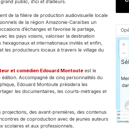
rand public, d’ici et d’ailleurs.
t de la filière de production audiovisuelle locale
ssionnels de la région Amazonie-Caraïbes un
s occasions d’échanges et favorise le partage,
vec les pays voisins, valoriser la destination
hexagonaux et internationaux invités et enfin,
 et les producteurs locaux à travers le village du
sateur et comédien Edouard Montoute
est le
le édition. Accompagné de cinq personnalités du
phique, Edouard Montoute présidera les
tager les documentaires, les courts-métrages et
 projections, des avant-premières, des contenus
rencontres de coproduction avec de jeunes auteurs
x scolaires et aux professionnels.