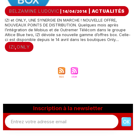
BELZAMINE LUDOVIC
|
ACTUALITÉS
| 14/04/2014
IZI et ONLY, UNE SYNERGIE EN MARCHE ! NOUVELLE OFFRE,
NOUVEAUX POINTS DE DISTRIBUTION. Quelques mois après
l’intégration de Mobius et de Outremer Télécom dans le groupe
Altice Blue two, IZI dévoile sa nouvelle gamme d’offres box. Celle-
ci est disponible depuis le 14 avril dans les boutiques Only....
IZI
ONLY
,
Inscription à la newsletter