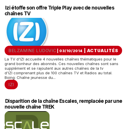
Izi étoffe son offre Triple Play avec de nouvelles
chaînes TV
BELZAMINE LUDOVIC
|
ACTUALITÉS
| 03/10/2014
La TV d'IZI accueille 4 nouvelles chaînes thématiques pour le
grand bonheur des abonnés. Ces nouvelles chaînes sont sans
supplément et se rajoutent aux autres chaînes de la tv
d'IZI comprenant plus de 100 chaînes TV et Radios au total.
Boing: Chaîne jeunesse du...
IZI
Disparition de la chaîne Escales, remplacée par une
nouvelle chaîne TREK