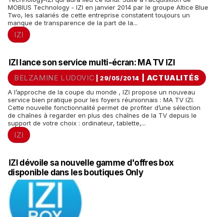
MOBIUS Technology - IZI en janvier 2014 par le groupe Altice Blue
Two, les salariés de cette entreprise constatent toujours un
manque de transparence de la part de la...
IZI
IZI lance son service multi-écran: MA TV IZI
BELZAMINE LUDOVIC
|
ACTUALITÉS
| 29/05/2014
A l’approche de la coupe du monde , IZI propose un nouveau
service bien pratique pour les foyers réunionnais : MA TV IZI.
Cette nouvelle fonctionnalité permet de profiter d’une sélection
de chaînes à regarder en plus des chaînes de la TV depuis le
support de votre choix : ordinateur, tablette,...
IZI
IZI dévoile sa nouvelle gamme d'offres box
disponible dans les boutiques Only