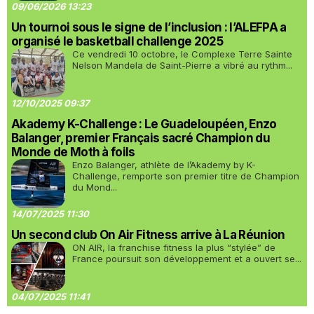
09/06/2026 13:23
Un tournoi sous le signe de l’inclusion : l’ALEFPA a
organisé le basketball challenge 2025
Ce vendredi 10 octobre, le Complexe Terre Sainte
Nelson Mandela de Saint-Pierre a vibré au rythm...
12/10/2025 09:37
Akademy K-Challenge : Le Guadeloupéen, Enzo
Balanger, premier Français sacré Champion du
Monde de Moth à foils
Enzo Balanger, athlète de l’Akademy by K-
Challenge, remporte son premier titre de Champion
du Mond...
14/07/2025 11:30
Un second club On Air Fitness arrive à La Réunion
ON AIR, la franchise fitness la plus “stylée” de
France poursuit son développement et a ouvert se...
04/07/2025 11:41