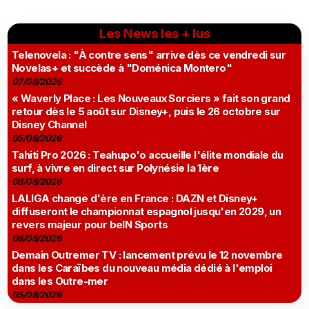
Les News les + lus
Telenovela : "À contre sens" arrive dès ce vendredi sur
Novelas+ et succède à "Doménica Montero"
07/08/2026
« Waverly Place : Les Nouveaux Sorciers » fait son grand
retour dès le 5 août sur Disney+, puis le 26 octobre sur
Disney Channel
05/08/2026
Tahiti Pro 2026 : Teahupo'o accueille l'élite mondiale du
surf, à vivre en direct sur Polynésie la 1ère
08/08/2026
LALIGA change d'ère en France : DAZN et Disney+
diffuseront le championnat espagnol jusqu'en 2029, un
revers majeur pour beIN Sports
06/08/2026
Demain Outremer TV : lancement prévu le 12 novembre
dans les Caraïbes du nouveau média dédié à l'emploi
dans les Outre-mer
05/08/2026