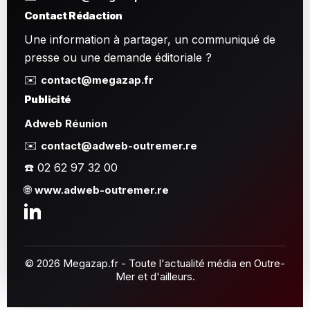
Contact Rédaction
Une information à partager, un communiqué de
presse ou une demande éditoriale ?
✉️
contact@megazap.fr
Publicité
Adweb Réunion
✉️
contact@adweb-outremer.re
☎️ 02 62 97 32 00
🌐
www.adweb-outremer.re
© 2026 Megazap.fr - Toute l'actualité média en Outre-
Mer et d'ailleurs.