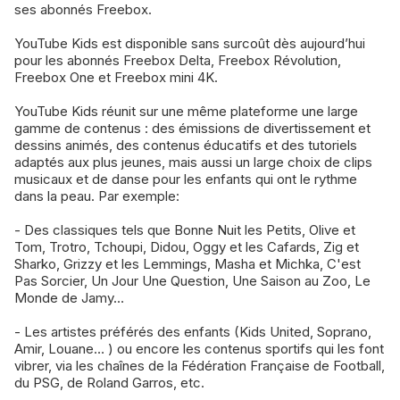
ses abonnés Freebox.
YouTube Kids est disponible sans surcoût dès aujourd’hui
pour les abonnés Freebox Delta, Freebox Révolution,
Freebox One et Freebox mini 4K.
YouTube Kids réunit sur une même plateforme une large
gamme de contenus : des émissions de divertissement et
dessins animés, des contenus éducatifs et des tutoriels
adaptés aux plus jeunes, mais aussi un large choix de clips
musicaux et de danse pour les enfants qui ont le rythme
dans la peau. Par exemple:
- Des classiques tels que Bonne Nuit les Petits, Olive et
Tom, Trotro, Tchoupi, Didou, Oggy et les Cafards, Zig et
Sharko, Grizzy et les Lemmings, Masha et Michka, C'est
Pas Sorcier, Un Jour Une Question, Une Saison au Zoo, Le
Monde de Jamy…
- Les artistes préférés des enfants (Kids United, Soprano,
Amir, Louane… ) ou encore les contenus sportifs qui les font
vibrer, via les chaînes de la Fédération Française de Football,
du PSG, de Roland Garros, etc.