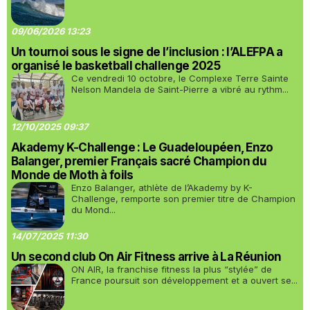
09/06/2026 13:23
Un tournoi sous le signe de l’inclusion : l’ALEFPA a
organisé le basketball challenge 2025
Ce vendredi 10 octobre, le Complexe Terre Sainte
Nelson Mandela de Saint-Pierre a vibré au rythm...
12/10/2025 09:37
Akademy K-Challenge : Le Guadeloupéen, Enzo
Balanger, premier Français sacré Champion du
Monde de Moth à foils
Enzo Balanger, athlète de l’Akademy by K-
Challenge, remporte son premier titre de Champion
du Mond...
14/07/2025 11:30
Un second club On Air Fitness arrive à La Réunion
ON AIR, la franchise fitness la plus “stylée” de
France poursuit son développement et a ouvert se...