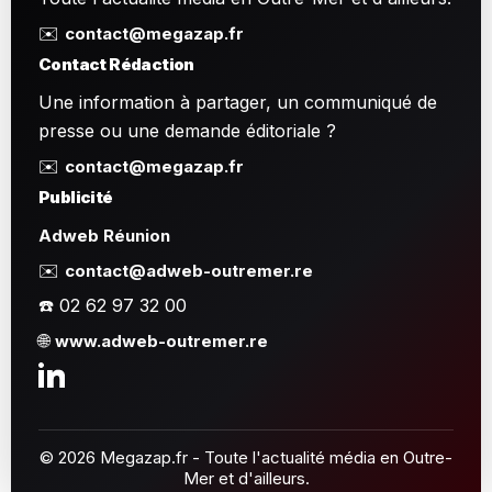
✉️
contact@megazap.fr
Contact Rédaction
Une information à partager, un communiqué de
presse ou une demande éditoriale ?
✉️
contact@megazap.fr
Publicité
Adweb Réunion
✉️
contact@adweb-outremer.re
☎️ 02 62 97 32 00
🌐
www.adweb-outremer.re
© 2026 Megazap.fr - Toute l'actualité média en Outre-
Mer et d'ailleurs.