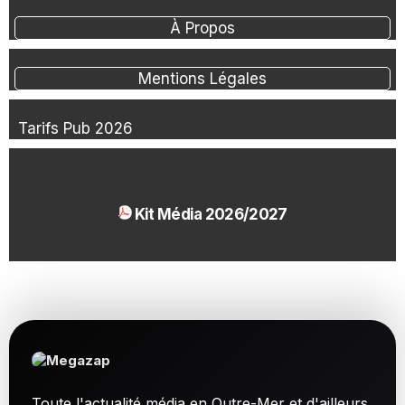
À Propos
Mentions Légales
Tarifs Pub 2026
Kit Média 2026/2027
1.54 Mo
Toute l'actualité média en Outre-Mer et d'ailleurs.