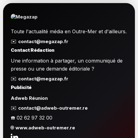
Toute l'actualité média en Outre-Mer et d'ailleurs.
✉️
contact@megazap.fr
Contact Rédaction
Une information à partager, un communiqué de
presse ou une demande éditoriale ?
✉️
contact@megazap.fr
Publicité
Adweb Réunion
✉️
contact@adweb-outremer.re
☎️ 02 62 97 32 00
🌐
www.adweb-outremer.re