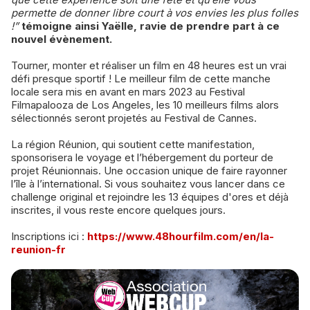
permette de donner libre court à vos envies les plus folles
!”
témoigne ainsi Yaëlle, ravie de prendre part à ce
nouvel évènement.
Tourner, monter et réaliser un film en 48 heures est un vrai
défi presque sportif ! Le meilleur film de cette manche
locale sera mis en avant en mars 2023 au Festival
Filmapalooza de Los Angeles, les 10 meilleurs films alors
sélectionnés seront projetés au Festival de Cannes.
La région Réunion, qui soutient cette manifestation,
sponsorisera le voyage et l’hébergement du porteur de
projet Réunionnais. Une occasion unique de faire rayonner
l’île à l’international. Si vous souhaitez vous lancer dans ce
challenge original et rejoindre les 13 équipes d'ores et déjà
inscrites, il vous reste encore quelques jours.
Inscriptions ici :
https://www.48hourfilm.com/en/la-
reunion-fr