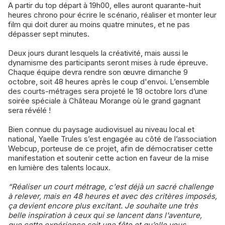
A partir du top départ à 19h00, elles auront quarante-huit
heures chrono pour écrire le scénario, réaliser et monter leur
film qui doit durer au moins quatre minutes, et ne pas
dépasser sept minutes.
Deux jours durant lesquels la créativité, mais aussi le
dynamisme des participants seront mises à rude épreuve.
Chaque équipe devra rendre son œuvre dimanche 9
octobre, soit 48 heures après le coup d'envoi. L’ensemble
des courts-métrages sera projeté le 18 octobre lors d’une
soirée spéciale à Château Morange où le grand gagnant
sera révélé !
Bien connue du paysage audiovisuel au niveau local et
national, Yaelle Trules s’est engagée au côté de l’association
Webcup, porteuse de ce projet, afin de démocratiser cette
manifestation et soutenir cette action en faveur de la mise
en lumière des talents locaux.
“Réaliser un court métrage, c'est déjà un sacré challenge
à relever, mais en 48 heures et avec des critères imposés,
ça devient encore plus excitant. Je souhaite une très
belle inspiration à ceux qui se lancent dans l'aventure,
que cette expérience soit une fête et qu’elle vous