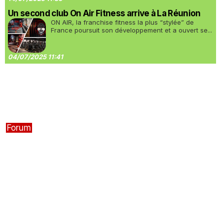
Un second club On Air Fitness arrive à La Réunion
ON AIR, la franchise fitness la plus “stylée” de
France poursuit son développement et a ouvert se...
04/07/2025 11:41
Forum