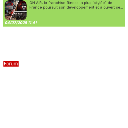
ON AIR, la franchise fitness la plus “stylée” de
France poursuit son développement et a ouvert se...
04/07/2025 11:41
Forum