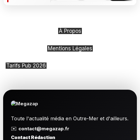
À Propos
Mentions Légales
Tarifs Pub 2026
Toute l'actualité média en Outre-Mer et d'ailleurs.
✉️
contact@megazap.fr
Contact Rédaction