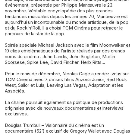
événement, présentée par Philippe Manœuvre le 23
novembre. Véritable encyclopédie des plus grandes
tendances musicales depuis les années 70, Manoeuvre est
aujourd’hui un incontournable du monde artistique, de la pop
et du Rock’n’Roll. Il a choisi TCM Cinéma pour retracer le
parcours de la star de la pop.
Soirée spéciale Michael Jackson avec le film Moonwalker et
10 clips emblématiques de l’artiste réalisés par des grands
noms du cinéma : John Landis, John Singleton, Martin
Scorsese, Spike Lee, David Fincher, Herb Ritts…
Pour le mois de décembre, Nicolas Cage a rendez-vous sur
TCM Cinéma avec 7 de ses films Arizona Junior, Red Rock
West, Sailor et Lula, Leaving Las Vegas, Adaptation et les
Associés.
La chaîne poursuit également sa politique de productions
originales avec de nouveaux documentaires et interviews
exclusives.
Douglas Trumbull – Visionnaire du cinéma est un
documentaire (52’) exclusif de Gregory Wallet avec Douglas