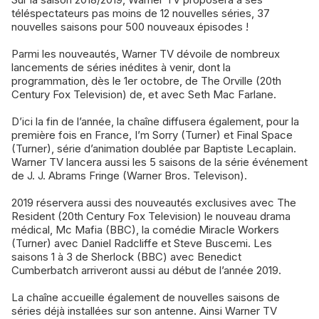
téléspectateurs pas moins de 12 nouvelles séries, 37
nouvelles saisons pour 500 nouveaux épisodes !
Parmi les nouveautés, Warner TV dévoile de nombreux
lancements de séries inédites à venir, dont la
programmation, dès le 1er octobre, de The Orville (20th
Century Fox Television) de, et avec Seth Mac Farlane.
D’ici la fin de l’année, la chaîne diffusera également, pour la
première fois en France, I’m Sorry (Turner) et Final Space
(Turner), série d’animation doublée par Baptiste Lecaplain.
Warner TV lancera aussi les 5 saisons de la série événement
de J. J. Abrams Fringe (Warner Bros. Televison).
2019 réservera aussi des nouveautés exclusives avec The
Resident (20th Century Fox Television) le nouveau drama
médical, Mc Mafia (BBC), la comédie Miracle Workers
(Turner) avec Daniel Radcliffe et Steve Buscemi. Les
saisons 1 à 3 de Sherlock (BBC) avec Benedict
Cumberbatch arriveront aussi au début de l’année 2019.
La chaîne accueille également de nouvelles saisons de
séries déjà installées sur son antenne. Ainsi Warner TV