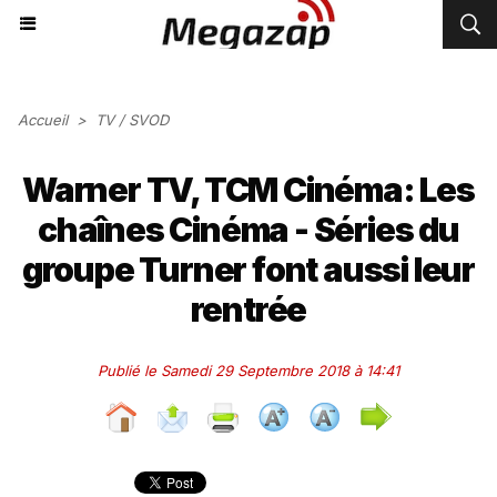
Accueil
>
TV / SVOD
Warner TV, TCM Cinéma: Les
chaînes Cinéma - Séries du
groupe Turner font aussi leur
rentrée
Publié le Samedi 29 Septembre 2018 à 14:41