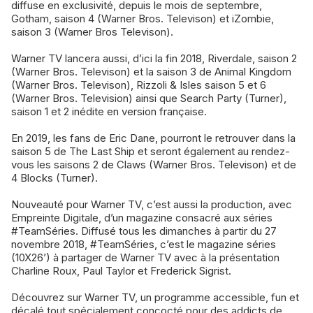
diffuse en exclusivité, depuis le mois de septembre,
Gotham, saison 4 (Warner Bros. Televison) et iZombie,
saison 3 (Warner Bros Televison).
Warner TV lancera aussi, d’ici la fin 2018, Riverdale, saison 2
(Warner Bros. Televison) et la saison 3 de Animal Kingdom
(Warner Bros. Televison), Rizzoli & Isles saison 5 et 6
(Warner Bros. Television) ainsi que Search Party (Turner),
saison 1 et 2 inédite en version française.
En 2019, les fans de Eric Dane, pourront le retrouver dans la
saison 5 de The Last Ship et seront également au rendez-
vous les saisons 2 de Claws (Warner Bros. Televison) et de
4 Blocks (Turner).
Nouveauté pour Warner TV, c’est aussi la production, avec
Empreinte Digitale, d’un magazine consacré aux séries
#TeamSéries. Diffusé tous les dimanches à partir du 27
novembre 2018, #TeamSéries, c’est le magazine séries
(10X26’) à partager de Warner TV avec à la présentation
Charline Roux, Paul Taylor et Frederick Sigrist.
Découvrez sur Warner TV, un programme accessible, fun et
décalé tout spécialement concocté pour des addicts de