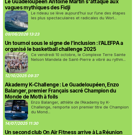
Le Guadeloupéen Antoine Martin s'attaque aux
vagues mythiques des Fidji
Le rideau se lève aujourd’hui sur l’une des étapes
les plus spectaculaires et radicales du Worl...
09/06/2026 13:23
Un tournoi sous le signe de l’inclusion : l’ALEFPA a
organisé le basketball challenge 2025
Ce vendredi 10 octobre, le Complexe Terre Sainte
Nelson Mandela de Saint-Pierre a vibré au rythm...
12/10/2025 09:37
Akademy K-Challenge : Le Guadeloupéen, Enzo
Balanger, premier Français sacré Champion du
Monde de Moth à foils
Enzo Balanger, athlète de l’Akademy by K-
Challenge, remporte son premier titre de Champion
du Mond...
14/07/2025 11:30
Un second club On Air Fitness arrive à La Réunion