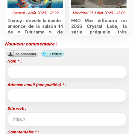
Samedi 1 Août 2026 - 12:29
Vendredi 31 Juillet 2026 - 12:03
Disney+ dévoile la bande-
HBO Max diffusera en
annonce de la saison 14
2026 Crystal Lake, la
de « Futurama », de
série préquelle très
retour dès le 3 août
attendue de Vendredi 13
Nouveau commentaire :
Nom * :
Adresse email (non publiée) * :
Site web :
Commentaire * :