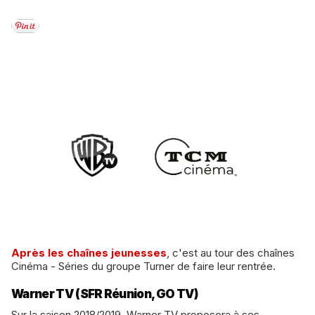
Après les chaînes jeunesses
, c'est au tour des chaînes
Cinéma - Séries du groupe Turner de faire leur rentrée.
Warner TV (SFR Réunion, GO TV)
Sur la saison 2018/2019, Warner TV proposera à ses