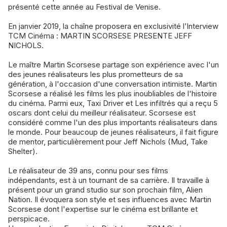
présenté cette année au Festival de Venise.
En janvier 2019, la chaîne proposera en exclusivité l’Interview
TCM Cinéma : MARTIN SCORSESE PRESENTE JEFF
NICHOLS.
Le maître Martin Scorsese partage son expérience avec l'un
des jeunes réalisateurs les plus prometteurs de sa
génération, à l'occasion d'une conversation intimiste. Martin
Scorsese a réalisé les films les plus inoubliables de l'histoire
du cinéma. Parmi eux, Taxi Driver et Les infiltrés qui a reçu 5
oscars dont celui du meilleur réalisateur. Scorsese est
considéré comme l'un des plus importants réalisateurs dans
le monde. Pour beaucoup de jeunes réalisateurs, il fait figure
de mentor, particulièrement pour Jeff Nichols (Mud, Take
Shelter).
Le réalisateur de 39 ans, connu pour ses films
indépendants, est à un tournant de sa carrière. Il travaille à
présent pour un grand studio sur son prochain film, Alien
Nation. Il évoquera son style et ses influences avec Martin
Scorsese dont l'expertise sur le cinéma est brillante et
perspicace.