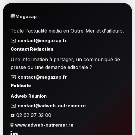
Toute l'actualité média en Outre-Mer et d'ailleurs.
✉️
contact@megazap.fr
Contact Rédaction
Une information à partager, un communiqué de
presse ou une demande éditoriale ?
✉️
contact@megazap.fr
Publicité
Adweb Réunion
✉️
contact@adweb-outremer.re
☎️ 02 62 97 32 00
🌐
www.adweb-outremer.re