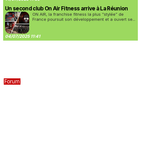
Un second club On Air Fitness arrive à La Réunion
ON AIR, la franchise fitness la plus “stylée” de
France poursuit son développement et a ouvert se...
04/07/2025 11:41
Forum