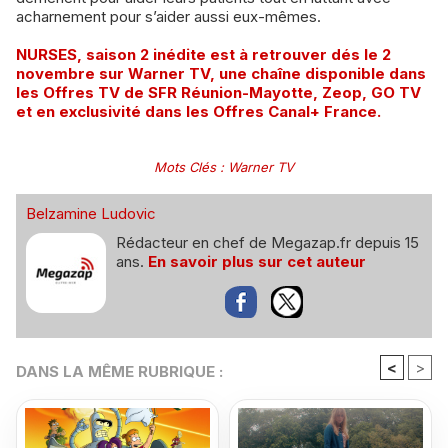
acharnement pour s’aider aussi eux-mêmes.
NURSES, saison 2 inédite est à retrouver dés le 2
novembre sur Warner TV, une chaîne disponible dans
les Offres TV de SFR Réunion-Mayotte, Zeop, GO TV
et en exclusivité dans les Offres Canal+ France.
Mots Clés
:
Warner TV
Belzamine Ludovic
Rédacteur en chef de Megazap.fr depuis 15
ans.
En savoir plus sur cet auteur
<
>
DANS LA MÊME RUBRIQUE :