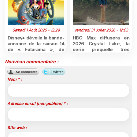
Samedi 1 Août 2026 - 12:29
Vendredi 31 Juillet 2026 - 12:03
Disney+ dévoile la bande-
HBO Max diffusera en
annonce de la saison 14
2026 Crystal Lake, la
de « Futurama », de
série préquelle très
retour dès le 3 août
attendue de Vendredi 13
Nouveau commentaire :
Nom * :
Adresse email (non publiée) * :
Site web :