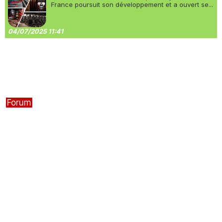
France poursuit son développement et a ouvert se...
04/07/2025 11:41
Forum