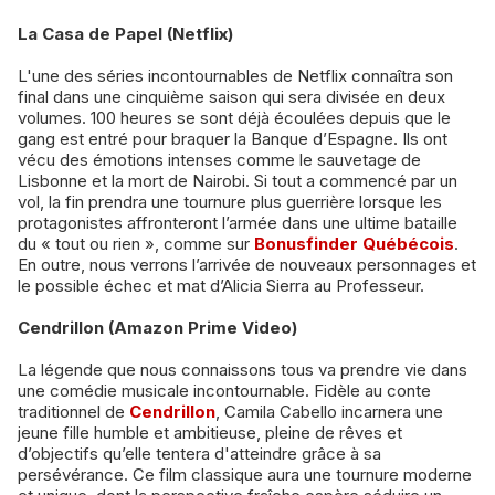
La Casa de Papel (Netflix)
L'une des séries incontournables de Netflix connaîtra son
final dans une cinquième saison qui sera divisée en deux
volumes. 100 heures se sont déjà écoulées depuis que le
gang est entré pour braquer la Banque d’Espagne. Ils ont
vécu des émotions intenses comme le sauvetage de
Lisbonne et la mort de Nairobi. Si tout a commencé par un
vol, la fin prendra une tournure plus guerrière lorsque les
protagonistes affronteront l’armée dans une ultime bataille
du « tout ou rien », comme sur
Bonusfinder Québécois
.
En outre, nous verrons l’arrivée de nouveaux personnages et
le possible échec et mat d’Alicia Sierra au Professeur.
Cendrillon (Amazon Prime Video)
La légende que nous connaissons tous va prendre vie dans
une comédie musicale incontournable. Fidèle au conte
traditionnel de
Cendrillon
, Camila Cabello incarnera une
jeune fille humble et ambitieuse, pleine de rêves et
d’objectifs qu’elle tentera d'atteindre grâce à sa
persévérance. Ce film classique aura une tournure moderne