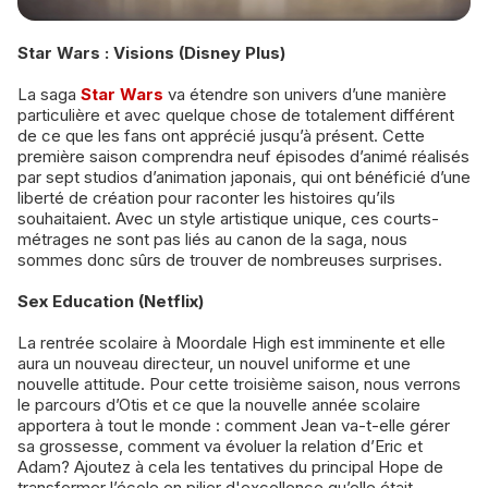
Star Wars : Visions (Disney Plus)
La saga
Star Wars
va étendre son univers d’une manière
particulière et avec quelque chose de totalement différent
de ce que les fans ont apprécié jusqu’à présent. Cette
première saison comprendra neuf épisodes d’animé réalisés
par sept studios d’animation japonais, qui ont bénéficié d’une
liberté de création pour raconter les histoires qu’ils
souhaitaient. Avec un style artistique unique, ces courts-
métrages ne sont pas liés au canon de la saga, nous
sommes donc sûrs de trouver de nombreuses surprises.
Sex Education (Netflix)
La rentrée scolaire à Moordale High est imminente et elle
aura un nouveau directeur, un nouvel uniforme et une
nouvelle attitude. Pour cette troisième saison, nous verrons
le parcours d’Otis et ce que la nouvelle année scolaire
apportera à tout le monde : comment Jean va-t-elle gérer
sa grossesse, comment va évoluer la relation d’Eric et
Adam? Ajoutez à cela les tentatives du principal Hope de
transformer l’école en pilier d'excellence qu’elle était