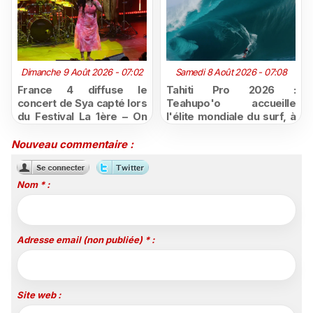
Dimanche 9 Août 2026 - 07:02
Samedi 8 Août 2026 - 07:08
France 4 diffuse le
Tahiti Pro 2026 :
concert de Sya capté lors
Teahupo'o accueille
du Festival La 1ère – On
l'élite mondiale du surf, à
Air
vivre en direct sur
Polynésie la 1ère
Nouveau commentaire :
Nom * :
Adresse email (non publiée) * :
Site web :