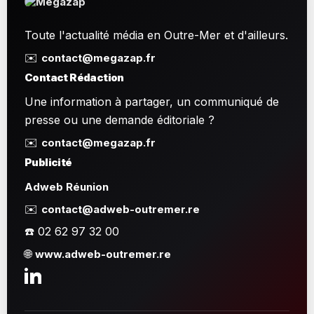
Toute l'actualité média en Outre-Mer et d'ailleurs.
✉️
contact@megazap.fr
Contact Rédaction
Une information à partager, un communiqué de
presse ou une demande éditoriale ?
✉️
contact@megazap.fr
Publicité
Adweb Réunion
✉️
contact@adweb-outremer.re
☎️ 02 62 97 32 00
🌐
www.adweb-outremer.re