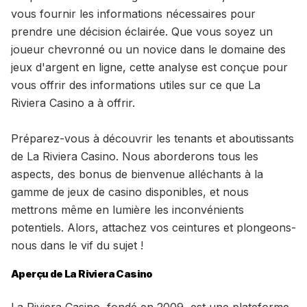
vous fournir les informations nécessaires pour
prendre une décision éclairée. Que vous soyez un
joueur chevronné ou un novice dans le domaine des
jeux d'argent en ligne, cette analyse est conçue pour
vous offrir des informations utiles sur ce que La
Riviera Casino a à offrir.
Préparez-vous à découvrir les tenants et aboutissants
de La Riviera Casino. Nous aborderons tous les
aspects, des bonus de bienvenue alléchants à la
gamme de jeux de casino disponibles, et nous
mettrons même en lumière les inconvénients
potentiels. Alors, attachez vos ceintures et plongeons-
nous dans le vif du sujet !
Aperçu de La Riviera Casino