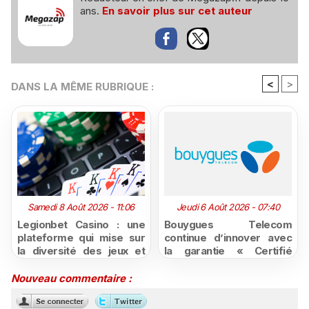
ans.
En savoir plus sur cet auteur
<
>
DANS LA MÊME RUBRIQUE :
Samedi 8 Août 2026 - 11:06
Jeudi 6 Août 2026 - 07:40
Legionbet Casino : une
Bouygues Telecom
plateforme qui mise sur
continue d’innover avec
la diversité des jeux et
la garantie « Certifié
des promotions
moins cher ou remboursé
attractives
»
Nouveau commentaire :