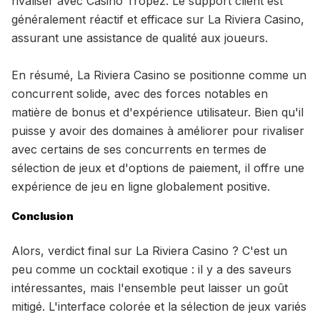
rivaliser avec Casino Tropez. Le support client est
généralement réactif et efficace sur La Riviera Casino,
assurant une assistance de qualité aux joueurs.
En résumé, La Riviera Casino se positionne comme un
concurrent solide, avec des forces notables en
matière de bonus et d'expérience utilisateur. Bien qu'il
puisse y avoir des domaines à améliorer pour rivaliser
avec certains de ses concurrents en termes de
sélection de jeux et d'options de paiement, il offre une
expérience de jeu en ligne globalement positive.
Conclusion
Alors, verdict final sur La Riviera Casino ? C'est un
peu comme un cocktail exotique : il y a des saveurs
intéressantes, mais l'ensemble peut laisser un goût
mitigé. L'interface colorée et la sélection de jeux variés