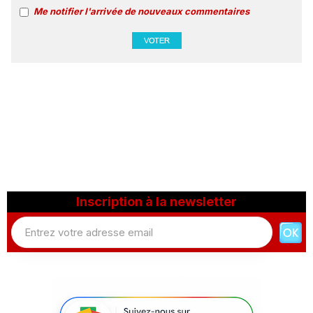
Me notifier l'arrivée de nouveaux commentaires
Inscription à la newsletter