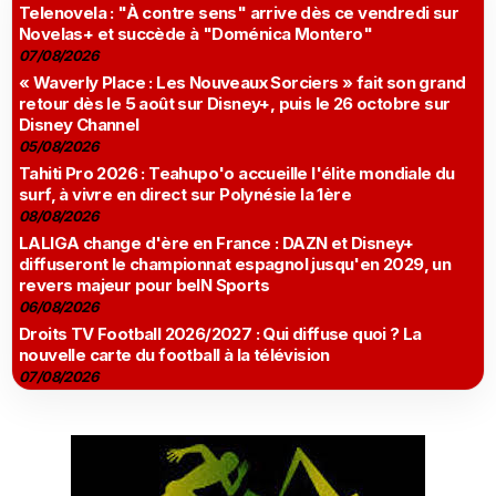
Telenovela : "À contre sens" arrive dès ce vendredi sur
Novelas+ et succède à "Doménica Montero"
07/08/2026
« Waverly Place : Les Nouveaux Sorciers » fait son grand
retour dès le 5 août sur Disney+, puis le 26 octobre sur
Disney Channel
05/08/2026
Tahiti Pro 2026 : Teahupo'o accueille l'élite mondiale du
surf, à vivre en direct sur Polynésie la 1ère
08/08/2026
LALIGA change d'ère en France : DAZN et Disney+
diffuseront le championnat espagnol jusqu'en 2029, un
revers majeur pour beIN Sports
06/08/2026
Droits TV Football 2026/2027 : Qui diffuse quoi ? La
nouvelle carte du football à la télévision
07/08/2026