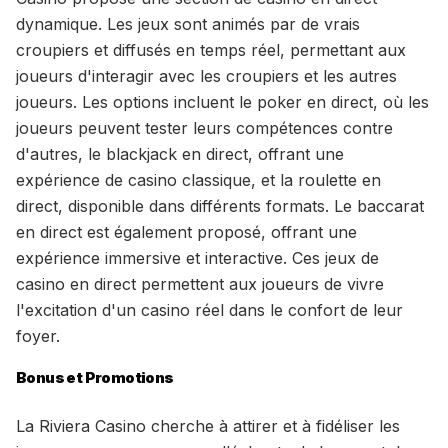
dynamique. Les jeux sont animés par de vrais
croupiers et diffusés en temps réel, permettant aux
joueurs d'interagir avec les croupiers et les autres
joueurs. Les options incluent le poker en direct, où les
joueurs peuvent tester leurs compétences contre
d'autres, le blackjack en direct, offrant une
expérience de casino classique, et la roulette en
direct, disponible dans différents formats. Le baccarat
en direct est également proposé, offrant une
expérience immersive et interactive. Ces jeux de
casino en direct permettent aux joueurs de vivre
l'excitation d'un casino réel dans le confort de leur
foyer.
Bonus et Promotions
La Riviera Casino cherche à attirer et à fidéliser les