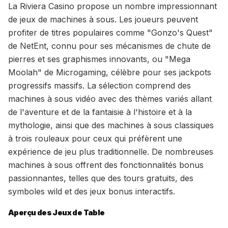
La Riviera Casino propose un nombre impressionnant
de jeux de machines à sous. Les joueurs peuvent
profiter de titres populaires comme "Gonzo's Quest"
de NetEnt, connu pour ses mécanismes de chute de
pierres et ses graphismes innovants, ou "Mega
Moolah" de Microgaming, célèbre pour ses jackpots
progressifs massifs. La sélection comprend des
machines à sous vidéo avec des thèmes variés allant
de l'aventure et de la fantaisie à l'histoire et à la
mythologie, ainsi que des machines à sous classiques
à trois rouleaux pour ceux qui préfèrent une
expérience de jeu plus traditionnelle. De nombreuses
machines à sous offrent des fonctionnalités bonus
passionnantes, telles que des tours gratuits, des
symboles wild et des jeux bonus interactifs.
Aperçu des Jeux de Table