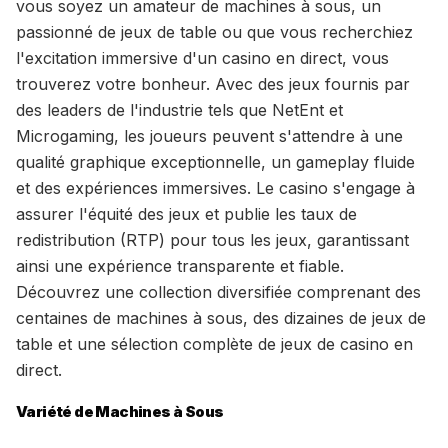
vous soyez un amateur de machines à sous, un
passionné de jeux de table ou que vous recherchiez
l'excitation immersive d'un casino en direct, vous
trouverez votre bonheur. Avec des jeux fournis par
des leaders de l'industrie tels que NetEnt et
Microgaming, les joueurs peuvent s'attendre à une
qualité graphique exceptionnelle, un gameplay fluide
et des expériences immersives. Le casino s'engage à
assurer l'équité des jeux et publie les taux de
redistribution (RTP) pour tous les jeux, garantissant
ainsi une expérience transparente et fiable.
Découvrez une collection diversifiée comprenant des
centaines de machines à sous, des dizaines de jeux de
table et une sélection complète de jeux de casino en
direct.
Variété de Machines à Sous