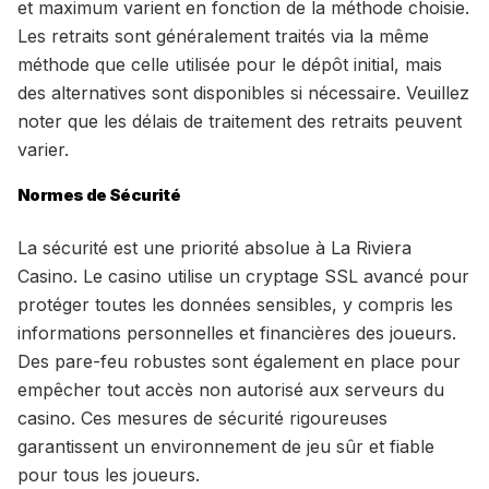
et maximum varient en fonction de la méthode choisie.
Les retraits sont généralement traités via la même
méthode que celle utilisée pour le dépôt initial, mais
des alternatives sont disponibles si nécessaire. Veuillez
noter que les délais de traitement des retraits peuvent
varier.
Normes de Sécurité
La sécurité est une priorité absolue à La Riviera
Casino. Le casino utilise un cryptage SSL avancé pour
protéger toutes les données sensibles, y compris les
informations personnelles et financières des joueurs.
Des pare-feu robustes sont également en place pour
empêcher tout accès non autorisé aux serveurs du
casino. Ces mesures de sécurité rigoureuses
garantissent un environnement de jeu sûr et fiable
pour tous les joueurs.