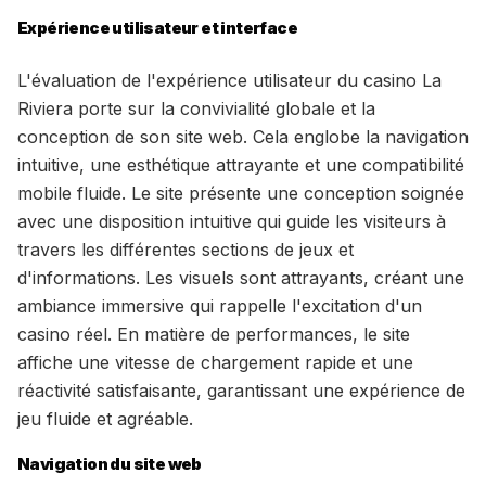
Expérience utilisateur et interface
L'évaluation de l'expérience utilisateur du casino La
Riviera porte sur la convivialité globale et la
conception de son site web. Cela englobe la navigation
intuitive, une esthétique attrayante et une compatibilité
mobile fluide. Le site présente une conception soignée
avec une disposition intuitive qui guide les visiteurs à
travers les différentes sections de jeux et
d'informations. Les visuels sont attrayants, créant une
ambiance immersive qui rappelle l'excitation d'un
casino réel. En matière de performances, le site
affiche une vitesse de chargement rapide et une
réactivité satisfaisante, garantissant une expérience de
jeu fluide et agréable.
Navigation du site web